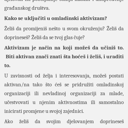
građanskog društva.
Kako se uključiti u omladinski aktivizam?
Želiš da promijeniš nešto u svom okruženju? Želiš da
doprineseš? Želiš da se tvoj glas čuje?
Aktivizam je način na koji možeš da učiniš to.
Biti aktivan znači znati šta hoćeš i želiš, i uraditi
to.
U zavisnosti od želja i interesovanja, možeš postati
aktivan/na tako što ćeš se pridružiti omladinskoj
organizaciji ili nevladinoj organizaciji za mlade,
učestvovati u njenim aktivnostima ili samostalno
inicirati promjene u svojoj zajednici.
Ako želiš da svojim djelovanjem doprineseš