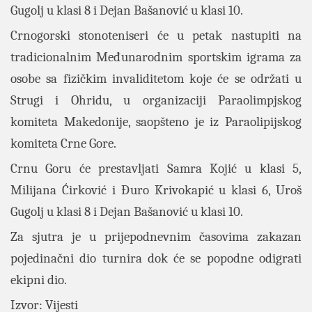
Gugolj u klasi 8 i Dejan Bašanović u klasi 10.
Crnogorski stonoteniseri će u petak nastupiti na
tradicionalnim Međunarodnim sportskim igrama za
osobe sa fizičkim invaliditetom koje će se održati u
Strugi i Ohridu, u organizaciji Paraolimpjskog
komiteta Makedonije, saopšteno je iz Paraolipijskog
komiteta Crne Gore.
Crnu Goru će prestavljati Samra Kojić u klasi 5,
Milijana Ćirković i Đuro Krivokapić u klasi 6, Uroš
Gugolj u klasi 8 i Dejan Bašanović u klasi 10.
Za sjutra je u prijepodnevnim časovima zakazan
pojedinačni dio turnira dok će se popodne odigrati
ekipni dio.
Izvor: Vijesti