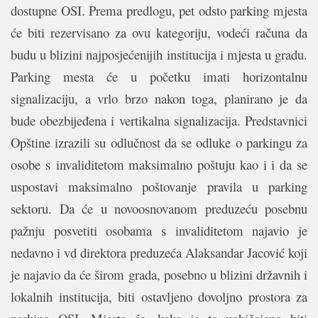
dostupne OSI. Prema predlogu, pet odsto parking mjesta
će biti rezervisano za ovu kategoriju, vodeći računa da
budu u blizini najposjećenijih institucija i mjesta u gradu.
Parking mesta će u početku imati horizontalnu
signalizaciju, a vrlo brzo nakon toga, planirano je da
bude obezbijeđena i vertikalna signalizacija. Predstavnici
Opštine izrazili su odlučnost da se odluke o parkingu za
osobe s
invaliditetom maksimalno poštuju kao i i da se
uspostavi maksimalno poštovanje pravila u parking
sektoru. Da će u novoosnovanom preduzeću posebnu
pažnju posvetiti osobama s invaliditetom najavio je
nedavno i vd direktora preduzeća Alaksandar Jacović koji
je najavio da će širom grada, posebno u blizini državnih i
lokalnih institucija, biti ostavljeno dovoljno prostora za