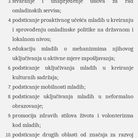
stvaranje i unaprjeđenje uslova za rad
omladinskih servisa;
podsticanje proaktivnog učešća mladih u kreiranju
i sprovođenju omladinske politike na državnom i
lokalnom nivou;
edukaciju mladih o mehanizmima njihovog
uključivanja u aktivne mjere zapošljavanja;
podsticanje uključivanja mladih u kreiranje
kulturnih sadržaja;
podsticanje mobilnosti mladih;
podsticanje uključivanja mladih u neformalno
obrazovanje;
promocija zdravih stilova života i volonterizma
kod mladih;
podsticanje drugih oblasti od značaja za razvoj