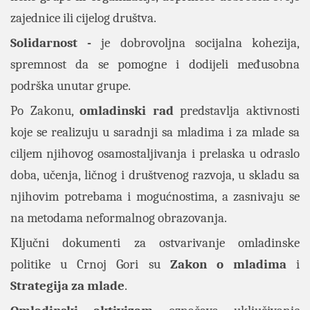
zajednice ili cijelog društva.
Solidarnost -
je dobrovoljna socijalna kohezija,
spremnost da se pomogne i dodijeli međusobna
podrška unutar grupe.
Po Zakonu,
o
mladinski
rad
predstavlja aktivnosti
koje se realizuju u saradnji sa mladima i za mlade sa
ciljem njihovog osamostaljivanja i prelaska u odraslo
doba, učenja, ličnog i društvenog razvoja, u skladu sa
njihovim potrebama i mogućnostima, a zasnivaju se
na metodama neformalnog obrazovanja.
Ključni dokumenti za ostvarivanje omladinske
politike u Crnoj Gori su
Zakon o mladima
i
Strategija za mlade
.