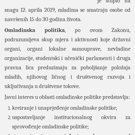
je stupio na
snagu 12. aprila 2019, mladima se smatraju osobe od
navršenih 15 do 30 godina života.
Omladinska
politika
, po ovom Zakonu,
podrazumijeva skup mjera i aktivnosti koje državni
organi, organi lokalne samouprave, nevladine
organizacije, studentski i učenički parlamenti i druga
pravna lica preduzimaju za poboljšanje položaja
mladih, njihovog ličnog i društvenog razvoja i
uključivanja u društvene tokove.
Javni interes u oblasti omladinske politike predstavlja:
kreiranje i unaprjeđenje omladinske politike;
uspostavljanje institucionalnog okvira za
sprovođenje omladinske politike;