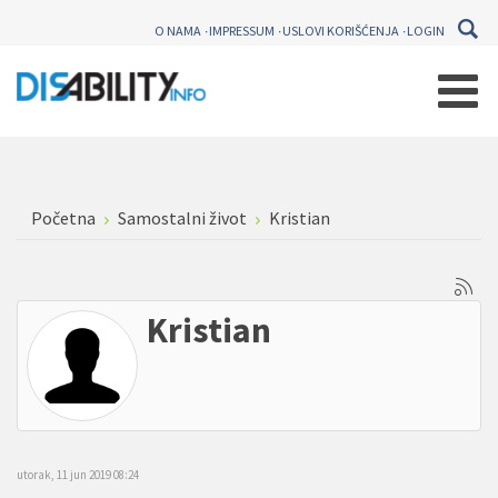
O NAMA
IMPRESSUM
USLOVI KORIŠĆENJA
LOGIN
Početna
Samostalni život
Kristian
Kristian
utorak, 11 jun 2019 08:24