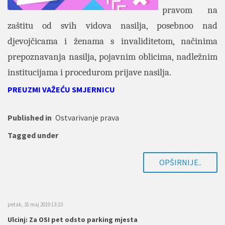
pravom na
zaštitu od svih vidova nasilja, posebnoo nad
djevojčicama i ženama s invaliditetom, načinima
prepoznavanja nasilja, pojavnim oblicima, nadležnim
institucijama i procedurom prijave nasilja.
PREUZMI VAŽEĆU SMJERNICU
Published in
Ostvarivanje prava
Tagged under
OPŠIRNIJE..
petak, 31 maj 2019 13:23
Ulcinj: Za OSI pet odsto parking mjesta