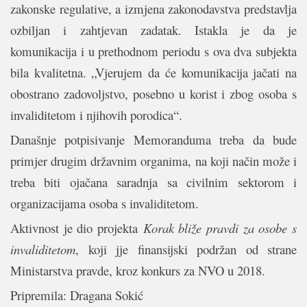
zakonske regulative, a izmjena zakonodavstva predstavlja
ozbiljan i zahtjevan zadatak. Istakla je da je
komunikacija i u prethodnom periodu s ova dva subjekta
bila kvalitetna. „Vjerujem da će komunikacija jačati na
obostrano zadovoljstvo, posebno u korist i zbog osoba s
invaliditetom i njihovih porodica“.
Današnje potpisivanje Memoranduma treba da bude
primjer drugim državnim organima, na koji način može i
treba biti ojačana saradnja sa civilnim sektorom i
organizacijama osoba s invaliditetom.
Aktivnost je dio projekta
Korak bliže pravdi za osobe s
invaliditetom
, koji jje finansijski podržan od strane
Ministarstva pravde, kroz konkurs za NVO u 2018.
Pripremila: Dragana Sokić