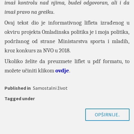
imaš kontrolu nad njima, budeš odgovoran, ali i da
imaš pravo na grešku
.
Ovaj tekst dio je informativnog lifleta izrađenog u
okviru projekta Omladinska politika je i moja politika,
podržanog od strane Ministarstva sporta i mladih,
kroz konkurs za NVO u 2018.
Ukoliko želite da preuzmete liflet u pdf formatu, to
možete učiniti klikom
ovdje
.
Published in
Samostalni život
Tagged under
OPŠIRNIJE..