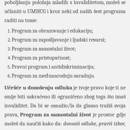
poboljšanju položaja mladih s invaliditetom, možeš se
učlaniti u UMHCG i kroz neki od naših šest programa
raditi na tome:
Program za obrazovanje i edukaciju;
Program za zapošljavanje i ljudski resursi;
Program za samostalni život;
Program za pristupačnost;
Pravni program i antidiskriminaciju;
Program za međunarodnju saradnju.
Učešće u donošenju odluka
je tvoje pravo koje ti ne
smije biti uskraćeno ili ograničeno zbog toga što imaš
invaliditet. Da bi se osnažio/la da glasno tražiš svoja
prava,
Program za samostalni život
je prostor gdje
možeš da naučiš kako da:
donosiš odluke, praviš izbor,