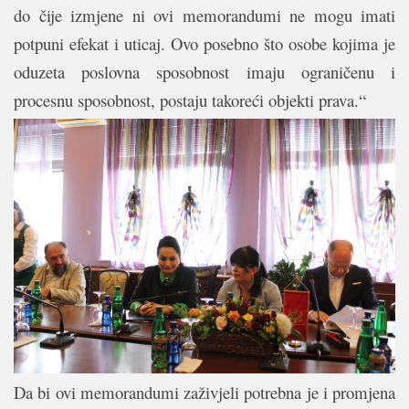
do čije izmjene ni ovi memorandumi ne mogu imati
potpuni efekat i uticaj. Ovo posebno što osobe kojima je
oduzeta poslovna sposobnost imaju ograničenu i
procesnu sposobnost, postaju takoreći objekti prava.“
Da bi ovi memorandumi zaživjeli potrebna je i promjena