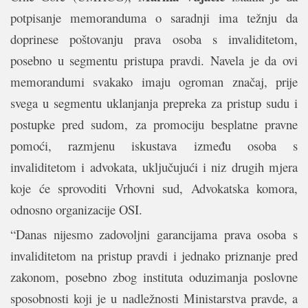
potpisanje memoranduma o saradnji ima težnju da
doprinese poštovanju prava osoba s invaliditetom,
posebno u segmentu pristupa pravdi.
Navela je da ovi
memorandumi svakako imaju ogroman značaj, prije
svega u segmentu uklanjanja prepreka za pristup sudu i
postupke pred sudom, za promociju besplatne pravne
pomoći, razmjenu iskustava između osoba s
invaliditetom i advokata, uključujući i niz drugih mjera
koje će sprovoditi Vrhovni sud, Advokatska komora,
odnosno organizacije OSI.
“Danas nijesmo zadovoljni garancijama prava osoba s
invaliditetom na pristup pravdi i jednako priznanje pred
zakonom, posebno zbog instituta oduzimanja poslovne
sposobnosti koji je u nadležnosti Ministarstva pravde, a