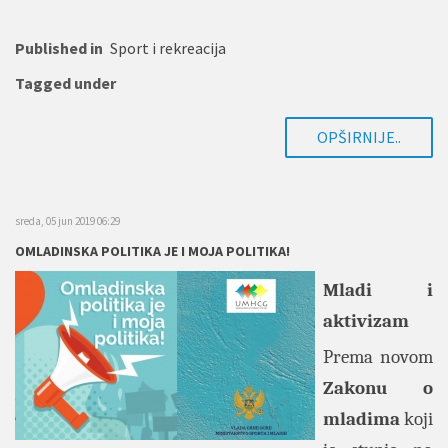
Published in
Sport i rekreacija
Tagged under
OPŠIRNIJE..
sreda, 05 jun 2019 06:29
OMLADINSKA POLITIKA JE I MOJA POLITIKA!
Mladi i
aktivizam
Prema novom
Zakonu o
mladima
koji