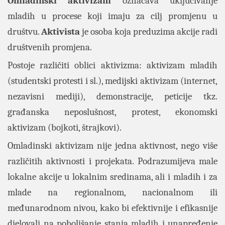
Omladinski
aktivizam
označava uključivanje
mladih u procese koji imaju za cilj promjenu u
društvu.
Aktivista
je osoba koja preduzima akcije radi
društvenih promjena.
Postoje različiti oblici aktivizma: aktivizam mladih
(studentski protesti i sl.), medijski aktivizam (internet,
nezavisni mediji), demonstracije, peticije tkz.
građanska neposlušnost, protest, ekonomski
aktivizam (bojkoti, štrajkovi).
Omladinski aktivizam nije jedna aktivnost, nego više
različitih aktivnosti i projekata. Podrazumijeva male
lokalne akcije u lokalnim sredinama, ali i mladih i za
mlade na regionalnom, nacionalnom ili
međunarodnom nivou, kako bi efektivnije i efikasnije
djelovali na poboljšanje stanja mladih i unapređenje