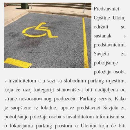
Predstavnici
Opštine Ulcinj
održali su
sastanak s
predstavnicima
Savjeta za
poboljšanje
položaja osoba
s invaliditetom a u vezi sa slobodnim parking mjestima
koja će ovoj kategoriji stanovništva biti dodijeljena od
strane novoosnovanog preduzeća "Parking servis. Kako
je saopšteno iz lokalne, uprave predstavnci Savjeta za
poboljšanje položaja osoba s invaliditetom informisani su
o lokacijama parking prostora u Ulcinju koja će biti