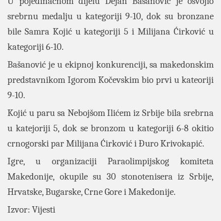
U pojedinačnom dijelu Dejan Bašanović je osvojio
srebrnu medalju u kategoriji 9-10, dok su bronzane
bile Samra Kojić u kategoriji 5 i Milijana Ćirković u
kategoriji 6-10.
Bašanović je u ekipnoj konkurenciji, sa makedonskim
predstavnikom Igorom Kočevskim bio prvi u kateoriji
9-10.
Kojić u paru sa Nebojšom Ilićem iz Srbije bila srebrna
u katejoriji 5, dok se bronzom u kategoriji 6-8 okitio
crnogorski par Milijana Ćirković i Đuro Krivokapić.
Igre, u organizaciji Paraolimpijskog komiteta
Makedonije, okupile su 30 stonotenisera iz Srbije,
Hrvatske, Bugarske, Crne Gore i Makedonije.
Izvor: Vijesti