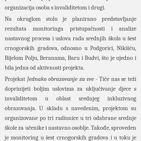
organizacija osoba s invaliditetom i drugi.
Na okruglom stolu je planirano predstavljanje
rezultata monitoringa pristupačnosti i analize
nastavnog procesa i uslova rada srednjih škola u šest
crnogorskih gradova, odnosno u Podgorici, Nikšiću,
Bijelom Polju, Beranama, Baru i Budvi, što je ujedno i
bila jedna od aktivnosti projekta.
Projekat
Jednako obrazovanje za sve
- Tiče nas se teži
doprinijeti boljim uslovima za uključivanje djece s
invaliditetom u oblast srednjeg inkluzivnog
obrazovanja. U skladu s navedenim, projektom su
organizovane po tri radionice u tri odabrane srednje
škole za učenike i nastavno osoblje. Takođe, sproveden
je monitoring u šest crnogorskih gradova i u toku je