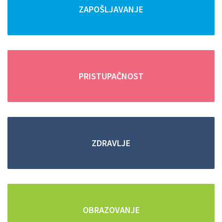
OPŠIRNIJE
ZAPOŠLJAVANJE
PRISTUPAČNOST
ZDRAVLJE
OBRAZOVANJE