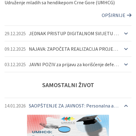
Udruženje mladih sa hendikepom Crne Gore (UMHCG)
OPŠIRNIJE
29.12.2025
JEDNAK PRISTUP DIGITALNOM SVIJETU ZA SVAKOGA
09.12.2025
NAJAVA: ZAPOČETA REALIZACIJA PROJEKTA (PRISTUP)ačnost = za sve!
03.12.2025
JAVNI POZIV za prijavu za korišćenje defektoloških i logopedskih usluga za djecu i mlade s invalidit...
SAMOSTALNI
ŽIVOT
14.01.2026
SAOPŠTENJE ZA JAVNOST: Personalna asistencija je pravo, a ne privilegija niti socijalna usluga
OPŠIRNIJE
OPŠIRNIJE