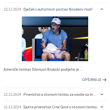
22.12.2024
Dječak s autizmom postao Novakov rival!
OPŠIRNIJE
OPŠIRNIJE
OPŠIRNIJE
Američki teniser Dženson Bruksbi podijelio je…
OPŠIRNIJE
22.12.2024
Prvenstvo u stonom tenisu za osobe sa invaliditetom okupilo 23 takmičara
21.12.2024
Sjutra prvenstvo Crne Gore u stonom tenisu