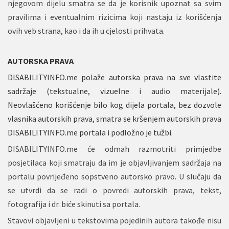
njegovom dijelu smatra se da je korisnik upoznat sa svim
pravilima i eventualnim rizicima koji nastaju iz korišćenja
ovih veb strana, kao i da ih u cjelosti prihvata.
AUTORSKA PRAVA
DISABILITYINFO.me polaže autorska prava na sve vlastite
sadržaje (tekstualne, vizuelne i audio materijale).
Neovlašćeno korišćenje bilo kog dijela portala, bez dozvole
vlasnika autorskih prava, smatra se kršenjem autorskih prava
DISABILITYINFO.me portala i podložno je tužbi.
DISABILITYINFO.me će odmah razmotriti primjedbe
posjetilaca koji smatraju da im je objavljivanjem sadržaja na
portalu povrijeđeno sopstveno autorsko pravo. U slučaju da
se utvrdi da se radi o povredi autorskih prava, tekst,
fotografija i dr. biće skinuti sa portala.
Stavovi objavljeni u tekstovima pojedinih autora takođe nisu