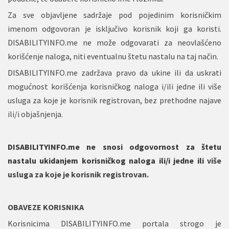
Za sve objavljene sadržaje pod pojedinim korisničkim
imenom odgovoran je isključivo korisnik koji ga koristi.
DISABILITYINFO.me ne može odgovarati za neovlašćeno
korišćenje naloga, niti eventualnu štetu nastalu na taj način.
DISABILITYINFO.me zadržava pravo da ukine ili da uskrati
mogućnost korišćenja korisničkog naloga i/ili jedne ili više
usluga za koje je korisnik registrovan, bez prethodne najave
ili/i objašnjenja.
DISABILITYINFO.me ne snosi odgovornost za štetu
nastalu ukidanjem korisničkog naloga ili/i jedne ili
više
usluga za koje je korisnik registrovan.
OBAVEZE KORISNIKA
Korisnicima DISABILITYINFO.me portala strogo je