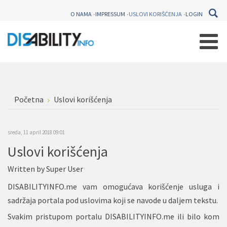
O NAMA
IMPRESSUM
USLOVI KORIŠĆENJA
LOGIN
Početna
Uslovi korišćenja
sreda, 11 april 2018 09:01
Uslovi korišćenja
Written by
Super User
DISABILITYINFO.me vam omogućava korišćenje usluga i
sadržaja portala pod uslovima koji se navode u daljem tekstu.
Svakim pristupom portalu DISABILITYINFO.me ili bilo kom