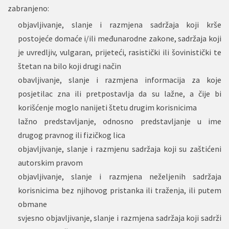
zabranjeno:
objavljivanje, slanje i razmjena sadržaja koji krše
postojeće domaće i/ili međunarodne zakone, sadržaja koji
je uvredljiv, vulgaran, prijeteći, rasistički ili šovinistički te
štetan na bilo koji drugi način
obavljivanje, slanje i razmjena informacija za koje
posjetilac zna ili pretpostavlja da su lažne, a čije bi
korišćenje moglo nanijeti štetu drugim korisnicima
lažno predstavljanje, odnosno predstavljanje u ime
drugog pravnog ili fizičkog lica
objavljivanje, slanje i razmjenu sadržaja koji su zaštićeni
autorskim pravom
objavljivanje, slanje i razmjena neželjenih sadržaja
korisnicima bez njihovog pristanka ili traženja, ili putem
obmane
svjesno objavljivanje, slanje i razmjena sadržaja koji sadrži