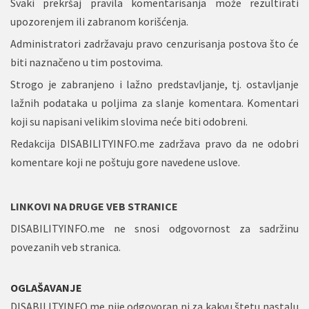
Svaki prekršaj pravila komentarisanja može rezultirati
upozorenjem ili zabranom korišćenja.
Administratori zadržavaju pravo cenzurisanja postova što će
biti naznačeno u tim postovima.
Strogo je zabranjeno i lažno predstavljanje, tj. ostavljanje
lažnih podataka u poljima za slanje
komentara. Komentari
koji su napisani velikim slovima neće biti odobreni.
Redakcija DISABILITYINFO.me zadržava pravo da ne odobri
komentare koji ne poštuju gore navedene uslove.
LINKOVI NA DRUGE VEB STRANICE
DISABILITYINFO.me ne snosi odgovornost za sadržinu
povezanih veb stranica.
OGLAŠAVANJE
DISABILITYINFO.me nije odgovoran ni za kakvu štetu nastalu