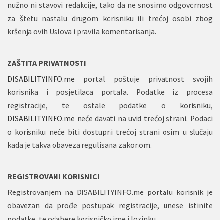
nužno ni stavovi redakcije, tako da ne snosimo odgovornost
za štetu nastalu drugom korisniku ili trećoj osobi zbog
kršenja ovih Uslova i pravila komentarisanja.
ZAŠTITA PRIVATNOSTI
DISABILITYINFO.me
portal poštuje privatnost svojih
korisnika i posjetilaca portala. Podatke iz procesa
registracije, te ostale podatke o korisniku,
DISABILITYINFO.me
neće davati na uvid trećoj strani. Podaci
o korisniku neće biti dostupni trećoj strani osim u slučaju
kada je takva obaveza regulisana zakonom.
REGISTROVANI KORISNICI
Registrovanjem na DISABILITYINFO.me portalu korisnik je
obavezan da prođe postupak registracije, unese istinite
podatke, te odabere korisničko ime i lozinku.