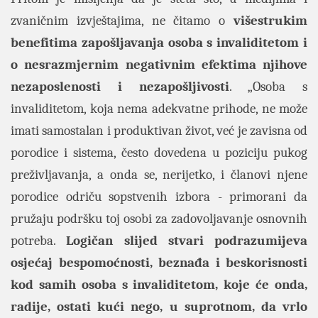
zvaničnim izvještajima, ne čitamo o
višestrukim
benefitima zapošljavanja osoba s invaliditetom i
o nesrazmjernim negativnim efektima njihove
nezaposlenosti i nezapošljivosti
. „Osoba s
invaliditetom, koja nema adekvatne prihode, ne može
imati samostalan i produktivan život, već je zavisna od
porodice i sistema, često dovedena u poziciju pukog
preživljavanja, a onda se, nerijetko, i članovi njene
porodice odriču sopstvenih izbora - primorani da
pružaju podršku toj osobi za zadovoljavanje osnovnih
potreba.
Logičan slijed stvari podrazumijeva
osjećaj bespomoćnosti, beznađa i beskorisnosti
kod samih osoba s invaliditetom, koje će onda,
radije, ostati kući nego, u suprotnom, da vrlo