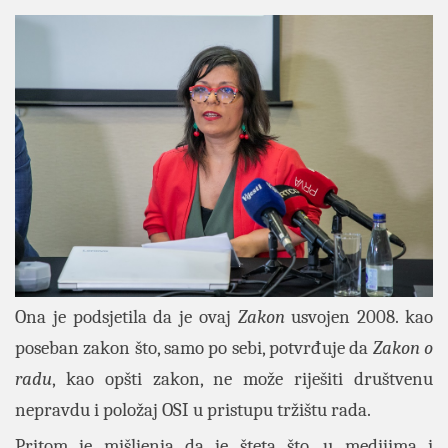
Ona je podsjetila da je ovaj
Zakon
usvojen 2008. kao
poseban zakon što, samo po sebi, potvrđuje da
Zakon o
radu
, kao opšti zakon, ne može riješiti društvenu
nepravdu i položaj OSI u pristupu tržištu rada.
Pritom je mišljenja da je šteta što, u medijima i