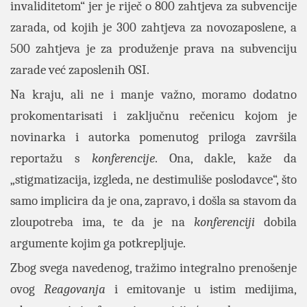
invaliditetom“ jer je riječ o 800 zahtjeva za subvencije
zarada, od kojih je 300 zahtjeva za novozaposlene, a
500 zahtjeva je za produženje prava na subvenciju
zarade već zaposlenih OSI.
Na kraju, ali ne i manje važno, moramo dodatno
prokomentarisati i zaključnu rečenicu kojom je
novinarka i autorka pomenutog priloga završila
reportažu s
konferencije
. Ona, dakle, kaže da
„stigmatizacija, izgleda, ne destimuliše poslodavce“, što
samo implicira da je ona, zapravo, i došla sa stavom da
zloupotreba ima, te da je na
konferenciji
dobila
argumente kojim ga potkrepljuje.
Zbog svega navedenog, tražimo integralno prenošenje
ovog
Reagovanja
i emitovanje u istim medijima,