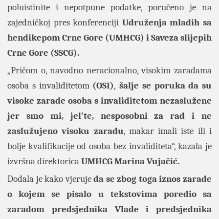
poluistinite i nepotpune podatke, poručeno je na
zajedničkoj pres konferenciji
Udruženja mladih sa
hendikepom Crne Gore (UMHCG) i Saveza slijepih
Crne Gore (SSCG).
„Pričom o, navodno neracionalno, visokim zaradama
osoba s invaliditetom
(OSI)
,
šalje se poruka da su
visoke zarade osoba s invaliditetom nezaslužene
jer smo mi, jel'te, nesposobni za rad i ne
zaslužujeno visoku zaradu
, makar imali iste ili i
bolje kvalifikacije od osoba bez invaliditeta“, kazala je
izvršna direktorica
UMHCG Marina Vujačić.
Dodala je kako vjeruje
da se zbog toga iznos zarade
o kojem se pisalo u tekstovima poredio sa
zaradom predsjednika Vlade i predsjednika