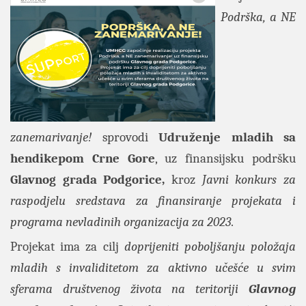
Podrška, a NE
zanemarivanje!
sprovodi
Udruženje mladih sa
hendikepom Crne Gor
e
, uz finansijsku podršku
Glavnog grada Podgorice,
kroz
Javni konkurs za
raspodjelu sredstava za finansiranje projekata i
programa nevladinih organizacija za 2023
.
Projekat ima za cilj
doprijeniti poboljšanju položaja
mladih s invaliditetom za aktivno učešće u svim
sferama društvenog života na teritoriji
Glavnog