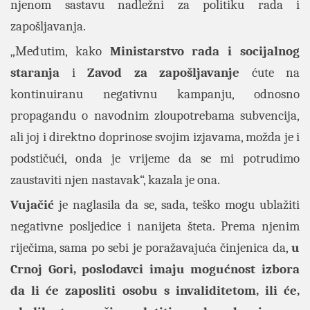
njenom sastavu nadležni za politiku rada i
zapošljavanja.
„Međutim, kako
Ministarstvo rada i socijalnog
staranja
i
Zavod za zapošljavanje
ćute na
kontinuiranu negativnu kampanju, odnosno
propagandu o navodnim zloupotrebama subvencija,
ali joj i direktno doprinose svojim izjavama, možda je i
podstičući, onda je vrijeme da se mi potrudimo
zaustaviti njen nastavak“, kazala je ona.
Vujačić
je naglasila da se, sada, teško mogu ublažiti
negativne posljedice i nanijeta šteta. Prema njenim
riječima, sama po sebi je poražavajuća činjenica da,
u
Crnoj Gori, poslodavci imaju mogućnost izbora
da li će zaposliti osobu s invaliditetom, ili će,