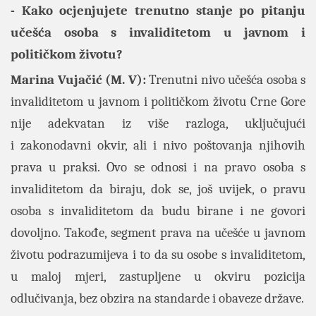
- Kako ocjenjujete trenutno stanje po pitanju
učešća osoba s invaliditetom u javnom i
političkom životu?
Marina Vujačić (M. V):
Trenutni nivo učešća osoba s
invaliditetom u javnom i političkom životu Crne Gore
nije adekvatan iz više razloga, uključujući
i zakonodavni okvir, ali i nivo poštovanja njihovih
prava u praksi. Ovo se odnosi i na pravo osoba s
invaliditetom da biraju, dok se, još uvijek, o pravu
osoba s invaliditetom da budu birane i ne govori
dovoljno. Takođe, segment prava na učešće u javnom
životu podrazumijeva i to da su osobe s invaliditetom,
u maloj mjeri, zastupljene u okviru pozicija
odlučivanja, bez obzira na standarde i obaveze države.