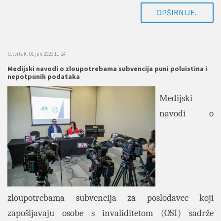
OPŠIRNIJE..
četvrtak, 01 jun 2023 11:24
Medijski navodi o zloupotrebama subvencija puni poluistina i
nepotpunih podataka
Medijski
navodi o
zloupotrebama subvencija za poslodavce koji
zapošljavaju osobe s invaliditetom (OSI) sadrže