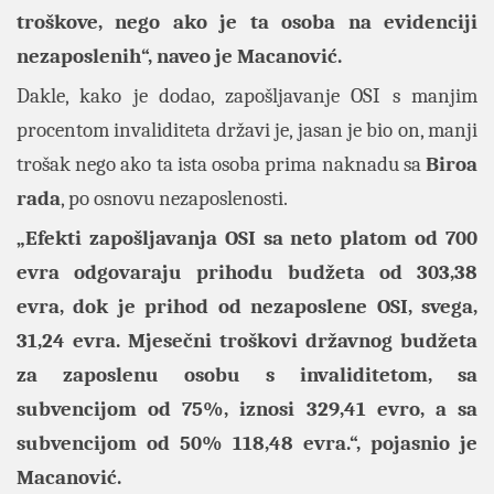
troškove, nego ako je ta osoba na evidenciji
nezaposlenih“, naveo je Macanović.
Dakle, kako je dodao, zapošljavanje OSI s manjim
procentom invaliditeta državi je, jasan je bio on, manji
trošak nego ako ta ista osoba prima naknadu sa
Biroa
rada
, po osnovu nezaposlenosti.
„Efekti zapošljavanja OSI sa neto platom od 700
evra odgovaraju prihodu budžeta od 303,38
evra, dok je prihod od nezaposlene OSI, svega,
31,24 evra. Mjesečni troškovi državnog budžeta
za zaposlenu osobu s invaliditetom, sa
subvencijom od 75%, iznosi 329,41 evro, a sa
subvencijom od 50% 118,48 evra.“, pojasnio je
Macanović.