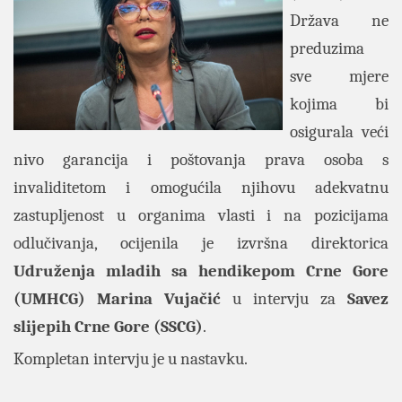
Država ne
preduzima
sve mjere
kojima bi
osigurala veći
nivo garancija i poštovanja prava osoba s
invaliditetom i omogućila njihovu adekvatnu
zastupljenost u organima vlasti i na pozicijama
odlučivanja, ocijenila je izvršna direktorica
Udruženja mladih sa hendikepom Crne Gore
(UMHCG) Marina Vujačić
u intervju za
Savez
slijepih Crne Gore (SSCG)
.
Kompletan intervju je u nastavku.