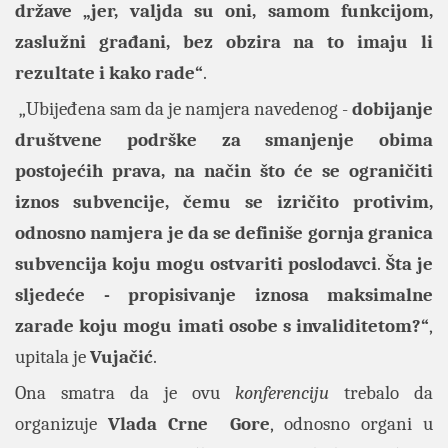
države „jer, valjda su oni, samom funkcijom,
zaslužni građani, bez obzira na to imaju li
rezultate i kako rade“
.
„Ubijeđena sam da je namjera navedenog -
dobijanje
društvene podrške za smanjenje obima
postojećih prava, na način što će se ograničiti
iznos subvencije, čemu se izričito protivim,
odnosno namjera je da se definiše gornja granica
subvencija koju mogu ostvariti poslodavci
.
Šta je
sljedeće - propisivanje iznosa maksimalne
zarade koju mogu imati osobe s invaliditetom?“
,
upitala je
Vujačić
.
Ona smatra da je ovu
konferenciju
trebalo da
organizuje
Vlada Crne Gore
, odnosno organi u