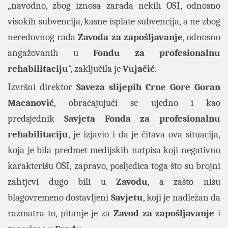
„navodno, zbog iznosa zarada nekih OSI, odnosno
visokih subvencija, kasne isplate subvencija, a ne zbog
neredovnog rada
Zavoda za zapošljavanje
, odnosno
angažovanih u
Fondu za profesionalnu
rehabilitaciju
“, zaključila je
Vujačić
.
Izvršni direktor
Saveza slijepih Crne Gore Goran
Macanović
,
obraćajujući se ujedno i kao
predsjednik
Savjeta Fonda za profesionalnu
rehabilitaciju
, je izjavio i da je čitava ova situacija,
koja je bila predmet medijskih natpisa koji negativno
karakterišu OSI, zapravo, posljedica toga što su brojni
zahtjevi dugo bili u
Zavodu
, a zašto nisu
blagovremeno dostavljeni
Savjetu
, koji je nadležan da
razmatra to, pitanje je za
Zavod za zapošljavanje
i