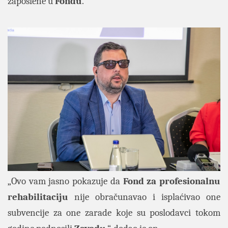
zaposlene u
Fondu
.
„Ovo vam jasno pokazuje da
Fond za profesionalnu
rehabilitaciju
nije obračunavao i isplaćivao one
subvencije za one zarade koje su poslodavci tokom