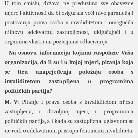
U tom smislu, država ne preduzima sve obavezne
mjere i aktivnosti da bi osigurala veći nivo garancija i
poštovanja prava osoba s invaliditetom i omogućila
njihovu adekvatnu zastupljenost, uključujući i u
organima vlasti i na pozicijama odlučivanja.
- Na osnovu informacija kojima raspolaže Vaša
organizacija, da li su i u kojoj mjeri, pitanja koja
se tiču unaprjeđenja položaja osoba s
invaliditetom zastupljena u programima
političkih partija?
M. V:
Pitanje i prava osoba s invaliditetom nijesu
zastupljena, u dovoljnoj mjeri, u programima
političkih partija, a i kada su zastupljena, uglavnom se
ne radi o adekvatnom pristupu fenomenu invaliditeta.