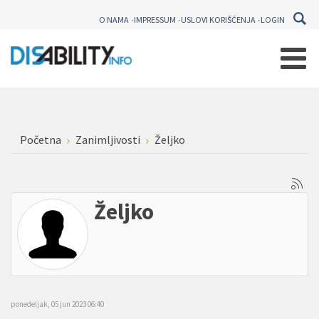
O NAMA
IMPRESSUM
USLOVI KORIŠĆENJA
LOGIN
Početna
Zanimljivosti
Željko
Željko
ponedeljak, 05 jun 2023 06:40