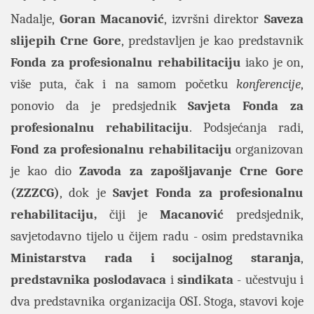
Nadalje,
Goran Macanović
, izvršni direktor
Saveza
slijepih Crne Gore
, predstavljen je kao predstavnik
Fonda za profesionalnu rehabilitaciju
iako je on,
više puta, čak i na samom početku
konferencije
,
ponovio da
je predsjednik
Savjeta Fonda za
profesionalnu rehabilitaciju
. Podsjećanja radi,
Fond za profesionalnu rehabilitaciju
organizovan
je kao dio
Zavoda za zapošljavanje Crne Gore
(ZZZCG)
, dok je
Savjet Fonda za profesionalnu
rehabilitaciju,
čiji je
Macanović
predsjednik,
savjetodavno tijelo u čijem radu - osim predstavnika
Ministarstva rada i socijalnog staranja
,
predstavnika poslodavaca
i
sindikata
- učestvuju i
dva predstavnika organizacija OSI. Stoga, stavovi koje