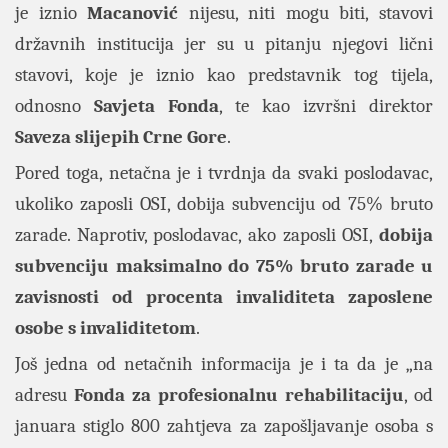
je iznio
Macanović
nijesu, niti mogu biti, stavovi
državnih institucija jer su u pitanju njegovi lični
stavovi, koje je iznio kao predstavnik tog tijela,
odnosno
Savjeta Fonda
, te kao izvršni direktor
Saveza slijepih Crne Gore
.
Pored toga, netačna je i tvrdnja da svaki poslodavac,
ukoliko zaposli OSI, dobija subvenciju od 75% bruto
zarade. Naprotiv, poslodavac, ako zaposli OSI,
dobija
subvenciju maksimalno do 75% bruto zarade u
zavisnosti od procenta invaliditeta zaposlene
osobe s invaliditetom
.
Još jedna od netačnih informacija je i ta da je „na
adresu
Fonda za profesionalnu rehabilitaciju
, od
januara stiglo 800 zahtjeva za zapošljavanje osoba s