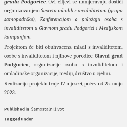
grada Podgorice
. Ovi ciljevi se namjeravaju dostići
organizovanjem
Susreta mladih s invaliditetom (grupa
samopodrške), Konferencijom o položaju osoba s
invaliditetom u Glavnom gradu Podgorici i Medijskom
kampanjom.
Projektom će biti obuhvaćena mladi s invaliditetom,
osobe s invaliditetom i njihove porodice,
Glavni grad
Podgorica
, organizacije osoba s invaliditetom i
omladinske organizacije, mediji, društvo u cjelini.
Realizacija projekta traje 12 mjeseci, počev od 25. maja
2023.
Published in
Samostalni život
Tagged under