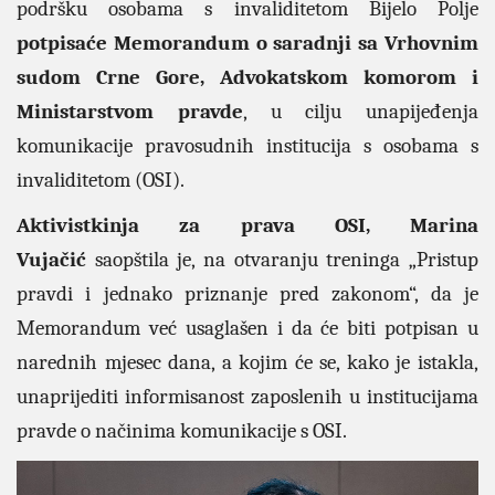
podršku osobama s invaliditetom Bijelo Polje
potpisaće Memorandum o saradnji sa Vrhovnim
sudom Crne Gore, Advokatskom komorom i
Ministarstvom pravde
, u cilju unapijeđenja
komunikacije pravosudnih institucija s osobama s
invaliditetom (OSI).
Aktivistkinja za prava OSI, Marina
Vujačić
saopštila je, na otvaranju treninga „Pristup
pravdi i jednako priznanje pred zakonom“, da je
Memorandum već usaglašen i da će biti potpisan u
narednih mjesec dana, a kojim će se, kako je istakla,
unaprijediti informisanost zaposlenih u institucijama
pravde o načinima komunikacije s OSI.