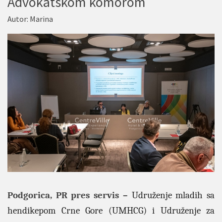
Advokatskom komorom
Autor:
Marina
Podgorica, PR pres servis –
Udruženje mladih sa
hendikepom Crne Gore (UMHCG) i Udruženje za