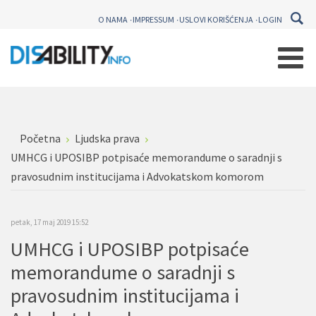
O NAMA
IMPRESSUM
USLOVI KORIŠĆENJA
LOGIN
Početna
Ljudska prava
UMHCG i UPOSIBP potpisaće memorandume o saradnji s
pravosudnim institucijama i Advokatskom komorom
petak, 17 maj 2019 15:52
UMHCG i UPOSIBP potpisaće
memorandume o saradnji s
pravosudnim institucijama i