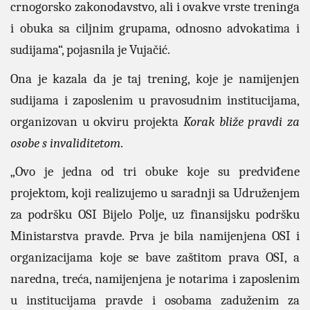
crnogorsko zakonodavstvo, ali i ovakve vrste treninga
i obuka sa ciljnim grupama, odnosno advokatima i
sudijama“, pojasnila je Vujačić.
Ona je kazala da je taj trening, koje je namijenjen
sudijama i zaposlenim u pravosudnim institucijama,
organizovan u okviru projekta
Korak bliže pravdi za
osobe s invaliditetom
.
„Ovo je jedna od tri obuke koje su predviđene
projektom, koji realizujemo u saradnji sa Udruženjem
za podršku OSI Bijelo Polje, uz finansijsku podršku
Ministarstva pravde. Prva je bila namijenjena OSI i
organizacijama koje se bave zaštitom prava OSI, a
naredna, treća, namijenjena je notarima i zaposlenim
u institucijama pravde i osobama zaduženim za