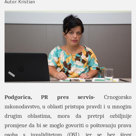
Autor:
Kristian
Podgorica, PR pres servis-
Crnogorsko
zakonodavstvo, u oblasti pristupa pravdi i u mnogim
drugim oblastima, mora da pretrpi ozbiljnije
promjene da bi se moglo govoriti o poštovanju prava
osoba s invaliditetom (OSI), jer se bez šireg