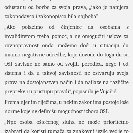
odustanu od borbe za svoja prava, „iako je namjera
zakonodavca i zakonopisca bila najbolja“.
„Ako polazimo od činjenice da osobama s
invaliditetom treba pomoć, a ne omogućiti uslove za
ravnopravnost onda možemo doći u situaciju da
imamo negativne odredbe, koje dovode do toga da su
OSI zavisne ne samo od svojih porodica, nego i od
sistema i da u takvoj zavisnosti ne ostvaruju svoja
prava na dostojanstven način i da nailaze na različite
prepreke i u pristupu pravdi“, pojasnila je Vujačić.
Prema njenim riječima, u nekim zakonima postoje loše
norme koje ne definišu mogućnost izbora OSI.
„Npr. osoba oštećenog sluha ne može prioritetno
izabrati da koristi tumača za znakovni jezik, već je to