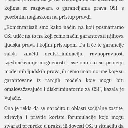
kojima se razgovara o garancijama prava OSI, s
posebnim naglaskom na pristup pravdi.
„Komentarisali smo kako način na koji posmatramo
OSI utiče na to na koji ćemo način garantovati njihova
ljudska prava i kojim pristupom. Da li će te garancije
zaista značiti nediskriminaciju, ravnopravnost,
izjednačavanje mogućnosti i sve ono što su principi
modernih ljudskih prava, ili ćemo imati norme koje su
garantovane iz ranijih modela koje mogu biti
omalovažavajuće i diskriminatorne za OSI“, kazala je
Vujačić.
Ona je rekla da se naročito u oblasti socijalne zaštite,
zdravlja i pravde koriste forumulacije koje mogu
stvarati prepreke u praksi ili dovesti OSI u situaciju da