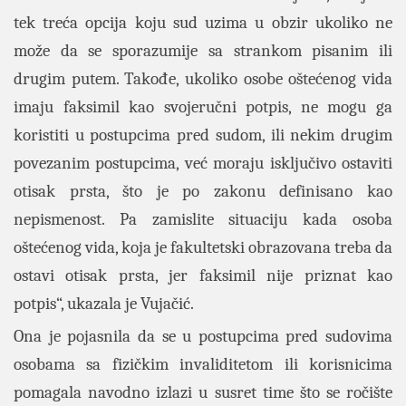
tek treća opcija koju sud uzima u obzir ukoliko ne
može da se sporazumije sa strankom pisanim ili
drugim putem. Takođe, ukoliko osobe oštećenog vida
imaju faksimil kao svojeručni potpis, ne mogu ga
koristiti u postupcima pred sudom, ili nekim drugim
povezanim postupcima, već moraju isključivo ostaviti
otisak prsta, što je po zakonu definisano kao
nepismenost. Pa zamislite situaciju kada osoba
oštećenog vida, koja je fakultetski obrazovana treba da
ostavi otisak prsta, jer faksimil nije priznat kao
potpis“, ukazala je Vujačić.
Ona je pojasnila da se u postupcima pred sudovima
osobama sa fizičkim invaliditetom ili korisnicima
pomagala navodno izlazi u susret time što se ročište