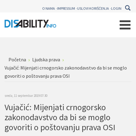
O NAMA
IMPRESSUM
USLOVI KORIŠĆENJA
LOGIN
Početna
Ljudska prava
Vujačić: Mijenjati crnogorsko zakonodavstvo da bi se moglo
govoriti o poštovanju prava OSI
sreda, 11 septembar 2019 07:30
Vujačić: Mijenjati crnogorsko
zakonodavstvo da bi se moglo
govoriti o poštovanju prava OSI