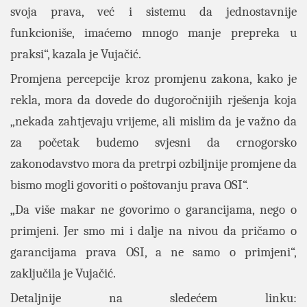
svoja prava, već i sistemu da jednostavnije
funkcioniše, imaćemo mnogo manje prepreka u
praksi“, kazala je Vujačić.
Promjena percepcije kroz promjenu zakona, kako je
rekla, mora da dovede do dugoročnijih rješenja koja
„nekada zahtjevaju vrijeme, ali mislim da je važno da
za početak budemo svjesni da crnogorsko
zakonodavstvo mora da pretrpi ozbiljnije promjene da
bismo mogli govoriti o poštovanju prava OSI“.
„Da više makar ne govorimo o garancijama, nego o
primjeni. Jer smo mi i dalje na nivou da pričamo o
garancijama prava OSI, a ne samo o primjeni“,
zaključila je Vujačić.
Detaljnije na sledećem linku: