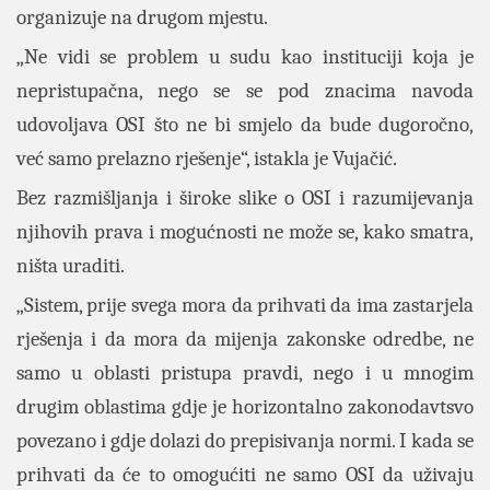
organizuje na drugom mjestu.
„Ne vidi se problem u sudu kao instituciji koja je
nepristupačna, nego se se pod znacima navoda
udovoljava OSI što ne bi smjelo da bude dugoročno,
već samo prelazno rješenje“, istakla je Vujačić.
Bez razmišljanja i široke slike o OSI i razumijevanja
njihovih prava i mogućnosti ne može se, kako smatra,
ništa uraditi.
„Sistem, prije svega mora da prihvati da ima zastarjela
rješenja i da mora da mijenja zakonske odredbe, ne
samo u oblasti pristupa pravdi, nego i u mnogim
drugim oblastima gdje je horizontalno zakonodavtsvo
povezano i gdje dolazi do prepisivanja normi. I kada se
prihvati da će to omogućiti ne samo OSI da uživaju