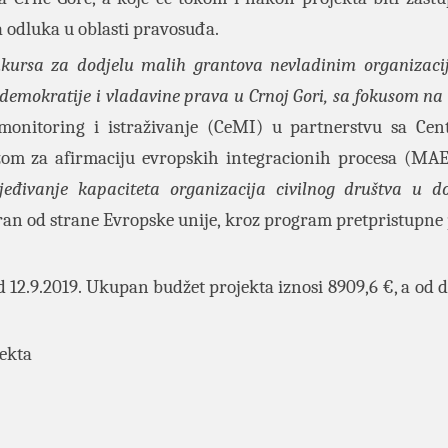
 odluka u oblasti pravosuđa.
kursa za dodjelu malih grantova nevladinim organizac
demokratije i vladavine prava u Crnoj Gori, sa fokusom na
monitoring i istraživanje (CeMI) u partnerstvu sa Ce
om za afirmaciju evropskih integracionih procesa (MAE
eđivanje kapaciteta organizacija civilnog društva u d
nsiran od strane Evropske unije, kroz program pretpristupne
 12.9.2019. Ukupan budžet projekta iznosi 8909,6 €, a od 
ekta