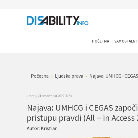
POČETNA
SAMOSTALNI 
Početna
Ljudska prava
Najava: UMHCG i CEGAS z
utorak, 24 septembar 2019 08:34
Najava: UMHCG i CEGAS započinj
pristupu pravdi (All = in Access 
Autor:
Kristian