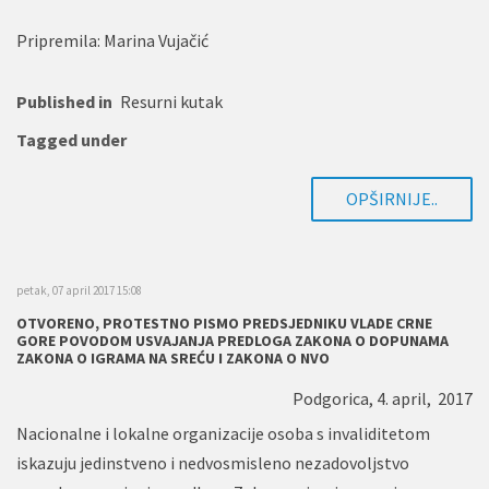
Pripremila: Marina Vujačić
Published in
Resurni kutak
Tagged under
OPŠIRNIJE..
petak, 07 april 2017 15:08
OTVORENO, PROTESTNO PISMO PREDSJEDNIKU VLADE CRNE
GORE POVODOM USVAJANJA PREDLOGA ZAKONA O DOPUNAMA
ZAKONA O IGRAMA NA SREĆU I ZAKONA O NVO
Podgorica, 4. april, 2017
Nacionalne i lokalne organizacije osoba s invaliditetom
iskazuju jedinstveno i nedvosmisleno nezadovoljstvo