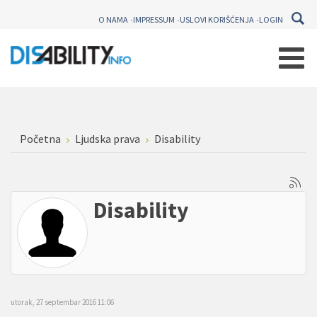
O NAMA
IMPRESSUM
USLOVI KORIŠĆENJA
LOGIN
Početna
Ljudska prava
Disability
Disability
utorak, 27 septembar 2016 11:06