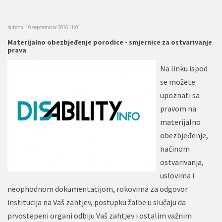
subota, 10 septembar 2016 11:01
Materijalno obezbjeđenje porodice - smjernice za ostvarivanje
prava
Na linku ispod
se možete
upoznati sa
pravom na
materijalno
obezbjeđenje,
načinom
ostvarivanja,
uslovima i
neophodnom dokumentacijom, rokovima za odgovor
institucija na Vaš zahtjev, postupku žalbe u slučaju da
prvostepeni organi odbiju Vaš zahtjev i ostalim važnim