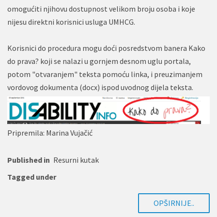
omogućiti njihovu dostupnost velikom broju osoba i koje
nijesu direktni korisnici usluga UMHCG.
Korisnici do procedura mogu doći posredstvom banera Kako
do prava? koji se nalazi u gornjem desnom uglu portala,
potom "otvaranjem" teksta pomoću linka, i preuzimanjem
vordovog dokumenta (docx) ispod uvodnog dijela teksta.
Pripremila: Marina Vujačić
Published in
Resurni kutak
Tagged under
OPŠIRNIJE..