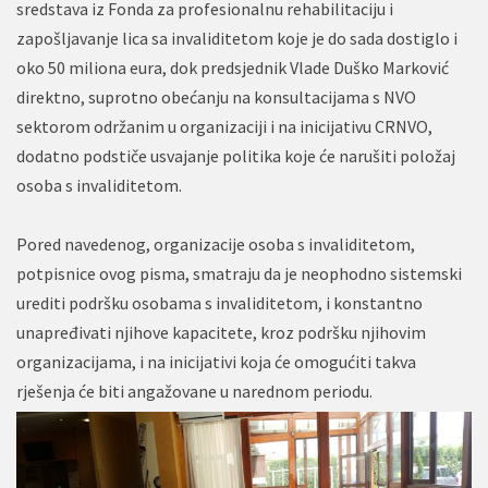
sredstava iz Fonda za profesionalnu rehabilitaciju i
zapošljavanje lica sa invaliditetom koje je do sada dostiglo i
oko 50 miliona eura, dok predsjednik Vlade Duško Marković
direktno, suprotno obećanju na konsultacijama s NVO
sektorom održanim u organizaciji i na inicijativu CRNVO,
dodatno podstiče usvajanje politika koje će narušiti položaj
osoba s invaliditetom.
Pored navedenog, organizacije osoba s invaliditetom,
potpisnice ovog pisma, smatraju da je neophodno sistemski
urediti podršku osobama s invaliditetom, i konstantno
unapređivati njihove kapacitete, kroz podršku njihovim
organizacijama, i na inicijativi koja će omogućiti takva
rješenja će biti angažovane u narednom periodu.