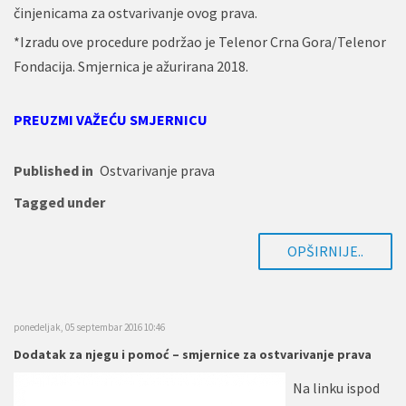
činjenicama za ostvarivanje ovog prava.
*Izradu ove procedure podržao je Telenor Crna Gora/Telenor
Fondacija. Smjernica je ažurirana 2018.
PREUZMI VAŽEĆU SMJERNICU
Published in
Ostvarivanje prava
Tagged under
OPŠIRNIJE..
ponedeljak, 05 septembar 2016 10:46
Dodatak za njegu i pomoć – smjernice za ostvarivanje prava
Na linku ispod