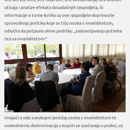
uticaja i analize efekata dosadašnjih raspodjela, ili
informacije o tome koliko su ove raspodjele doprinosile
sprovođenju politika koje se tiču osoba s invaliditetom,
odlučila da potpuno ukine podršku „zadovoljavanju potreba
lica sa invaliditetom.“
Imajući u vidu sveukupni položaj osoba s invaliditetom te
svakodnevnu diskriminaciju s kojom se suočavaju u praksi, uz