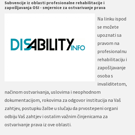
Subvencije iz oblasti profesionalne rehabilitacije i
zapošljavanja OSI - smjernice za ostvarivanje prava
Na linku ispod
se možete
upoznati sa
pravom na
profesionalnu
rehabilitaciju i
zapošljavanje
osoba s
invaliditetom,
načinom ostvarivanja, uslovima i neophodnom
dokumentacijom, rokovima za odgovor institucija na Vaš
zahtjev, postupku žalbe u slučaju da prvostepeni organi
odbiju Vaš zahtjev i ostalim važnim činjenicama za
ostvarivanje prava iz ove oblasti.