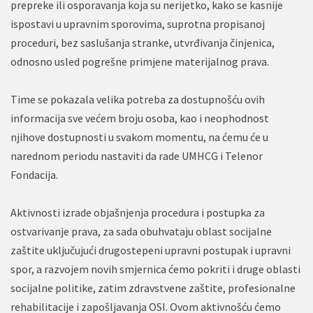
prepreke ili osporavanja koja su nerijetko, kako se kasnije
ispostavi u upravnim sporovima, suprotna propisanoj
proceduri, bez saslušanja stranke, utvrđivanja činjenica,
odnosno usled pogrešne primjene materijalnog prava.
Time se pokazala velika potreba za dostupnošću ovih
informacija sve većem broju osoba, kao i neophodnost
njihove dostupnosti u svakom momentu, na ćemu će u
narednom periodu nastaviti da rade UMHCG i Telenor
Fondacija.
Aktivnosti izrade objašnjenja procedura i postupka za
ostvarivanje prava, za sada obuhvataju oblast socijalne
zaštite uključujući drugostepeni upravni postupak i upravni
spor, a razvojem novih smjernica ćemo pokriti i druge oblasti
socijalne politike, zatim zdravstvene zaštite, profesionalne
rehabilitacije i zapošljavanja OSI. Ovom aktivnošću ćemo