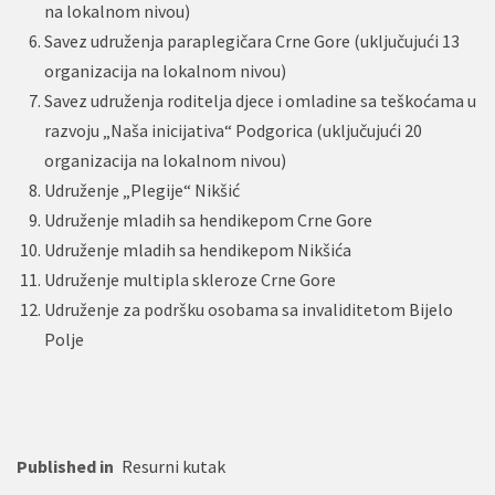
na lokalnom nivou)
Savez udruženja paraplegičara Crne Gore (uključujući 13
organizacija na lokalnom nivou)
Savez udruženja roditelja djece i omladine sa teškoćama u
razvoju „Naša inicijativa“ Podgorica (uključujući 20
organizacija na lokalnom nivou)
Udruženje „Plegije“ Nikšić
Udruženje mladih sa hendikepom Crne Gore
Udruženje mladih sa hendikepom Nikšića
Udruženje multipla skleroze Crne Gore
Udruženje za podršku osobama sa invaliditetom Bijelo
Polje
Published in
Resurni kutak