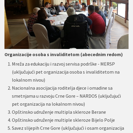
Organizacije osoba s invaliditetom (abecednim redom)
Mreža za edukaciju i razvoj servisa podrške - MERSP
(uključujući pet organizacija osoba s invaliditetom na
lokalnom nivou)
Nacionalna asocijacija roditelja djece i omadine sa
smetnjama u razvoju Crne Gore – NARDOS (uključujući
pet organizacija na lokalnom nivou)
Opštinsko udruženje multipla skleroze Berane
Opštinsko udruženje multiple skleroze Bijelo Polje
Savez slijepih Crne Gore (uključujući i osam organizacija