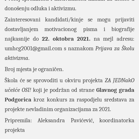
donošenju odluka i aktivizmu.
Zainteresovani kandidati/kinje se mogu prijaviti
dostavljanjem motivacionog pisma i biografije
najkasnije do
22
. oktobra 2021.
na mejl adresu:
umhcg2001@gmail.com
s naznakom
Prijava za Školu
aktivizma
.
Broj mjesta je ograničen.
Škola će se sprovoditi u okviru projekta
ZA JEDNakO
učešće OSI!
koji je podržan od strane
Glavnog grada
Podgorica
kroz konkurs za raspodjelu sredstava za
projekte nevladinim organizacijama za 2021.
Pripremila: Aleksandra Pavićević, koordinatorka
projekta