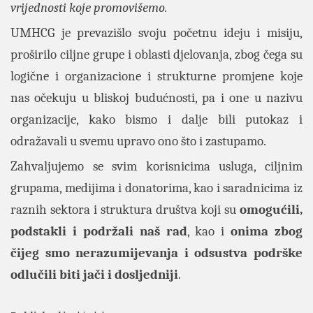
vrijednosti koje promovišemo.
UMHCG je prevazišlo svoju početnu ideju i misiju,
proširilo ciljne grupe i oblasti djelovanja, zbog čega su
logične i organizacione i strukturne promjene koje
nas očekuju u bliskoj budućnosti, pa i one u nazivu
organizacije, kako bismo i dalje bili putokaz i
odražavali u svemu upravo ono što i zastupamo.
Zahvaljujemo se svim korisnicima usluga, ciljnim
grupama, medijima i donatorima, kao i saradnicima iz
raznih sektora i struktura društva koji su
omogućili,
podstakli i podržali naš rad
, kao i
onima zbog
čijeg smo nerazumijevanja i odsustva podrške
odlučili biti jači i dosljedniji
.