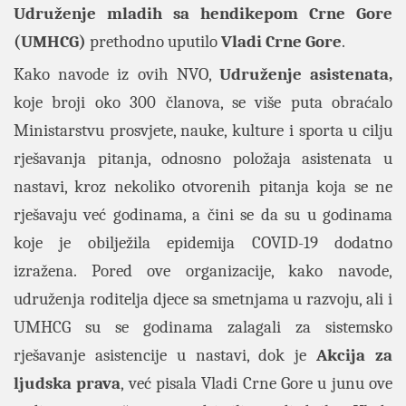
Udruženje mladih sa hendikepom Crne Gore
(UMHCG)
prethodno uputilo
Vladi Crne Gore
.
Kako navode iz ovih NVO,
Udruženje asistenata,
koje broji oko 300 članova, se više puta obraćalo
Ministarstvu prosvjete, nauke, kulture i sporta u cilju
rješavanja pitanja, odnosno položaja asistenata u
nastavi, kroz nekoliko otvorenih pitanja koja se ne
rješavaju već godinama, a čini se da su u godinama
koje je obilježila epidemija COVID-19 dodatno
izražena. Pored ove organizacije, kako navode,
udruženja roditelja djece sa smetnjama u razvoju, ali i
UMHCG su se godinama zalagali za sistemsko
rješavanje asistencije u nastavi, dok je
Akcija za
ljudska prava
, već pisala Vladi Crne Gore u junu ove