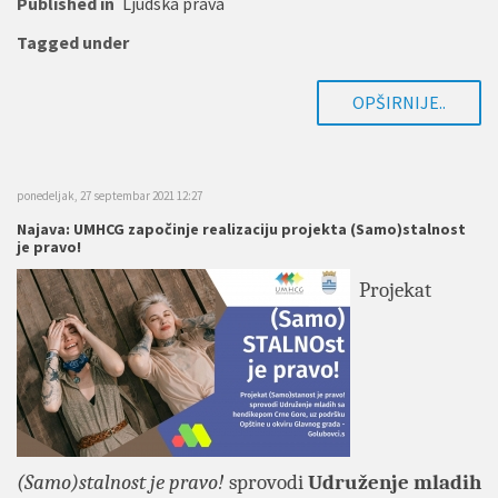
Published in
Ljudska prava
Tagged under
OPŠIRNIJE..
ponedeljak, 27 septembar 2021 12:27
Najava: UMHCG započinje realizaciju projekta (Samo)stalnost
je pravo!
Projekat
(Samo)stalnost je pravo!
sprovodi
Udruženje mladih