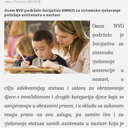
sreda, 27 oktobar 2021 10:30
Osam NVO podržalo Inicijativu UMHCG za sistemsko rješavanje
položaja asistenata u nastavi
Osam NVO
podržalo je
Inicijativu za
sistemsko
rješavanje
asistencije u
nastavi, u
cilju adekvatnijeg statusa i uslova za obrazovanje
djece s invaliditetom i drugih kategorija djece koja se
usmjeravaju u obrazovni proces, i u skladu sa zakonom
imaju pravo na ovu uslugu, pa samim tim i za
rješavanje statusa samih asistenata u nastavi
koju je