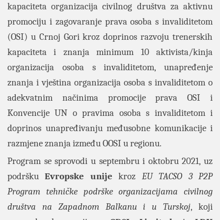
kapaciteta organizacija civilnog društva za aktivnu
promociju i zagovaranje prava osoba s invaliditetom
(OSI) u Crnoj Gori kroz doprinos razvoju trenerskih
kapaciteta i znanja minimum 10 aktivista/kinja
organizacija osoba s invaliditetom, unapređenje
znanja i vještina organizacija osoba s invaliditetom o
adekvatnim načinima promocije prava OSI i
Konvencije UN o pravima osoba s invaliditetom i
doprinos unapređivanju međusobne komunikacije i
razmjene znanja između OOSI u regionu.
Program se sprovodi u septembru i oktobru 2021, uz
podršku
Evropske unije
kroz
EU TACSO 3 P2P
Program tehničke podrške organizacijama civilnog
društva na Zapadnom Balkanu i u Turskoj
, koji