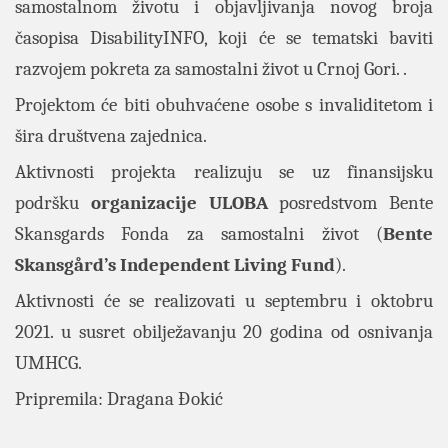
samostalnom životu i objavljivanja novog broja
časopisa DisabilityINFO, koji će se tematski baviti
razvojem pokreta za samostalni život u Crnoj Gori. .
Projektom će biti obuhvaćene osobe s invaliditetom i
šira društvena zajednica.
Aktivnosti projekta realizuju se uz finansijsku
podršku
organizacije ULOBA
posredstvom Bente
Skansgards Fonda za samostalni život (
Bente
Skansgård’s Independent Living Fund
).
Aktivnosti će se realizovati u septembru i oktobru
2021. u susret obilježavanju 20 godina od osnivanja
UMHCG.
Pripremila: Dragana Đokić