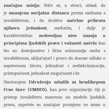
značajnu misiju
. Stiče se, u stvari, utisak da
je
smanjena socijalna distanca
prema osobama s
invaliditetom, i da društvo
načelno prihvata
njihovu jednakost
, međutim, i dalje je
karakterističan
nedovoljan nivo znanja o
principima ljudskih prava i važnosti načela
kao
što su: dostojanstvo i lična autonomija osoba s
invaliditetom, uključujući i pravo da donose odluke o
sopstvenom životu, jednakost i nediskriminacija,
pristupačnost, jednakost mogućnosti i dr.
Osnivanjem
Udruženja mladih sa hendikepom
Crne Gore (UMHCG)
, kao prve organizacije čiji je
pristup invaliditetu zasnovan na modelu ljudskih
prava, započete su značajne promjene ne samo u