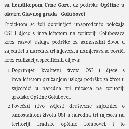
sa hendikepom Crne Gore
, uz podršku
Opštine u
okviru Glavnog grada - Golubovci
.
Projektom se želi doprinijeti unapređenju položaja
OSI i djece s invaliditetom na teritoriji Golubovaca
kroz razvoj usluga podrške za samostalni život u
zajednici u naredna tri mjeseca, a namjerava se postići
kroz realizaciju specifičnih ciljeva:
Doprinijeti kvalitetu života OSI i djece s
invaliditetom pružanjem usluga podrške za život u
zajednici u naredna tri mjeseca na teritoriji
gradske Opštine Golubovci.
Povećati nivo svijesti društvene zajednice o
samostalnom životu OSI u naredna tri mjeseca na
teritoriji Gradske opštine Golubovci, i to