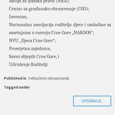
Akcija za ljudska prava (HRA);
Centar za građansko obrazovanje (CGO);
Juventas;
Nacionalna asocijacija roditelja djece i omladine sa
smetnjama u razvoju Crne Gore „NARDOS“;
NVU „Djeca Crne Gore“;
Prosvjetna zajednica;
Savez slijepih Crne Gore, i
Udruženje Roditelji.
Published in
Inkluzivno obrazovanje
Tagged under
OPŠIRNIJE..