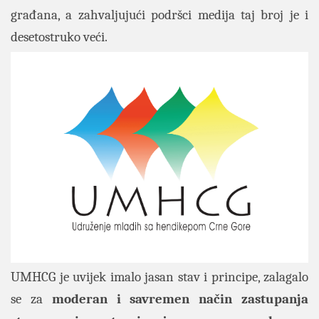
građana, a zahvaljujući podršci medija taj broj je i
desetostruko veći.
UMHCG je uvijek imalo jasan stav i principe, zalagalo
se za
moderan i savremen način zastupanja