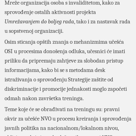
Mreže organizacija osoba s invaliditetom, kako za
sprovođenje ostalih aktivnosti projekta
Umrežavanjem do boljeg rada
, tako i za nastavak rada
u sopstvenoj organizaciji.
Osim sticanja opštih znanja o mehanizmima učešća
OSI u procesima donošenja odluka, učesnici će imati
priliku da pripremaju zahtjeve za slobodan pristup
informacijama, kako bi se s metodama desk
istraživanja o sprovođenju Strategije zaštite od
diskriminacije i promocije jednakosti moglo započeti
odmah nakon završetka treninga.
Teme koje će se obrađivati na treningu su: pravni
okvir za učešće NVO u procesu kreiranja i sprovođenja
javnih politika na nacionalnom/lokalnom nivou,