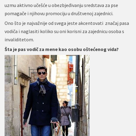
uzmu aktivno učešće u obezbjeđivanju sredstava za pse
pomagače i njihovu promociju u društvenoj zajednici.
Ono što je najvažnije od svega jeste akcentovati značaj pasa
vodiča i naglasiti koliko su oni korisni za zajednicu osoba s
invaliditetom.
Šta je pas vodič za mene kao osobu oštećenog vida?