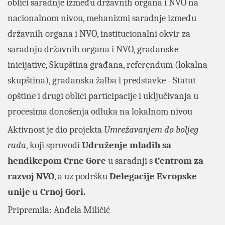
oblici saradnje između državnih organa i NVO na
nacionalnom nivou, mehanizmi saradnje između
državnih organa i NVO, institucionalni okvir za
saradnju državnih organa i NVO, građanske
inicijative, Skupština građana, referendum (lokalna
skupština), građanska žalba i predstavke - Statut
opštine i drugi oblici participacije i uključivanja u
procesima donošenja odluka na lokalnom nivou
Aktivnost je dio projekta
Umrežavanjem do boljeg
rada
, koji sprovodi
Udruženje mladih sa
hendikepom Crne Gore
u saradnji s
Centrom za
razvoj NVO
, a uz podršku
Delegacije Evropske
unije u Crnoj Gori.
Pripremila: Anđela Miličić