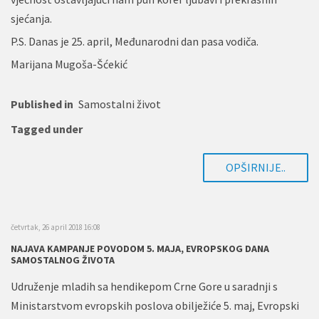
sjećanja.
P.S. Danas je 25. april, Međunarodni dan pasa vodiča.
Marijana Mugoša-Šćekić
Published in
Samostalni život
Tagged under
OPŠIRNIJE..
četvrtak, 26 april 2018 16:08
NAJAVA KAMPANJE POVODOM 5. MAJA, EVROPSKOG DANA
SAMOSTALNOG ŽIVOTA
Udruženje mladih sa hendikepom Crne Gore u saradnji s
Ministarstvom evropskih poslova obilježiće 5. maj, Evropski