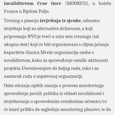
invaliditetom Crne Gore
(MOOSICG), u hotelu
Franca u Bijelom Polju.
Trening o pisanju
izvještaja iz sjenke
, odnosno
izvještaja koji su alternativa državnom, a koji
pripremaju NVO je treći u nizu seta treninga (od
ukupno šest) koji će biti organizovani s ciljem jačanja
kapaciteta članica Mreže organizacija osoba s
invaliditetom, kako za sprovođenje ostalih aktivnosti
projekta
Umrežavanjem do boljeg rada
, tako i za
nastavak rada u sopstvenoj organizaciji.
Osim sticanja opštih znanja o procesu monitoringa
sprovođenja javnih politika iz oblasti invalidnosti i
izvještavanja o sprovedenim rezultatima učesnici/ce
će imati priliku da sagledaju monitoring planove, te da