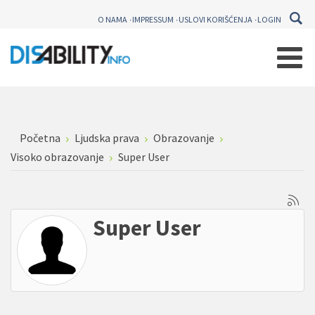
O NAMA
IMPRESSUM
USLOVI KORIŠĆENJA
LOGIN
Početna
Ljudska prava
Obrazovanje
Visoko obrazovanje
Super User
Super User