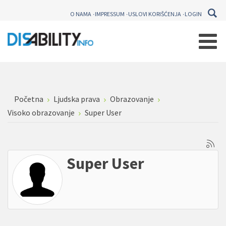
O NAMA
IMPRESSUM
USLOVI KORIŠĆENJA
LOGIN
Početna
Ljudska prava
Obrazovanje
Visoko obrazovanje
Super User
Super User