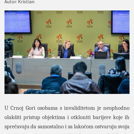
Autor:
Kristian
U Crnoj Gori osobama s invaliditetom je neophodno
olakšiti pristup objektima i otkloniti barijere koje ih
sprečavaju da samostalno i sa lakoćom ostvaruju svoja