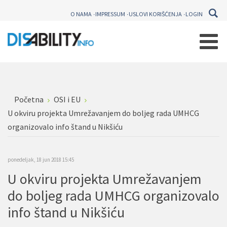
O NAMA
IMPRESSUM
USLOVI KORIŠĆENJA
LOGIN
Početna
OSI i EU
U okviru projekta Umrežavanjem do boljeg rada UMHCG
organizovalo info štand u Nikšiću
ponedeljak, 18 jun 2018 15:45
U okviru projekta Umrežavanjem
do boljeg rada UMHCG organizovalo
info štand u Nikšiću