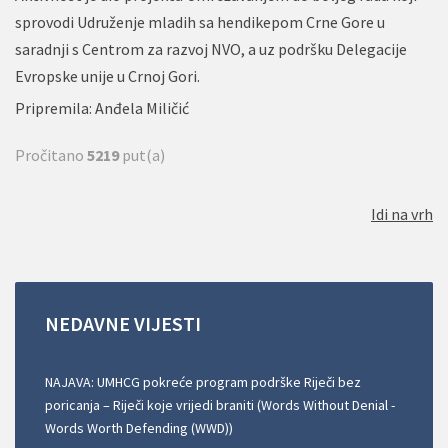
sprovodi Udruženje mladih sa hendikepom Crne Gore u
saradnji s Centrom za razvoj NVO, a uz podršku Delegacije
Evropske unije u Crnoj Gori.
Pripremila: Anđela Miličić
Pročitano
5219
put(a)
Idi na vrh
NEDAVNE
VIJESTI
NAJAVA: UMHCG pokreće program podrške Riječi bez
poricanja – Riječi koje vrijedi braniti (Words Without Denial -
Words Worth Defending (WWD))