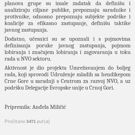
planova grupe su imale zadatak da definišu i
analiziraju ciljane publike, prepoznaju saradnike i
protivnike, odnosno prepoznaju subjekte podrške i
koalicije za efikasno zastupanje, definišu taktike
javnog zastupanja.
Dodatno, učesnici su se upoznali i s pojmovima
definisanja poruke javnog zastupanja, pojmom
lobiranja i značajem lobiranja i zagovaranja u toku
rada u NVO sektoru.
Aktivnost je dio projekta Umrežavanjem do boljeg
rada, koji sprovodi Udruženje mladih sa hendikepom
Crne Gore u saradnji s Centrom za razvoj NVO, a uz
podršku Delegacije Evropske unije u Crnoj Gori.
Pripremila: Anđela Miličić
Pročitano
3471
put(a)