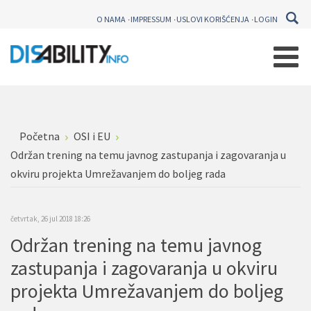
O NAMA
IMPRESSUM
USLOVI KORIŠĆENJA
LOGIN
Početna
OSI i EU
Održan trening na temu javnog zastupanja i zagovaranja u
okviru projekta Umrežavanjem do boljeg rada
četvrtak, 26 jul 2018 18:26
Održan trening na temu javnog
zastupanja i zagovaranja u okviru
projekta Umrežavanjem do boljeg