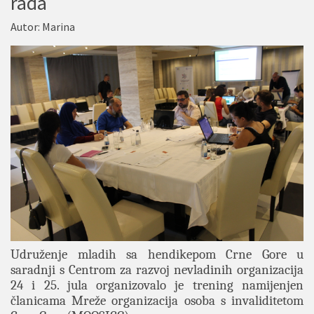
rada
Autor:
Marina
Udruženje mladih sa hendikepom Crne Gore u
saradnji s Centrom za razvoj nevladinih organizacija
24 i 25. jula organizovalo je trening namijenjen
članicama Mreže organizacija osoba s invaliditetom