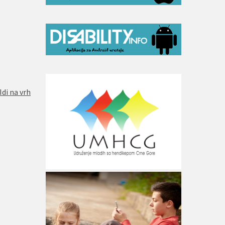
Idi na vrh