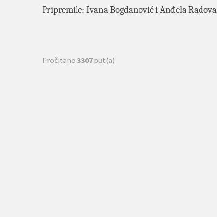
Pripremile: Ivana Bogdanović i Anđela Radova
Pročitano
3307
put(a)