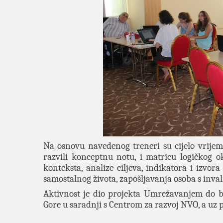
Na osnovu navedenog treneri su cijelo vrijeme
razvili konceptnu notu, i matricu logičkog 
konteksta, analize ciljeva, indikatora i izvora
samostalnog života, zapošljavanja osoba s inval
Aktivnost je dio projekta Umrežavanjem do b
Gore u saradnji s Centrom za razvoj NVO, a uz 