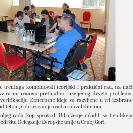
 treninga kombinovali teorijski i praktični rad, na nači
okvira na osnovu prethodno razvijenog drveta problema,
 verifikaciije. Konceptne ideje su razvijene u tri izabrane
iditetom, i obrazovanja osoba s invaliditetom.
oljeg rada, koji sprovodi Udruženje mladih sa hendike
podršku Delegacije Evropske unije u Crnoj Gori.