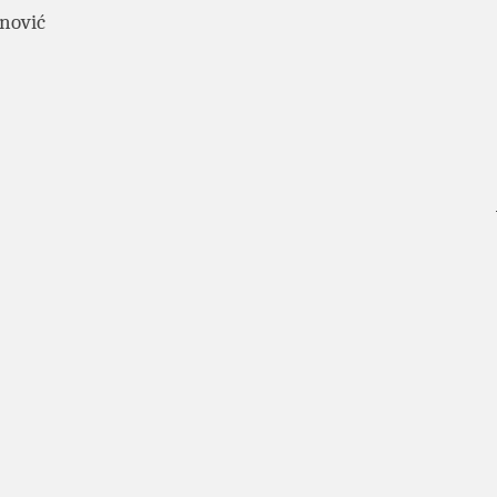
nović