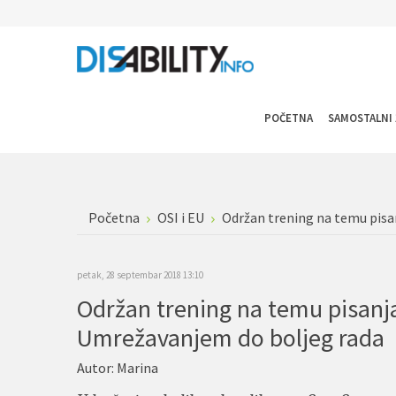
POČETNA
SAMOSTALNI 
Početna
OSI i EU
Održan trening na temu pisa
petak, 28 septembar 2018 13:10
Održan trening na temu pisanja
Umrežavanjem do boljeg rada
Autor:
Marina