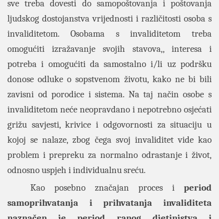
sve treba dovesti do samopoštovanja i poštovanja
ljudskog dostojanstva vrijednosti i različitosti osoba s
invaliditetom. Osobama s invaliditetom treba
omogućiti izražavanje svojih stavova,, interesa i
potreba i omogućiti da samostalno i/li uz podršku
donose odluke o sopstvenom životu, kako ne bi bili
zavisni od porodice i sistema. Na taj način osobe s
invaliditetom neće neopravdano i nepotrebno osjećati
grižu savjesti, krivice i odgovornosti za situaciju u
kojoj se nalaze, zbog čega svoj invaliditet vide kao
problem i prepreku za normalno odrastanje i život,
odnosno uspjeh i individualnu sreću.
Kao posebno značajan proces i
period
samoprihvatanja i prihvatanja invaliditeta
naznačen je period ranog djetinjstva i