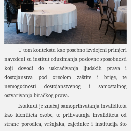
U tom kontekstu kao posebno izvdojeni primjeri
navedeni su institut oduzimanja poslovne sposobnosti
koji dovodi do uskraćivanja ljudskih prava i
dostojanstva pod oreolom zaštite i brige, te
nemogućnosti dostojanstvenog i samostalnog
ostvarivanja biračkog prava.
Istaknut je značaj samoprihvatanja invaliditeta
kao identiteta osobe, te prihvatanja invaliditeta od
strane porodica, vršnjaka, zajednice i institucija što