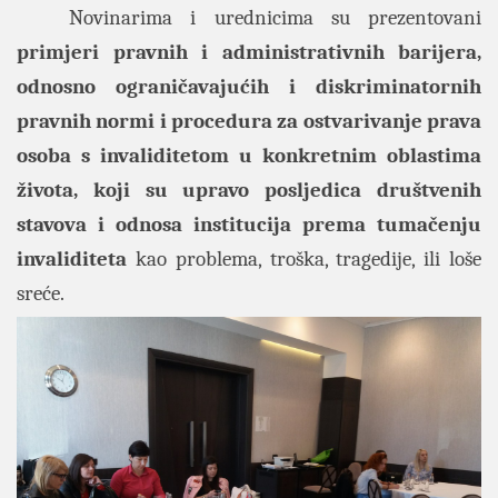
Novinarima i urednicima su prezentovani
primjeri pravnih i administrativnih barijera,
odnosno ograničavajućih i diskriminatornih
pravnih normi i procedura za ostvarivanje prava
osoba s invaliditetom u konkretnim oblastima
života, koji su upravo posljedica društvenih
stavova i odnosa institucija prema tumačenju
invaliditeta
kao problema, troška, tragedije, ili loše
sreće.