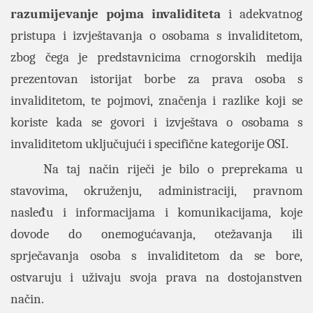
razumijevanje pojma invaliditeta
i adekvatnog
pristupa i izvještavanja o osobama s invaliditetom,
zbog čega je predstavnicima crnogorskih medija
prezentovan istorijat borbe za prava osoba s
invaliditetom, te pojmovi, značenja i razlike koji se
koriste kada se govori i izvještava o osobama s
invaliditetom uključujući i specifične kategorije OSI.
Na taj način riječi je bilo o preprekama u
stavovima, okruženju, administraciji, pravnom
nasleđu i informacijama i komunikacijama, koje
dovode do onemogućavanja, otežavanja ili
sprječavanja osoba s invaliditetom da se bore,
ostvaruju i uživaju svoja prava na dostojanstven
način.