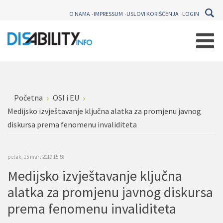
O NAMA
IMPRESSUM
USLOVI KORIŠĆENJA
LOGIN
Početna
OSI i EU
Medijsko izvještavanje ključna alatka za promjenu javnog
diskursa prema fenomenu invaliditeta
petak, 15 mart 2019 15:58
Medijsko izvještavanje ključna
alatka za promjenu javnog diskursa
prema fenomenu invaliditeta