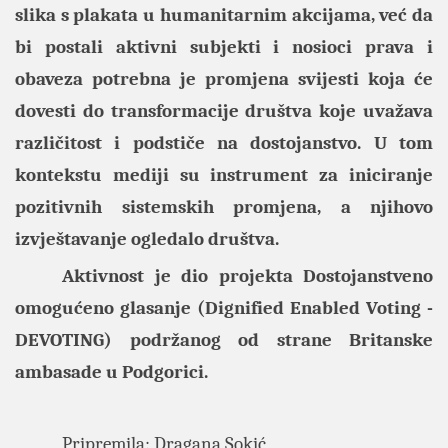
slika s plakata u humanitarnim akcijama, već da
bi postali aktivni subjekti i nosioci prava i
obaveza potrebna je promjena svijesti koja će
dovesti do transformacije društva koje uvažava
različitost i podstiče na dostojanstvo. U tom
kontekstu mediji su instrument za iniciranje
pozitivnih sistemskih promjena, a njihovo
izvještavanje ogledalo društva.
Aktivnost je dio projekta Dostojanstveno
omogućeno glasanje (Dignified Enabled Voting -
DEVOTING) podržanog od strane Britanske
ambasade u Podgorici.
Pripremila: Dragana Sokić