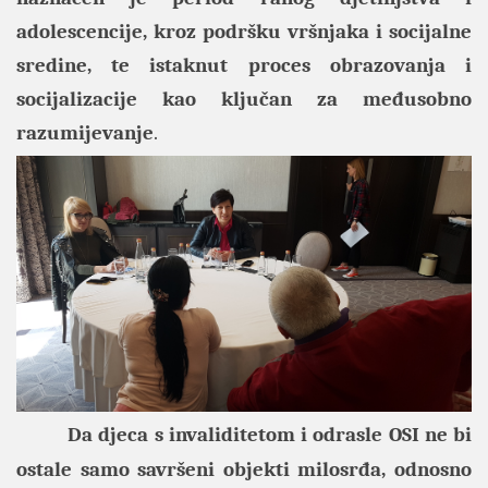
adolescencije, kroz podršku vršnjaka i socijalne
sredine, te istaknut proces obrazovanja i
socijalizacije kao ključan za međusobno
razumijevanje
.
Da djeca s invaliditetom i odrasle OSI ne bi
ostale samo savršeni objekti milosrđa, odnosno