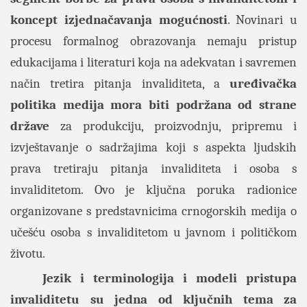
koncept izjednačavanja mogućnosti
. Novinari u
procesu formalnog obrazovanja nemaju pristup
edukacijama i literaturi koja na adekvatan i savremen
način tretira pitanja invaliditeta, a
uređivačka
politika medija mora biti podržana od strane
države
za produkciju, proizvodnju, pripremu i
izvještavanje o sadržajima koji s aspekta ljudskih
prava tretiraju pitanja invaliditeta i osoba s
invaliditetom. Ovo je ključna poruka radionice
organizovane s predstavnicima crnogorskih medija o
učešću osoba s invaliditetom u javnom i političkom
životu.
Jezik i terminologija i modeli pristupa
invaliditetu su jedna od ključnih tema za