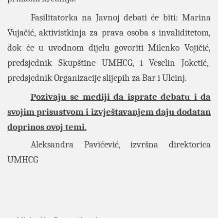
Fasilitatorka na Javnoj debati će biti: Marina
Vujačić, aktivistkinja za prava osoba s invaliditetom,
dok će u uvodnom dijelu govoriti Milenko Vojičić,
predsjednik Skupštine UMHCG, i Veselin Joketić,
predsjednik Organizacije slijepih za Bar i Ulcinj.
Pozivaju se mediji da isprate debatu i da
svojim prisustvom i izvještavanjem daju dodatan
doprinos ovoj temi
.
Aleksandra Pavićević, izvršna direktorica
UMHCG