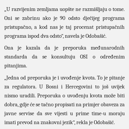
„U razvijenim zemljama uopšte ne razmišljaju o tome.
Oni se zabrinu ako je 90 odsto dječijeg programa
pristupačno, a kod nas je taj procenat pristupačnih
programa ispod dva odsto“, navela je Odobašić.
Ona je kazala da je preporuka međunarodnih
standarda da se konsultuju OSI o određenim
pitanjima.
„Jedna od preporuka je i uvođenje kvota. To je pitanje
za regulatora. U Bosni i Hercegovini to još uvijek
nismo uradili. Preporuka o uvođenju kvota može biti
dobra, gdje će se tačno propisati na primjer obaveza za
javne servise da sve vijesti u prime time-u moraju
imati prevod na znakovni jezik“, rekla je Odobašić.