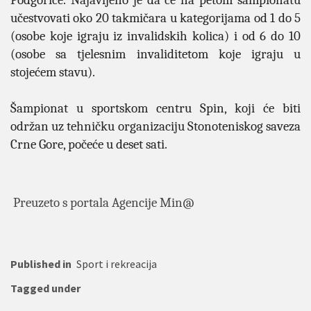
Podgorice.
Najavljeno je da će na petom šampionatu
učestvovati oko 20 takmičara u kategorijama od 1 do 5
(osobe koje igraju iz invalidskih kolica) i od 6 do 10
(osobe sa tjelesnim invaliditetom koje igraju u
stojećem stavu).
Šampionat u sportskom centru Spin, koji će biti
održan uz tehničku organizaciju Stonoteniskog saveza
Crne Gore, počeće u deset sati.
Preuzeto s portala Agencije Min@
Published in
Sport i rekreacija
Tagged under