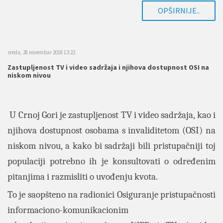
OPŠIRNIJE..
sreda, 28 novembar 2018 13:22
Zastupljenost TV i video sadržaja i njihova dostupnost OSI na
niskom nivou
U Crnoj Gori je zastupljenost TV i video sadržaja, kao i
njihova dostupnost osobama s invaliditetom (OSI) na
niskom nivou, a kako bi sadržaji bili pristupačniji toj
populaciji potrebno ih je konsultovati o određenim
pitanjima i razmisliti o uvođenju kvota.
To je saopšteno na radionici Osiguranje pristupačnosti
informaciono-komunikacionim