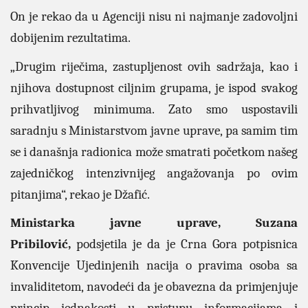
On je rekao da u Agenciji nisu ni najmanje zadovoljni
dobijenim rezultatima.
„Drugim riječima, zastupljenost ovih sadržaja, kao i
njihova dostupnost ciljnim grupama, je ispod svakog
prihvatljivog minimuma.
Zato smo uspostavili
saradnju s Ministarstvom javne uprave, pa samim tim
se i današnja radionica može smatrati početkom našeg
zajedničkog intenzivnijeg angažovanja po ovim
pitanjima“, rekao je Džafić.
Ministarka javne uprave, Suzana
Pribilović,
podsjetila je da je Crna Gora potpisnica
Konvencije Ujedinjenih nacija o pravima osoba sa
invaliditetom, navodeći da je obavezna da primjenjuje