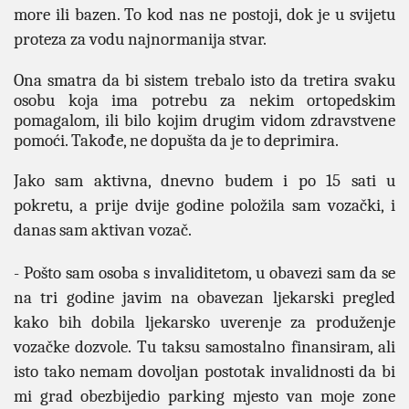
more ili bazen. To kod nas ne postoji, dok je u svijetu
proteza za vodu najnormanija stvar.
Ona smatra da bi sistem trebalo isto da tretira svaku
osobu koja ima potrebu za nekim ortopedskim
pomagalom, ili bilo kojim drugim vidom zdravstvene
pomoći. Takođe, ne dopušta da je to deprimira.
Jako sam aktivna, dnevno budem i po 15 sati u
pokretu, a prije dvije godine položila sam vozački, i
danas sam aktivan vozač.
- Pošto sam osoba s invaliditetom, u obavezi sam da se
na tri godine javim na obavezan ljekarski pregled
kako bih dobila ljekarsko uverenje za produženje
vozačke dozvole. Tu taksu samostalno finansiram, ali
isto tako nemam dovoljan postotak invalidnosti da bi
mi grad obezbijedio parking mjesto van moje zone