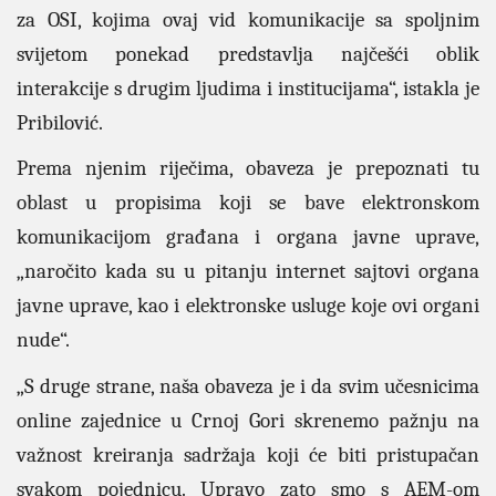
za OSI, kojima ovaj vid komunikacije sa spoljnim
svijetom ponekad predstavlja najčešći oblik
interakcije s drugim ljudima i institucijama“, istakla je
Pribilović.
Prema njenim riječima, obaveza je prepoznati tu
oblast u propisima koji se bave elektronskom
komunikacijom građana i organa javne uprave,
„naročito kada su u pitanju internet sajtovi organa
javne uprave, kao i elektronske usluge koje ovi organi
nude“.
„S druge strane, naša obaveza je i da svim učesnicima
online zajednice u Crnoj Gori skrenemo pažnju na
važnost kreiranja sadržaja koji će biti pristupačan
svakom pojednicu. Upravo zato smo s AEM-om