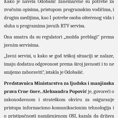
Kako je navela Odobašić zanemarene su potrebe za
zvučnim opisima, pristupom programskim vodičima, i
drugim medijima, kao I potrebe osoba oštećenog vida i
sluha u programima javnih RTV servisa.
Ona smatra da su regulatori „možda preblagi“ prema
javnim servisima.
„Javni servisi, u kako se god teškoj situaciji se nalaze,
imaju dodatnu odgovonost prema široj javnosti i to ne
smijemo zaboraviti“, istakla je Odobašić.
Predstavnica Ministarstva za ljudska i manjinska
prava Crne Gore, Aleksandra Popović
je, govoreći o
zakonodavnom i strateškom okviru za osiguranje
pristupa informaciono-komunikacionim tehnologija i
o pristipačnosti namijenjenom OSI, kazala da država