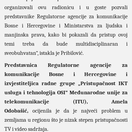
organizovali ovu radionicu i u goste pozvali
predstavnike Regulatorne agencije za komunikacije
Bosne i Hercegovine i Ministarstva za ljudska i
manjinska prava, kako bi pokazali da pristup ovoj
temi treba da bude multidisciplinaran i
sveobuhvatan“, istakla je Pribilović.
Predstavnica Regulatorne agencije za
komunikacije Bosne i Hercegovine i
izvjestiteljica radne grupe „Pristupačnost IKT
usluga i tehnologija OSI“ Međunarodne unije za
telekomunikacije (ITU), Amela
Odobašić,
ocijenila je da je najveći problem u
zemljama u regionu što je nizak stepen pristupačnosti
TV i video sadržaja.