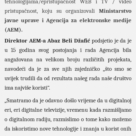
tehnologijama/epristupačnost WEB i TV / video
pristupačnost, koju su organizovali
Ministarstvo
javne uprave i Agencija za elektronske medije
(AEM).
Direktor AEM-a Abaz Beli Džafić
podsjetio je da je
u 15 godina svog postojanja i rada Agencija bila
angažovana na velikom broju različitih projekata,
navodeći da je za sve njih zajedničko „što smo se
uvijek trudili da od rezultata našeg rada naše društvo
ima najviše koristi“.
„Smatramo da je odavno došlo vrijeme da u digitalnoj
eri, eri digitalne televizije, vremenu kada razmišljamo
o digitalnom radiju, razmislimo o tome kako možemo
da iskoristimo nove tehnologije i znanja u korist onih