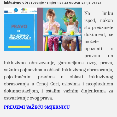
Inkluzivno obrazovanje - smjernica za ostvarivanje prava
Na linku
ispod, nakon
što preuzmete
dokument, se
možete
upoznati s
pravom na
inkluzivno obrazovanje, garancijama ovog prava,
važnim pojmovima u oblasti inkluzivnog obrazovanja,
pojedinačnim pravima u oblasti inkluzivnog
obrazovanja u Crnoj Gori, uslovima i neophodnom
dokumentacijom, i ostalim važnim činjenicama za
ostvarivanje ovog prava.
PREUZMI VAŽEĆU SMJERNICU