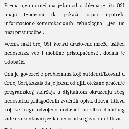
Prema njenim riječima, jedan od problema je i što OSI
imaju tendeciju da pokažu otpor upotrebi
informaciono-komunikacionih tehnologija, „jer im
nisu pristupačne“.
Veoma mali broj OSI koristi društvene mreže, uslijed
nedostatka veb i mobilne pristupačnosti“, dodala je
Odobašić.
Ona je, govoreći o problemima koji su identifikovani u
Crnoj Gori, kazala da je jedan od njih otežano praćenje
programskog sadržaja u digitalnom okruženju zbog
nedostatka prilagođenih zvučnih opisa, titlova, titlova
koji se mogu odvojeno dodavati na sliku dodatnog
videa za znakovni jezik i nedostatka govornih titlova.