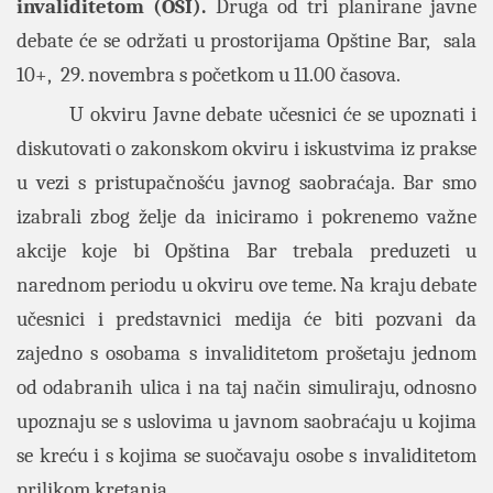
invaliditetom (OSI).
Druga od tri planirane javne
debate će se održati u prostorijama Opštine Bar, sala
10+, 29. novembra s početkom u 11.00 časova.
U okviru Javne debate učesnici će se upoznati i
diskutovati o zakonskom okviru i iskustvima iz prakse
u vezi s
pristupačnošću javnog saobraćaja. Bar smo
izabrali zbog želje da iniciramo i pokrenemo važne
akcije koje bi Opština Bar trebala preduzeti u
narednom periodu u okviru ove teme. Na kraju debate
učesnici i predstavnici medija će biti pozvani da
zajedno s osobama s invaliditetom prošetaju jednom
od odabranih ulica i na taj način simuliraju, odnosno
upoznaju se s uslovima u javnom saobraćaju u kojima
se kreću i s kojima se suočavaju osobe s invaliditetom
prilikom kretanja.