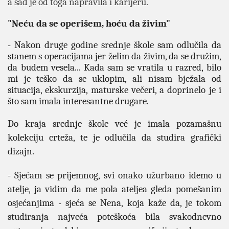
a sad je od toga napravila i karijeru.
"Neću da se operišem, hoću da živim"
- Nakon druge godine srednje škole sam odlučila da
stanem s operacijama jer želim da živim, da se družim,
da budem vesela... Kada sam se vratila u razred, bilo
mi je teško da se uklopim, ali nisam bježala od
situacija, ekskurzija, maturske večeri, a doprinelo je i
što sam imala interesantne drugare.
Do kraja srednje škole već je imala pozamašnu
kolekciju crteža, te je odlučila da studira grafički
dizajn.
- Sjećam se prijemnog, svi onako užurbano idemo u
atelje, ja vidim da me pola ateljea gleda pomešanim
osjećanjima - sjeća se Nena, koja kaže da, je tokom
studiranja najveća poteškoća bila svakodnevno