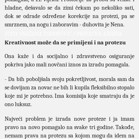
hladne, dešavalo se da zimi čekam po nekoliko sati,
dok se odrade određene korekcije na protezi, pa se
smrznem, na nogu i zaboravim - duhovita je Nena.
FOTO: SNEŽANA TODOROVIĆ / PRIVATNA ARHIVA
Kreativnost može da se primijeni i na protezu
Ona kaže i da socijalno i zdravstveno osiguranje
pokriva jako mali novčani iznos za izradu pomagala.
- Da bih poboljšala svoju pokretljivost, morala sam da
se dovijam za novac ne bih li kupila fleksibilno stopalo
koje mi je potrebno. Ima komisija koje smatraju da je
ono luksuz.
Najveći problem je izrada nove proteze i ja imam
pravo na novo pomagalo na svake tri godine. Takođe,
nemam prava na protezu sa kojom mogu da idem na