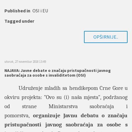
Published in
OSI i EU
Tagged under
OPŠIRNIJE..
utorak, 27 novembar 2018 13:49
NAJAVA: Javne debate o značaju pristupačnosti javnog
saobraćaja za osobe s invaliditetom (OSI)
Udruženje mladih sa hendikepom Crne Gore u
okviru projekta: "Ovo su (i) naša mjesta", podržanog
od strane Ministarstva saobraćaja i
pomorstva,
organizuje Javnu debatu o značaju
pristupačnosti javnog saobraćaja za osobe s