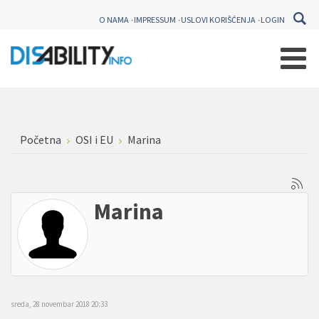
O NAMA
IMPRESSUM
USLOVI KORIŠĆENJA
LOGIN
Početna
OSI i EU
Marina
Marina
sreda, 28 novembar 2018 20:33