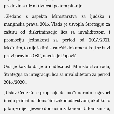
preduzima niz aktivnosti po tom pitanju.
„Gledano s aspekta Ministarstva za ljudska i
manjinska prava, 2016. Vlada je usvojila Stretegiju za
zaštitu od diskriminacije lica sa invaliditetom, i
promociju jednakosti za period od 2017/2021.
Međutim, to nije jedini strateški dokument koji se bavi
pravi pravima OSI“, navela je Popović.
Ona je kazala da je u nadležnosti Ministarstva rada,
Strategija za integraciju lica sa invaliditetom za period
2016/2020..
„Ustav Crne Gore propisuje da međunarodni ugovori
imaju primat na domaćim zakonodavstvom, ukoliko to
pitanje nije riješeno domaćim zakonom. U tom smislu,