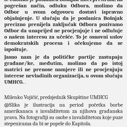
pogrešan način, odluku Odbora, molimo da
Odbor u svom odgovoru dostavi ispravno
objašnjenje. U slučaju da je poslanica Bošnjak
precizno prenijela zaključak Odbora pozivamo
Odbor da unaprijed ne procjenjuje i ne odluluje
o našem interesu za učešće. To je osnovni uslov
demokratskih procesa i očekujemo da se
ispoštuje.
Jasno nam je da političke partije zastupaju
građane/ke, međutim, molimo da po istoj
matrici ne prenose namjere ili ne procjenjuju
interese nevladinih organizacija, u ovom slučaju
UMHCG.
.
Milenko Vojičić, predsjednik Skupštine UMHCG
@Slika je ilustracija na period početka borbe
amerikanaca s invaliditetom za njihova građanska
prava. Na fotografiji su osobe s invaliditetom koje puze
stepenicama da bi se popele do Kapitola.