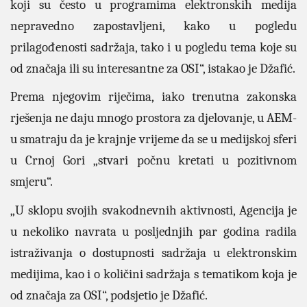
koji su često u programima elektronskih medija
nepravedno zapostavljeni, kako u pogledu
prilagođenosti sadržaja, tako i u pogledu tema koje su
od značaja ili su interesantne za OSI“, istakao je Džafić.
Prema njegovim riječima, iako trenutna zakonska
rješenja ne daju mnogo prostora za djelovanje, u AEM-
u smatraju da je krajnje vrijeme da se u medijskoj sferi
u Crnoj Gori „stvari počnu kretati u pozitivnom
smjeru“.
„U sklopu svojih svakodnevnih aktivnosti, Agencija je
u nekoliko navrata u posljednjih par godina radila
istraživanja o dostupnosti sadržaja u elektronskim
medijima, kao i o količini sadržaja s tematikom koja je
od značaja za OSI“, podsjetio je Džafić.