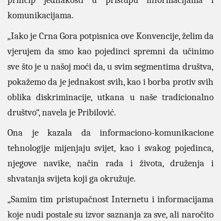
princip jednakosti u pristupu informacijama i
komunikacijama.
„Iako je Crna Gora potpisnica ove Konvencije, želim da
vjerujem da smo kao pojedinci spremni da učinimo
sve što je u našoj moći da, u svim segmentima društva,
pokažemo da je jednakost svih, kao i borba protiv svih
oblika diskriminacije, utkana u naše tradicionalno
društvo“, navela je Pribilović.
Ona je kazala da informaciono-komunikacione
tehnologije mijenjaju svijet, kao i svakog pojedinca,
njegove navike, način rada i života, druženja i
shvatanja svijeta koji ga okružuje.
„Samim tim pristupačnost Internetu i informacijama
koje nudi postale su izvor saznanja za sve, ali naročito