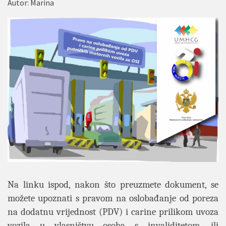
Autor:
Marina
Na linku ispod, nakon što preuzmete dokument, se
možete upoznati s pravom na oslobađanje od poreza
na dodatnu vrijednost (PDV) i carine prilikom uvoza
vozila u vlasništvu osoba s invaliditetom, ili