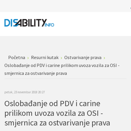
Početna
Resurni kutak
Ostvarivanje prava
Oslobađanje od PDV i carine prilikom uvoza vozila za OSI -
smjernica za ostvarivanje prava
petak, 23 novembar 2018 20:27
Oslobađanje od PDV i carine
prilikom uvoza vozila za OSI -
smjernica za ostvarivanje prava