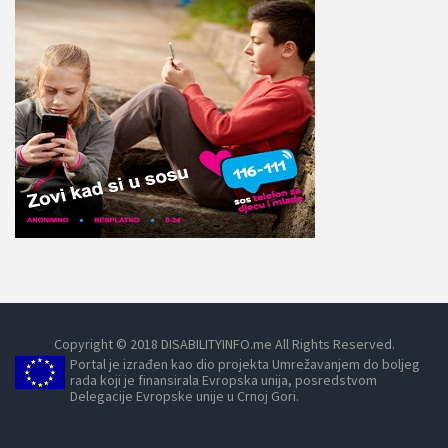
Copyright © 2018 DISABILITYINFO.me All Rights Reserved.
Portal je izrađen kao dio projekta Umrežavanjem do boljeg
rada koji je finansirala Evropska unija, posredstvom
Delegacije Evropske unije u Crnoj Gori.