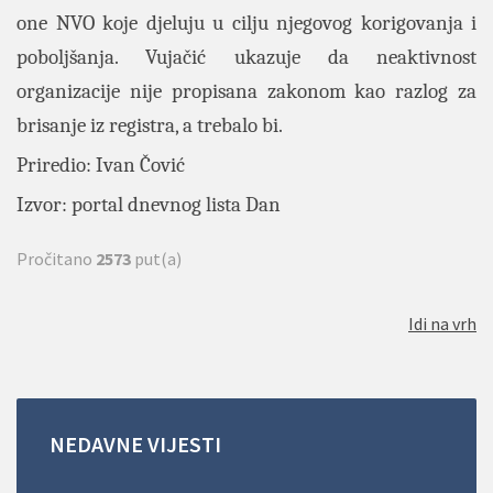
one NVO koje djeluju u cilju njegovog korigovanja i
poboljšanja. Vujačić ukazuje da neaktivnost
organizacije nije propisana zakonom kao razlog za
brisanje iz registra, a trebalo bi.
Priredio: Ivan Čović
Izvor: portal
dnevnog lista Dan
Pročitano
2573
put(a)
Idi na vrh
NEDAVNE
VIJESTI