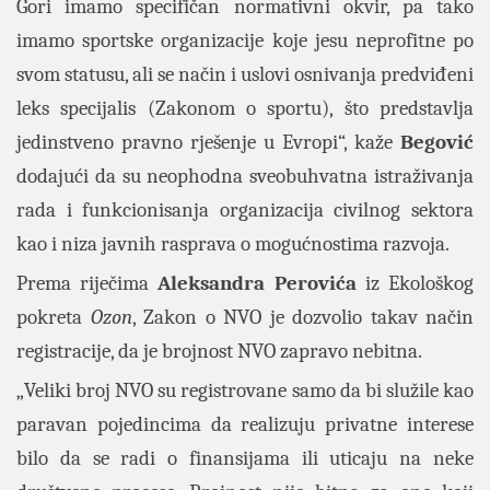
Gori imamo specifičan normativni okvir, pa tako
imamo sportske organizacije koje jesu neprofitne po
svom statusu, ali se način i uslovi osnivanja predviđeni
leks specijalis (Zakonom o sportu), što predstavlja
jedinstveno pravno rješenje u Evropi“, kaže
Begović
dodajući da su neophodna sveobuhvatna istraživanja
rada i funkcionisanja organizacija civilnog sektora
kao i niza javnih rasprava o mogućnostima razvoja.
Prema riječima
Aleksandra Perovića
iz Ekološkog
pokreta
Ozon
, Zakon o NVO je dozvolio takav način
registracije, da je brojnost NVO zapravo nebitna.
„Veliki broj NVO su registrovane samo da bi služile kao
paravan pojedincima da realizuju privatne interese
bilo da se radi o finansijama ili uticaju na neke