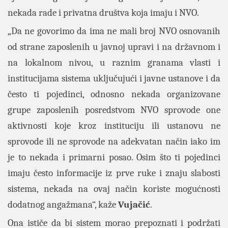
nekada rade i privatna društva koja imaju i NVO.
„Da ne govorimo da ima ne mali broj NVO osnovanih
od strane zaposlenih u javnoj upravi i na državnom i
na lokalnom nivou, u raznim granama vlasti i
institucijama sistema uključujući i javne ustanove i da
često ti pojedinci, odnosno nekada organizovane
grupe zaposlenih posredstvom NVO sprovode one
aktivnosti koje kroz instituciju ili ustanovu ne
sprovode ili ne sprovode na adekvatan način iako im
je to nekada i primarni posao. Osim što ti pojedinci
imaju često informacije iz prve ruke i znaju slabosti
sistema, nekada na ovaj način koriste mogućnosti
dodatnog angažmana“, kaže
Vujačić
.
Ona ističe da bi sistem morao prepoznati i podržati