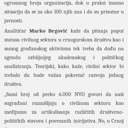
ogromnog broja organizacija, dok u praksi imamo
situaciju da se za oko 100 njih zna i da su prisutne u
javnosti.
Analitičar
Marko Begović
kaže da pitanja poput
statusa civilnog sektora u crnogorskom društvu kao i
samog građanskog aktivizma tek treba da dođu na
agendu ozbiljnijeg akademskog i političkog
analiziranja. Teorijski, kako kaže, civilni sektor bi
trebalo da bude važan pokretač razvoja jednog
društva.
„Sami broj od preko 6.000 NVO govori da naši
sugrađani razmišljaju o civilnom sektoru kao
medijumu za artikulisanja različitih društveno-
političkih stavova i povezanih inicijativa. No, u Crnoj