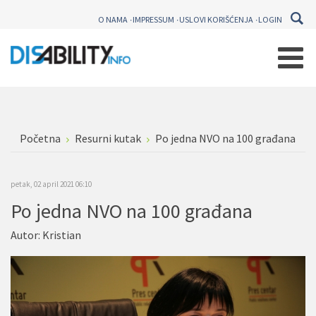
O NAMA
IMPRESSUM
USLOVI KORIŠĆENJA
LOGIN
Početna
Resurni kutak
Po jedna NVO na 100 građana
petak, 02 april 2021 06:10
Po jedna NVO na 100 građana
Autor:
Kristian