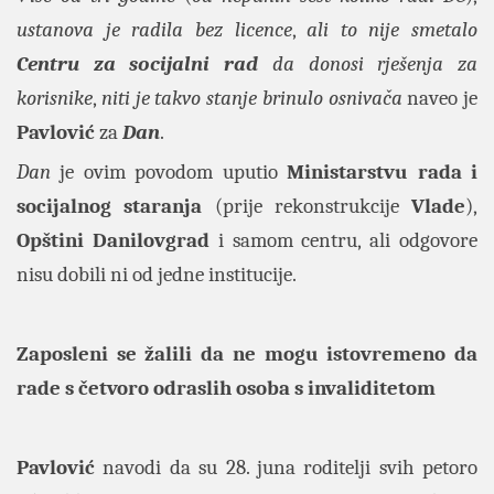
ustanova je radila bez licence
,
ali to nije smetalo
Centru za socijalni rad
da donosi rješenja za
korisnike
,
niti je takvo stanje brinulo osnivača
naveo je
Pavlović
za
Dan
.
Dan
je ovim povodom uputio
Ministarstvu rada i
socijalnog staranja
(prije rekonstrukcije
Vlade
),
Opštini Danilovgrad
i samom centru, ali odgovore
nisu dobili ni od jedne institucije.
Zaposleni se žalili da ne mogu istovremeno da
rade s četvoro odraslih osoba s invaliditetom
Pavlović
navodi da su 28. juna roditelji svih petoro