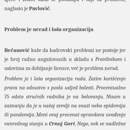
naglasio je
Pavlović
.
Problem je nerad i loša organizacija
Bečanović
kaže da kadrovski problemi ne postoje jer
je broj radno angažovanih u skladu s
Pravilnikom
i
uslovima za dobijanje licence, već je problem nerad.
Problem je i loša organizacija rada
.
Zatim korišćenje
prava na odsustvo s posla usljed bolesti
.
Procentualno
75 odsto stručnih radnika je na bolovanju
.
Nisam u
saznanju da je u našoj zemlji
na snazi
neka epidemija
ili pandemija
.
Meni ovaj procenat opravdava uvođenje
vanrednog stanja u
Crnoj Gori
.
Nego
,
nek se nadležne