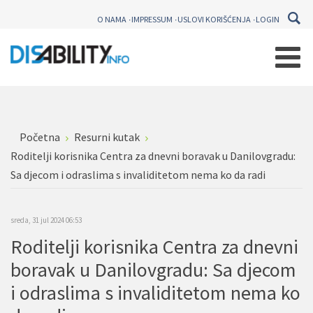
O NAMA
IMPRESSUM
USLOVI KORIŠĆENJA
LOGIN
Početna
Resurni kutak
Roditelji korisnika Centra za dnevni boravak u Danilovgradu:
Sa djecom i odraslima s invaliditetom nema ko da radi
sreda, 31 jul 2024 06:53
Roditelji korisnika Centra za dnevni
boravak u Danilovgradu: Sa djecom
i odraslima s invaliditetom nema ko