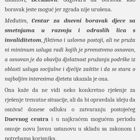
boravak jeste moguć jer zgrada nije urušena.
Međutim
,
Centar za dnevni boravak djece sa
smetnjama u razvoju i odraslih lica s
invaliditetom
,
fiktivno i uslovno postoji
,
ali ne pruža
ni minimum usluga radi kojih je prvenstveno osnovan
,
a osnovan je da obavlja djelatnost pružanja podrške iz
oblasti usluga socijalne i dječije zaštite i da se stara o
najboljim interesima djeteta
ukazala je ona.
Ona kaže da ne vidi neko konkretno rješenje za
rješenje trenutne situacije, ali da bi opravdala ideju da
osnivač donese odluku o zatvaranju postojećeg
Dnevnog centra
i u najkraćem mogućem periodu
osnuje novu Javnu ustanovu u skladu sa zakonom i
potrebama korisnika.