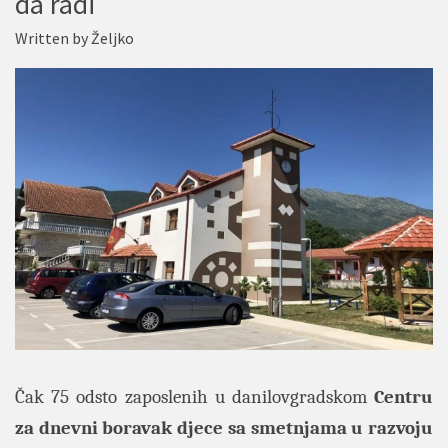
da radi
Written by
Željko
Čak 75 odsto zaposlenih u danilovgradskom
Centru
za dnevni boravak
djece sa smetnjama u razvoju