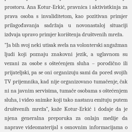
prostoru. Ana Kotur-Erkić, pravnica i aktivistkinja za
prava osoba s invaliditetom, kao pozitivan primjer
prilagođavanja sadržaja u novonastaloj situaciji
izdvaja upravo primjer korištenja društvenih mreža.
"Ja bih svoj neki utisak svela na volonterski angažman
ljudi koji poznaju znakovni jezik, a uglavnom su
vezani za osobe s oštećenjem sluha – porodično ili
prijateljski, pa se oni organizuju sami da pored svojih
TV prijemnika, kad nije organizovano tumačenje, čak
ni na javnim servisima, tumače osobama s oštećenjem
sluha, i video snimke koji tako nastanu emituju putem
društvenih mreža", kaže Kotur-Erkić i dodaje da je
njena generalna preporuka za onlajn medije da
naprave videomaterijal s osnovnim informacijama o