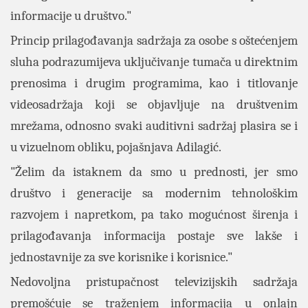
informacije u društvo."
Princip prilagođavanja sadržaja za osobe s oštećenjem
sluha podrazumijeva uključivanje tumača u direktnim
prenosima i drugim programima, kao i titlovanje
videosadržaja koji se objavljuje na društvenim
mrežama, odnosno svaki auditivni sadržaj plasira se i
u vizuelnom obliku, pojašnjava Adilagić.
"Želim da istaknem da smo u prednosti, jer smo
društvo i generacije sa modernim tehnološkim
razvojem i napretkom, pa tako mogućnost širenja i
prilagođavanja informacija postaje sve lakše i
jednostavnije za sve korisnike i korisnice."
Nedovoljna pristupačnost televizijskih sadržaja
premošćuje se traženjem informacija u onlajn