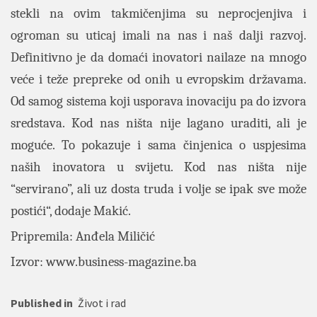
stekli na ovim takmičenjima su neprocjenjiva i
ogroman su uticaj imali na nas i naš dalji razvoj.
Definitivno je da domaći inovatori nailaze na mnogo
veće i teže prepreke od onih u evropskim državama.
Od samog sistema koji usporava inovaciju pa do izvora
sredstava. Kod nas ništa nije lagano uraditi, ali je
moguće. To pokazuje i sama činjenica o uspjesima
naših inovatora u svijetu. Kod nas ništa nije
“servirano”, ali uz dosta truda i volje se ipak sve može
postići“, dodaje Makić.
Pripremila: Anđela Miličić
Izvor: www.
business-magazine.ba
Published in
Život i rad