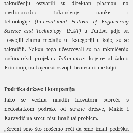
takmičenju ostvarili su direktan plasman na
međunarodno takmičenje nauke i
tehnologije
(International Festival of Engineering
Science and Technology- IFEST)
u Tunisu, gdje su
osvojili zlatnu medalju u kategoriji u kojoj su se
takmičili. Nakon toga učestvovali su na takmičenju
računarskih projekata
Infromatrix
koje se održalo u
Rumuniji, na kojem su osvojili bronzanu medalju.
Podrška države i kompanija
Iako se većina mladih inovatora susreće s
nedostatkom podrške od strane države, Makić i
Karavdić na sreću nisu imali taj problem.
„Srećni smo što možemo reći da smo imali podršku