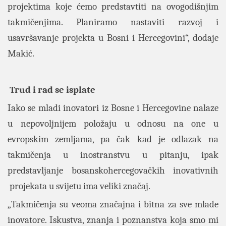
projektima koje ćemo predstavtiti na ovogodišnjim
takmičenjima. Planiramo nastaviti razvoj i
usavršavanje projekta u Bosni i Hercegovini“, dodaje
Makić.
Trud i rad se isplate
Iako se mladi inovatori iz Bosne i Hercegovine nalaze
u nepovoljnijem položaju u odnosu na one u
evropskim zemljama, pa čak kad je odlazak na
takmičenja u inostranstvu u pitanju, ipak
predstavljanje bosanskohercegovačkih inovativnih
projekata u svijetu ima veliki značaj.
„Takmičenja su veoma značajna i bitna za sve mlade
inovatore. Iskustva, znanja i poznanstva koja smo mi