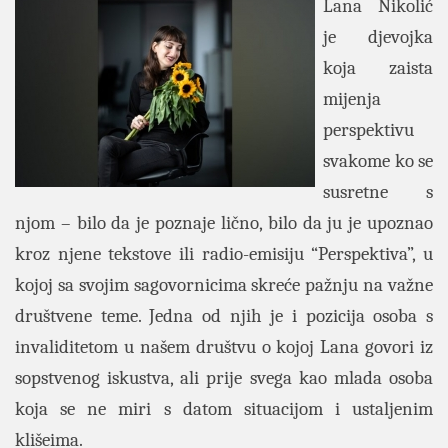
Lana Nikolić
je djevojka
koja zaista
mijenja
perspektivu
svakome ko se
susretne s
njom – bilo da je poznaje lično, bilo da ju je upoznao
kroz njene tekstove ili radio-emisiju “Perspektiva”, u
kojoj sa svojim sagovornicima skreće pažnju na važne
društvene teme. Jedna od njih je i pozicija osoba s
invaliditetom u našem društvu o kojoj Lana govori iz
sopstvenog iskustva, ali prije svega kao mlada osoba
koja se ne miri s datom situacijom i ustaljenim
klišeima.