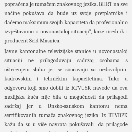
popraćena je tumačem znakovnog jezika. BHRT na sve
načine pokušava da bude uz svoje pretplatnike i
daćemo maksimum svojih kapaciteta da profesionalno
izvještavamo o novonastaloj situaciji", kaže urednik i
producent Seid Masnica.
Javne kantonalne televizijske stanice u novonastaloj
situaciji ne prilagođavaju sadržaj osobama s
oštećenjem sluha jer se suočavaju sa nedovoljnim
kadrovskim i tehničkim kapacitetima. Tako u
odgovoru koji smo dobili iz RTVUSK navode da ova
medijska kuća nije bila u mogućnosti da prilagodi
sadržaj jer u Unsko-sanskom kantonu nema
sertifikovanih tumača znakovnog jezika. Iz RTVBPK
kažu da su u više navrata pokušavali da prilagode