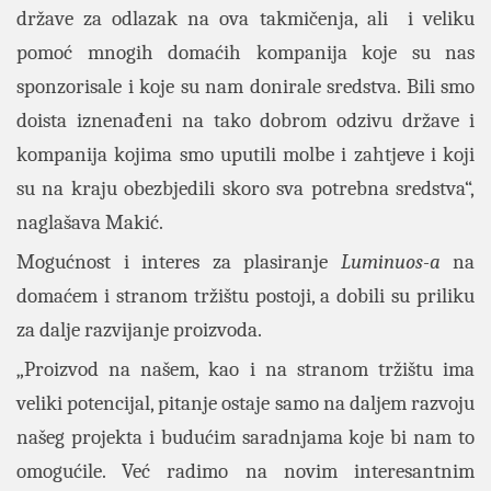
države za odlazak na ova takmičenja, ali i veliku
pomoć mnogih domaćih kompanija koje su nas
sponzorisale i koje su nam donirale sredstva. Bili smo
doista iznenađeni na tako dobrom odzivu države i
kompanija kojima smo uputili molbe i zahtjeve i koji
su na kraju obezbjedili skoro sva potrebna sredstva“,
naglašava Makić.
Mogućnost i interes za plasiranje
Luminuos-a
na
domaćem i stranom tržištu postoji, a dobili su priliku
za dalje razvijanje proizvoda.
„Proizvod na našem, kao i na stranom tržištu ima
veliki potencijal, pitanje ostaje samo na daljem razvoju
našeg projekta i budućim saradnjama koje bi nam to
omogućile. Već radimo na novim interesantnim