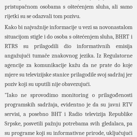
pristupačnom osobama s oštećenjem sluha, ali samo
rijetki su se odazvali tom pozivu.
Kako bi najvažnije informacije u vezi sa novonastalom
situacijom stigle i do osoba s oštećenjem sluha, BHRT i
RTRS su prilagodili dio informativnih emisija
angažujući tumače znakovnog jezika. Iz Regulatorne
agencije za komunikacije kažu da ne prate do koje
mjere su televizijske stanice prilagodile svoj sadržaj jer
poziv koji su uputili nije obavezujući.
"Iako ne sprovodimo monitoring o prilagođenosti
programskih sadržaja, evidentno je da su javni RTV
servisi, a posebno BHT i Radio televizija Republike
Srpske, posvetili pažnju potrebama svih gledalaca, pa
su programe koji su informativne prirode, uključujući