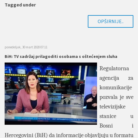
Tagged under
OPŠIRNIJE..
ponedeljak, 30 mart 2020 07:11
BiH: TV sadržaj prilagoditi osobama s oštećenjem sluha
Regulatorna
agencija za
komunikacije
pozvala je sve
televizijske
stanice u
Bosni i
Hercegovini (BiH) da informacije objavljuju u formatu