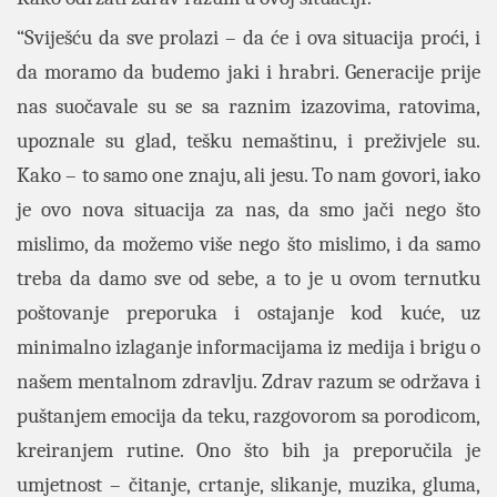
“Sviješću da sve prolazi – da će i ova situacija proći, i
da moramo da budemo jaki i hrabri. Generacije prije
nas suočavale su se sa raznim izazovima, ratovima,
upoznale su glad, tešku nemaštinu, i preživjele su.
Kako – to samo one znaju, ali jesu. To nam govori, iako
je ovo nova situacija za nas, da smo jači nego što
mislimo, da možemo više nego što mislimo, i da samo
treba da damo sve od sebe, a to je u ovom ternutku
poštovanje preporuka i ostajanje kod kuće, uz
minimalno izlaganje informacijama iz medija i brigu o
našem mentalnom zdravlju. Zdrav razum se održava i
puštanjem emocija da teku, razgovorom sa porodicom,
kreiranjem rutine. Ono što bih ja preporučila je
umjetnost – čitanje, crtanje, slikanje, muzika, gluma,