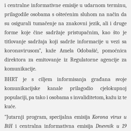
i centralne informativne emisije u udarnom terminu,
prilagodile osobama s oštećenim sluhom na način da
su osigurali tumačenje na znakovni jezik, ali i druge
forme koje čine sadržaje pristupačnim, kao što je
titlovanje sadržaja koji sadrže informacije u vezi sa
koronavirusom", kaže Amela Odobašić, pomoćnica
direktora za emitovanje iz Regulatorne agencije za
komunikacije.
BHRT je s ciljem informisanja građana svoje
komunikacijske kanale prilagodio cjelokupnoj
populaciji, pa tako i osobama s invaliditetom, kažu iz te
kuće.
"Jutarnji program, specijalna emisija
Korona virus u
BiH
i centralna informativna emisija
Dnevnik u 19