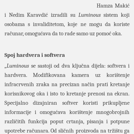
Hamza Makić
i Nedim Karavdić izradili su
Luminous
sistem koji
osobama s invaliditetom, koje ne mogu da koriste
računar, omogućava da to rade samo uz pomoć oka.
Spoj hardvera i softvera
„
Luminous
se sastoji od dva ključna dijela: softvera i
hardvera. Modifikovana kamera uz korištenje
infracrvenih zraka na precizan način prati kretanje
korisnikovog oka i isto to kretanje prenosi na ekran.
Specijalno dizajniran softver koristi prikupljene
informacije i omogućava korištenje mnogobrojnih
različitih funkcija poput crtanja, pisanja i potpune
upotrebe računara. Od sličnih proizvoda na tržištu ga