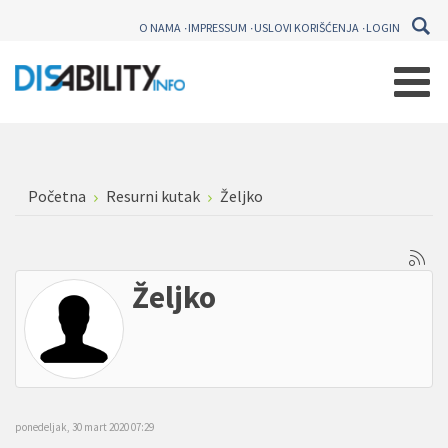
O NAMA
IMPRESSUM
USLOVI KORIŠĆENJA
LOGIN
Početna
Resurni kutak
Željko
Željko
ponedeljak, 30 mart 2020 07:29