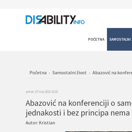
POČETNA
SAMOSTALNI 
Početna
Samostalni život
Abazović na konfere
petak, 07 maj 2021 10:01
Abazović na konferenciji o sa
jednakosti i bez principa nema
Autor:
Kristian