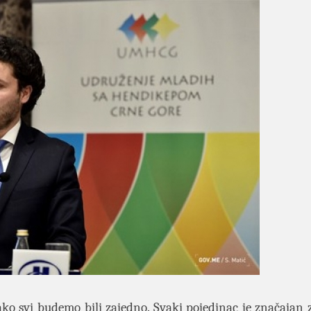
o svi budemo bili zajedno. Svaki pojedinac je značajan z