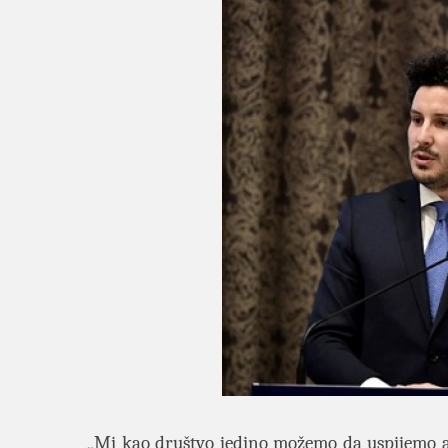
„Mi kao društvo jedino možemo da uspijemo ak