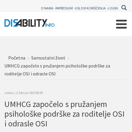
O NAMA
IMPRESSUM
USLOVI KORIŠĆENJA
LOGIN
Početna
Samostalni život
UMHCG započelo s pružanjem psihološke podrške za
roditelje OSI i odrasle OSI
subota, 11 februar 2023 08:00
UMHCG započelo s pružanjem
psihološke podrške za roditelje OSI
i odrasle OSI