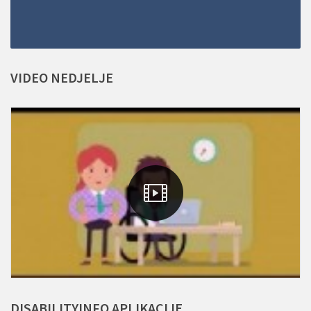
VIDEO
NEDJELJE
DISABILITYINFO
APLIKACIJE