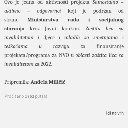
Ovo je jedna od aktivnosti projekta
Samostalno –
aktivno – odgovorno!
koji je podržan od
strane
Ministarstva rada i socijalnog
staranja
kroz Javni konkurs
Zaštita lica sa
invaliditetom i djece i mladih sa smetnjama i
teškoćama u razvoju
za finansiranje
projekata/programa za NVO u
oblasti zaštita lica sa
invaliditetom
za 2022.
Pripremila:
Anđela Miličić
Pročitano
1762
put(a)
Idi na vrh