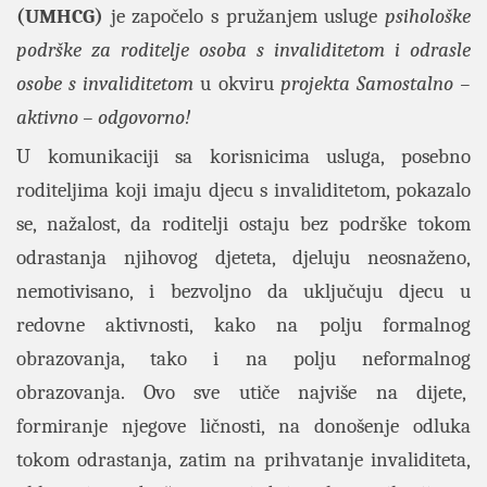
(UMHCG)
je
započelo s pružanjem usluge
psihološke
podrške za roditelje osoba s invaliditetom i odrasle
osobe s invaliditetom
u okviru
projekta Samostalno –
aktivno – odgovorno!
U komunikaciji sa korisnicima usluga, posebno
roditeljima koji imaju djecu s invaliditetom, pokazalo
se, nažalost, da roditelji ostaju bez podrške tokom
odrastanja njihovog djeteta, djeluju neosnaženo,
nemotivisano, i bezvoljno da uključuju djecu u
redovne aktivnosti, kako na polju formalnog
obrazovanja, tako i na polju neformalnog
obrazovanja. Ovo sve utiče najviše na dijete,
formiranje njegove ličnosti, na donošenje odluka
tokom odrastanja, zatim na prihvatanje invaliditeta,