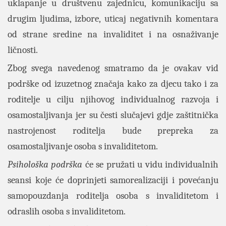
uklapanje u društvenu zajednicu, komunikaciju sa
drugim ljudima, izbore, uticaj negativnih komentara
od strane sredine na invaliditet i na osnaživanje
ličnosti.
Zbog svega navedenog smatramo da je ovakav vid
podrške od izuzetnog značaja kako za djecu tako i za
roditelje u cilju njihovog individualnog razvoja i
osamostaljivanja jer su česti slučajevi gdje zaštitnička
nastrojenost roditelja bude prepreka za
osamostaljivanje osoba s invaliditetom.
Psihološka podrška
će se pružati u vidu individualnih
seansi koje će doprinjeti samorealizaciji i povećanju
samopouzdanja roditelja osoba s invaliditetom i
odraslih osoba s invaliditetom.