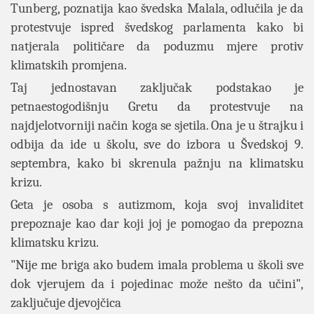
Tunberg, poznatija kao švedska Malala, odlučila je da
protestvuje ispred švedskog parlamenta kako bi
natjerala političare da poduzmu mjere protiv
klimatskih promjena.
Taj jednostavan zaključak podstakao je
petnaestogodišnju Gretu da protestvuje na
najdjelotvorniji način koga se sjetila. Ona je u štrajku i
odbija da ide u školu, sve do izbora u Švedskoj 9.
septembra, kako bi skrenula pažnju na klimatsku
krizu.
Geta je osoba s autizmom, koja svoj invaliditet
prepoznaje kao dar koji joj je pomogao da prepozna
klimatsku krizu.
"Nije me briga ako budem imala problema u školi sve
dok vjerujem da i pojedinac može nešto da učini",
zaključuje djevojčica