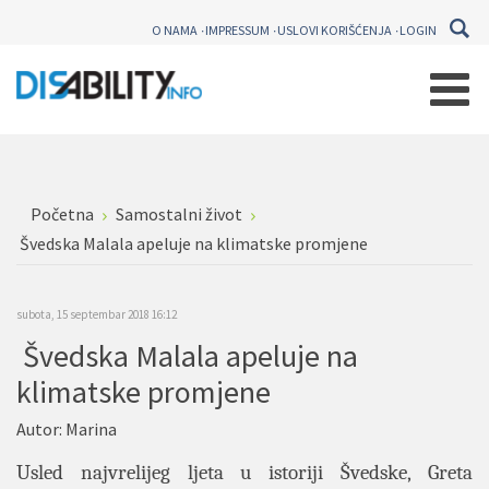
O NAMA
IMPRESSUM
USLOVI KORIŠĆENJA
LOGIN
Početna
Samostalni život
Švedska Malala apeluje na klimatske promjene
subota, 15 septembar 2018 16:12
Švedska Malala apeluje na
klimatske promjene
Autor:
Marina
Usled najvrelijeg ljeta u istoriji Švedske, Greta