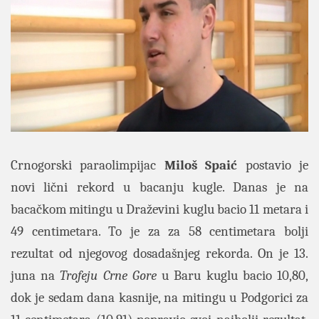
Crnogorski paraolimpijac
Miloš Spaić
postavio je
novi lični rekord u bacanju kugle. Danas je na
bacačkom mitingu u Draževini kuglu bacio 11 metara i
49 centimetara. To je za za 58 centimetara bolji
rezultat od njegovog dosadašnjeg rekorda. On je 13.
juna na
Trofeju Crne Gore
u Baru kuglu bacio 10,80,
dok je sedam dana kasnije, na mitingu u Podgorici za