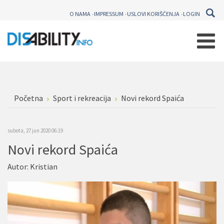
O NAMA
IMPRESSUM
USLOVI KORIŠĆENJA
LOGIN
Početna
Sport i rekreacija
Novi rekord Spaića
subota, 27 jun 2020 06:19
Novi rekord Spaića
Autor:
Kristian