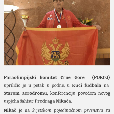
Paraolimpijski komitet Crne Gore (POKCG)
upriličio je u petak u podne, u
Kući fudbala
na
Starom aerodromu
, konferenciju povodom novog
uspjeha šahiste
Predraga Nikača.
Nikač
je na
Svjetskom pojedinačnom prvenstvu za