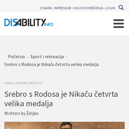
O NAMA
IMPRESSUM
USLOVI KORIŠĆENJA
LOGIN
Početna
Sport i rekreacija
Srebro s Rodosa je Nikaču četvrta velika medalja
subota, 14 oktobar 2023 13:11
Srebro s Rodosa je Nikaču četvrta
velika medalja
Written by
Željko