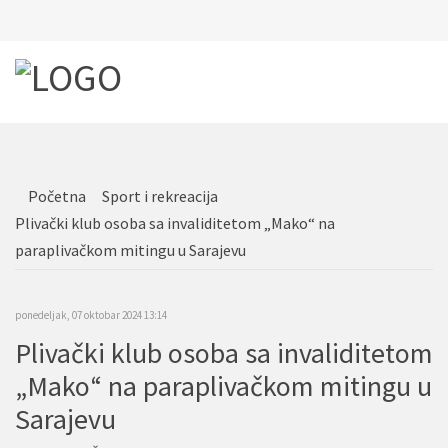
Početna
Sport i rekreacija
Plivački klub osoba sa invaliditetom „Mako“ na
paraplivačkom mitingu u Sarajevu
ponedeljak, 07 oktobar 2024 13:14
Plivački klub osoba sa invaliditetom
„Mako“ na paraplivačkom mitingu u
Sarajevu