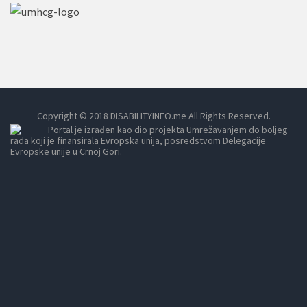
Copyright © 2018 DISABILITYINFO.me All Rights Reserved.
Portal je izrađen kao dio projekta Umrežavanjem do boljeg
rada koji je finansirala Evropska unija, posredstvom Delegacije
Evropske unije u Crnoj Gori.