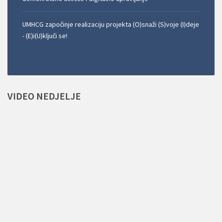
UMHCG započinje realizaciju projekta (O)snaži (S)voje (I)deje
- (E)i(U)ključi se!
VIDEO
NEDJELJE