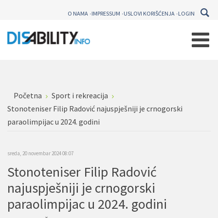
O NAMA
IMPRESSUM
USLOVI KORIŠĆENJA
LOGIN
Početna
Sport i rekreacija
Stonoteniser Filip Radović najuspješniji je crnogorski
paraolimpijac u 2024. godini
sreda, 20 novembar 2024 08:07
Stonoteniser Filip Radović
najuspješniji je crnogorski
paraolimpijac u 2024. godini