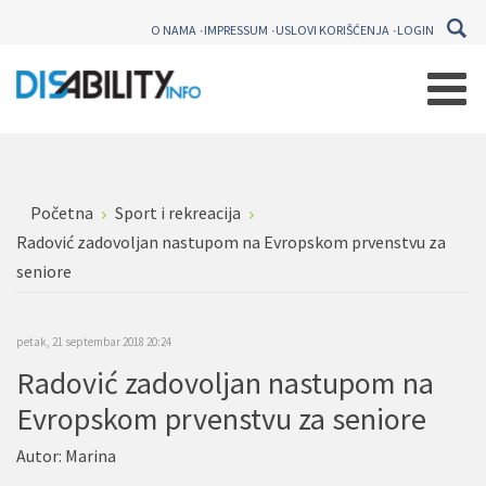
O NAMA
IMPRESSUM
USLOVI KORIŠĆENJA
LOGIN
Početna
Sport i rekreacija
Radović zadovoljan nastupom na Evropskom prvenstvu za
seniore
petak, 21 septembar 2018 20:24
Radović zadovoljan nastupom na
Evropskom prvenstvu za seniore
Autor:
Marina