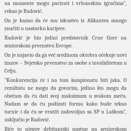
na momente mogu parirati i vrhunskim igračima",
rekao je Radović.
On je kazao da će mu iskustvo iz Alikantea mnogo
značiti u nastavku karijere.
Radović je bio jedini predstavnik Crne Gore na
seniorskom prvenstvu Evrope.
On je najavio da ga već sredinom oktobra očekuje novi
izazov – Svjetsko prvenstvo za osobe s invaliditetom u
Celju.
"Konkurencija će i na tom šampionatu biti jaka. O
rezultatu ne mogu da govorim, jedino što mogu da
obećam da ću dati svoj maksimum u svakom meču.
Nadam se da ću podizati formu kako bude tekao
turnir i da ću se vratiti zadovoljan sa SP u Laškom",
zaključio je Radović.
Biće to njegov debitantski nastup na seniorskom