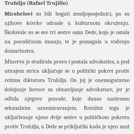
Truhiljo (Rafael Trujillo)
.
Mirabelovi
su bili bogati zemljoposjednici, pa su
njihove kćerke odrasle u kulturnom okruženju.
Školovale su se sve tri sestre osim Dede, koja je ostala
na porodičnom imanju, te je pomagala u vođenju
domaćinstva.
Minerva je studirala pravo i postala advokatica, a pod
uticajem strica uključuje se u politički pokret protiv
režima diktatora Truhilja. On joj je onemogućavao
dobijanje licence za obnavljanje advokature, jer je
odbila njegove ponude, koje danas nazivamo
seksualnim uznemiravanjem. Rezultat toga je
uključivanje njene dvije sestre u političkom pokretu
protiv Truhilja, a Dede se priključila kada je njen muž