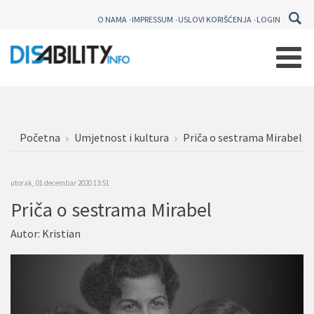
O NAMA
IMPRESSUM
USLOVI KORIŠĆENJA
LOGIN
Početna
Umjetnost i kultura
Priča o sestrama Mirabel
utorak, 01 decembar 2020 13:51
Priča o sestrama Mirabel
Autor:
Kristian