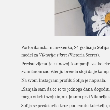
Portorikanska manekenka, 24-godišnja
Sofija
model za
Viktorija sikret (
Victoria Secret).
Predstavljena je u novoj kampanji za kolekc
zvaničnom saopštenju brenda stoji da je kampa
Na svom Instagram profilu Sofija je napisala:
„Sanjala sam da će se to jednoga dana dogoditi
mogu otkriti svoju tajnu. Ja sam prvi Viktorij
Sofija se predstavila kroz pomenutu kolekciju, 