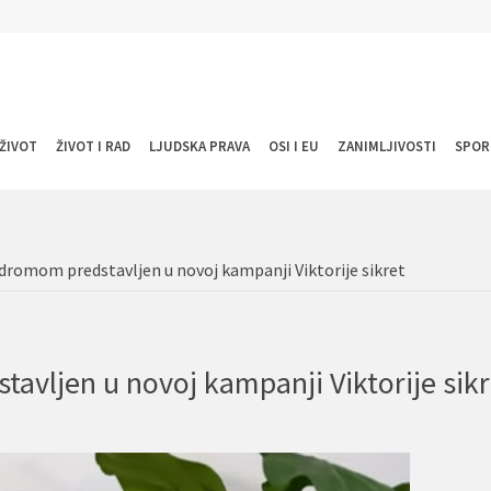
ŽIVOT
ŽIVOT I RAD
LJUDSKA PRAVA
OSI I EU
ZANIMLJIVOSTI
SPOR
dromom predstavljen u novoj kampanji Viktorije sikret
avljen u novoj kampanji Viktorije sikr