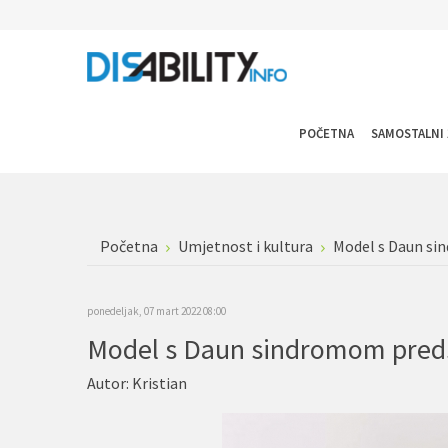
POČETNA
SAMOSTALNI 
Početna
Umjetnost i kultura
Model s Daun sin
ponedeljak, 07 mart 2022 08:00
Model s Daun sindromom predst
Autor:
Kristian