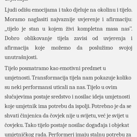
Ljudi odišu emocijama i tako djeluje na okolinu i tijelo.
Moramo naglasiti najvaznije uvjerenje i afirmaciju:
,,tijelo je stan u kojem živi kompletna masa nas’’.
Dobro oblikovanje tijela zavisi od uvjerenja i
afirmacija koje možemo da poslužimo svojoj
unutrašnjosti.
Tijelo posmatramo kao emotivni predmet u
umjetnosti. Transformacija tijela nam pokazuje koliko
su neki performansi uticali na nas. Tijelo u ovim
slučajevima postaje sredstvo i nosilac ideja umjetnosti
koje umjetnik ima potrebu da ispolji. Potrebno je da se
shvati činjenica da čovjek nije u svijetu, već je svijet u
čovjeku. Tako tijelo postaje nosilac događaja i objekat
umjetničkog rada. Performeri imaju stalnu potrebu za