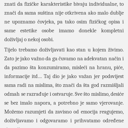
znati da fizičke karakteristike bivaju individualne, to
znači da sama suština nije otkrivena ako malo dublje
ne upoznamo čovjeka, pa tako osim fizičkog opisa i
same estetike osobe imamo donekle kompletni
doživljaj o nekoj osobi.
Tijelo trebamo doživljavati kao stan u kojem živimo.
Zato je jako važno da ga čuvamo na adekvatan način i
da pazimo šta konzumiramo, misleći na hranu, piće,
informacije itd… Taj dio je jako važan jer podsvijest
sama radi na mislima, što znači da šta god razmišljali
odmah se razrađuje i ostvaruje. Sve što mislimo, desiće
se bez imalo napora, a potrebno je samo vjerovanje.
Možemo razumjeti da zavisno od emocija reagujemo,
doživljavamo i odgovaramo i prihvatamo određene