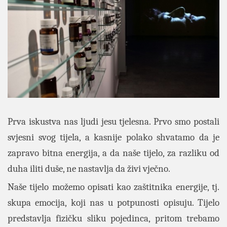
Prva iskustva nas ljudi jesu tjelesna. Prvo smo postali
svjesni svog tijela, a kasnije polako shvatamo da je
zapravo bitna energija, a da naše tijelo, za razliku od
duha iliti duše, ne nastavlja da živi vječno.
Naše tijelo možemo opisati kao zaštitnika energije, tj.
skupa emocija, koji nas u potpunosti opisuju. Tijelo
predstavlja fizičku sliku pojedinca, pritom trebamo