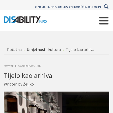
O NAMA
IMPRESSUM
USLOVI KORIŠĆENJA
LOGIN
Početna
Umjetnost i kultura
Tijelo kao arhiva
četvrtak, 17 novembar 2022 13:13
Tijelo kao arhiva
Written by
Željko