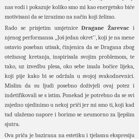
nas vodi i pokazuje koliko smo mi kao energetsko biće
motivisani da se izrazimo na način koji želimo.
Rado se prisjetim umjetnice
Dragane Žarevac
i
njenog performansa ,,Još jedan okret'', koji je na mene
ostavio poseban utisak, činjenica da se Dragana zbog
otežanog kretanja, inspirisala svojim problemom, te
tako, uz izvedbu plesa, oko sebe imala bočice lijeka,
koji pije kako bi se održala u svojoj svakodnevnici.
Mislim da su ljudi posebno doživjeli ovaj potez i
indetifikovali se s istim. Ponekad je potrebno da se svi
zajedno ujedinimo u nekoj priči jer mi smo ti, koji kad
tad ulažemo napore i borimo se neumorno za ljepšim
sjutra.
Ova priča je bazirana na estetiku i tjelasnu ekspresiju