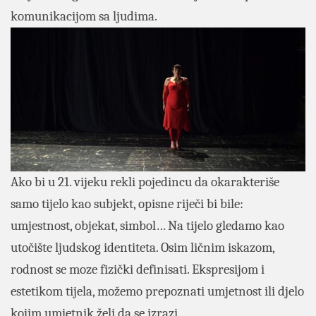
komunikacijom sa ljudima.
Ako bi u 21. vijeku rekli pojedincu da okarakteriše
samo tijelo kao subjekt, opisne riječi bi
bile:
umjestnost, objekat, simbol… Na tijelo gledamo kao
utočište ljudskog identiteta. Osim ličnim iskazom,
rodnost se moze fizički definisati. Ekspresijom i
estetikom tijela, možemo prepoznati umjetnost ili djelo
kojim umjetnik želi da se izrazi.