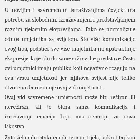
U novijim i savremenim istraživanjima čovjek ima
potrebu za slobodnim izražavanjem i predstavljanjem
raznim tjelasnim ekspresijama. Tako se normalizuje
odnos umjetnika sa svijetom. Što više komunikacije
ovog tipa, podstiče sve više umjetnika na apstraktnije
ekspresije, koje idu do same srži svrhe predstave. Često
ovi umjetnici imaju publiku koji negativno reaguju na
ovu vrstu umjetnosti jer njihova svijest nije toliko
otvorena da razumije ovaj vid umjetnosti.
Ovaj vid savremene umjetnosti može biti režiran ili
nerežiran, ali je bitna sama komunikacija i
izražavanje emocija koje nas otvaraju za nova
iskustva.
Zato želim da istaknem da je osim tijela, pokret taj koji