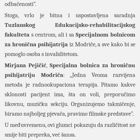
odbačenosti”.
Stoga, vrlo je bitna i uspostavljena saradnja
Tuzlanskog Edukacijsko-rehabilitacijskog
fakulteta
s centrom, ali i sa
Specijalnom bolnicom
za hronična psihijatrija
iz Modriče, a sve kako bi se
pomoglo osoba s invaliditetom.
Mirjana Pejičić
,
Specijalna bolnica za hroničnu
psihijatriju Modriča
: „Jedna Veoma razvijena
metoda je radnookupaciona terapija. Pitamo kakve
sklonosti pacijent ima, šta on voli, preporučimo
likovnu, muzičku sekciju. Organizujemo takmičenje,
biramo najboljeg pjevača, pravimo filmske predstave”.
U međuvremenu, ovi glumci pokazuju da različitost ne
smije biti prepreka, već šansa.