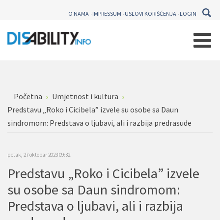
O NAMA
IMPRESSUM
USLOVI KORIŠĆENJA
LOGIN
Početna
Umjetnost i kultura
Predstavu „Roko i Cicibela” izvele su osobe sa Daun
sindromom: Predstava o ljubavi, ali i razbija predrasude
petak, 27 oktobar 2023 09:32
Predstavu „Roko i Cicibela” izvele
su osobe sa Daun sindromom:
Predstava o ljubavi, ali i razbija