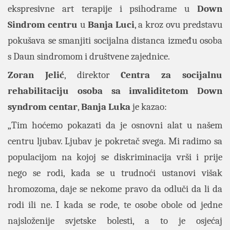
ekspresivne art terapije i psihodrame u
Down
Sindrom centru
u
Banja Luci
, a kroz ovu predstavu
pokušava se smanjiti socijalna distanca između osoba
s Daun sindromom i društvene zajednice.
Zoran Jelić
, direktor
Centra za socijalnu
rehabilitaciju osoba sa invaliditetom Down
syndrom centar
,
Banja Luka
je kazao:
„Tim hoćemo pokazati da je osnovni alat u našem
centru ljubav. Ljubav je pokretač svega. Mi radimo sa
populacijom na kojoj se diskriminacija vrši i prije
nego se rodi, kada se u trudnoći ustanovi višak
hromozoma, daje se nekome pravo da odluči da li da
rodi ili ne. I kada se rode, te osobe obole od jedne
najsloženije svjetske bolesti, a to je osjećaj