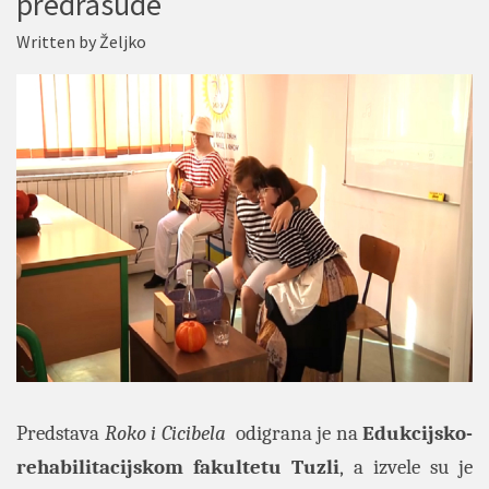
predrasude
Written by
Željko
Predstava
Roko i Cicibela
odigrana je na
Edukcijsko-
rehabilitacijskom fakultetu Tuzli
, a izvele su je