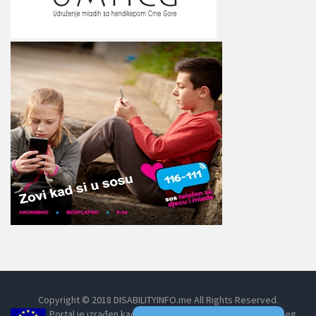
Copyright © 2018 DISABILITYINFO.me All Rights Reserved.
Portal je izrađen kao dio projekta Umrežavanjem do boljeg