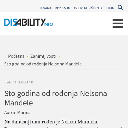
O NAMA
IMPRESSUM
USLOVI KORIŠĆENJA
LOGIN
Početna
Zanimljivosti
Sto godina od rođenja Nelsona Mandele
sreda, 18 jul 2018 17:45
Sto godina od rođenja Nelsona
Mandele
Autor:
Marina
Na današnji dan rođen je Nelson Mandela.