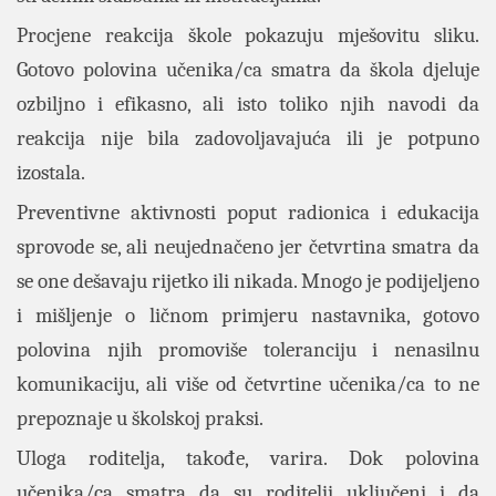
Procjene reakcija škole pokazuju mješovitu sliku.
Gotovo polovina učenika/ca smatra da škola djeluje
ozbiljno i efikasno, ali isto toliko njih navodi da
reakcija nije bila zadovoljavajuća ili je potpuno
izostala.
Preventivne aktivnosti poput radionica i edukacija
sprovode se, ali neujednačeno jer četvrtina smatra da
se one dešavaju rijetko ili nikada. Mnogo je podijeljeno
i mišljenje o ličnom primjeru nastavnika, gotovo
polovina njih promoviše toleranciju i nenasilnu
komunikaciju, ali više od četvrtine učenika/ca to ne
prepoznaje u školskoj praksi.
Uloga roditelja, takođe, varira. Dok polovina
učenika/ca smatra da su roditelji uključeni i da