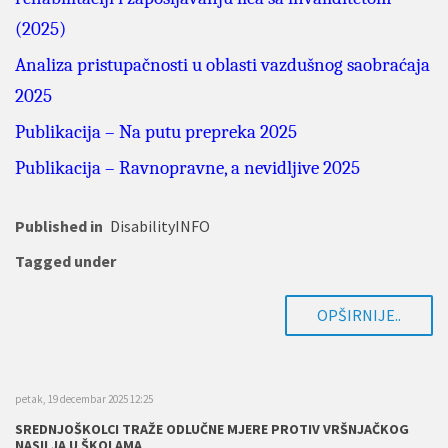
(2025)
Analiza pristupačnosti u oblasti vazdušnog saobraćaja
2025
Publikacija – Na putu prepreka 2025
Publikacija – Ravnopravne, a nevidljive 2025
Published in
DisabilityINFO
Tagged under
OPŠIRNIJE..
petak, 19 decembar 2025 12:25
SREDNJOŠKOLCI TRAŽE ODLUČNE MJERE PROTIV VRŠNJAČKOG
NASILJA U ŠKOLAMA