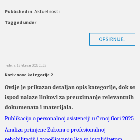
Published in
Aktuelnosti
Tagged under
OPŠIRNIJE..
nedelja, 15 februar 2026 01:25
Naziv nove kategorije 2
Ovdje je prikazan detaljan opis kategorije, dok se
ispod nalaze linkovi za preuzimanje relevantnih
dokumenata i materijala.
Publikacija o personalnoj asistenciji u Crnoj Gori 2025
Analiza primjene Zakona o profesionalnoj
rehabilitaciji i zapošljavanju lica sa invaliditetom