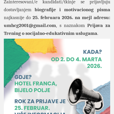
Zainteresovani/e kandidati/tkinje se prijavljuju
dostavljanjem
biografije i motivacionog pisma
najkasnije do
25. februara 2026. na mejl adresu:
umhcg2001@gmail.com
,
s naznakom
Prijava za
Trening o socijalno-edukativnim uslugama
.