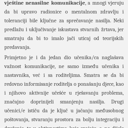
vještine nenasilne komunikacije
, a mnogi vjeruju
da bi upravo radionice o mentalnom zdravlju i
toleranciji bile ključne za sprečavanje nasilja. Neki
predlažu i uključivanje iskustava stvarnih žrtava, jer
smatraju da bi to imalo jači uticaj od teorijskih
predavanja.
Primjetno je i da jedan dio učenika/ca naglašava
važnost komunikacije, ne samo između učenika i
nastavnika, već i sa roditeljima. Smatra se da bi
redovno informisanje roditelja o ponašanju djece, kao
i njihovo aktivnije učešće u rješavanju problema,
značajno doprinijeli smanjenju nasilja. Drugi
učenici/e ističu da je ključ u jačanju međusobnog
poštovanja, stvaranju prostora za bolju integraciju i