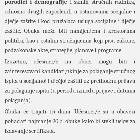
porodici i demografije
i samih stručnih radnika,
odnosno drugih zaposlenih u ustanovama socijalne i
dječje zaštite i kod pružalaca usluga socijalne i dječje
zaštite. Obuka može biti namijenjena i kreatorima
politika, kao i ostalim stručnjacima koji pišu zakone,
podzakonske akte, strategije, planove i programe.
Izuzetno, učesnici/e na obuci mogu biti i
zainteresovani kandidati/tkinje za polaganje stručnog
ispita u socijalnoj i dječjoj zaštiti uz prethodnu prijavu
za polaganje ispita (u periodu između prijave i datuma
polaganja).
Obuka će trajati tri dana. Učesnici/e su u obavezi
pohađati najmanje 90% obuke kako bi stekli uslov za
izdavanje sertifikata.