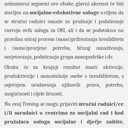
neizostavni segment ove obuke, glavni akcenat će biti
stavljen na
socijalno-edukativne usluge
s ciljem da
se stručni radnici osnaže za pružanje i podsticanje
razvoja ovih usluga za OSI, ali i da se podstaknu na
pravilan uticaj procesa (samo)prihvatanja invaliditeta
i (samo)procjene potreba, ličnog osnaživanja,
savjetovanja, podsticanja grupa samopodrške i dr.
Obuka će za krajnji rezultat imati: aktivnije,
produktivnije i samostalnije osobe s invaliditetom, s
osjećajem uvažavanja njihovih prava, potreba,
mogućnosti i cijele ličnosti.
Na ovaj
Trening
se mogu prijaviti
stručni radnici/ce
i/li saradnici u centrima za socijalni rad i kod
pružalaca usluga socijalne i dječje zaštite,