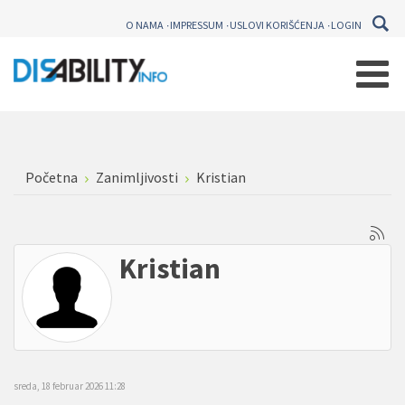
O NAMA
IMPRESSUM
USLOVI KORIŠĆENJA
LOGIN
Početna
Zanimljivosti
Kristian
Kristian
sreda, 18 februar 2026 11:28