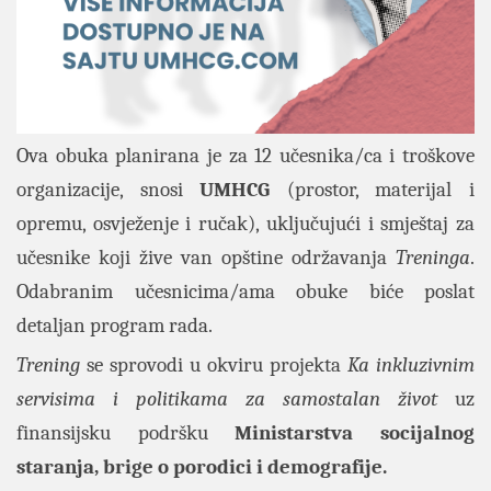
Ova obuka planirana je za 12 učesnika/ca i troškove
organizacije, snosi
UMHCG
(prostor, materijal i
opremu, osvježenje i ručak), uključujući i smještaj za
učesnike koji žive van opštine održavanja
Treninga
.
Odabranim učesnicima/ama obuke biće poslat
detaljan program rada.
Trening
se sprovodi u okviru projekta
Ka inkluzivnim
servisima i politikama za samostalan život
uz
finansijsku podršku
Ministarstva socijalnog
staranja, brige o porodici i demografije.