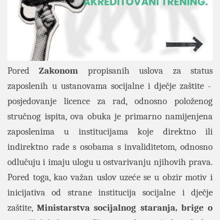
Pored
Zakonom
propisanih uslova za status
zaposlenih u ustanovama socijalne i dječje zaštite -
posjedovanje licence za rad, odnosno položenog
stručnog ispita, ova obuka je primarno namijenjena
zaposlenima u institucijama koje direktno ili
indirektno rade s osobama s invaliditetom, odnosno
odlučuju i imaju ulogu u ostvarivanju njihovih prava.
Pored toga, kao važan uslov uzeće se u obzir
motiv i
inicijativa od strane institucija socijalne i dječje
zaštite,
Ministarstva socijalnog staranja, brige o