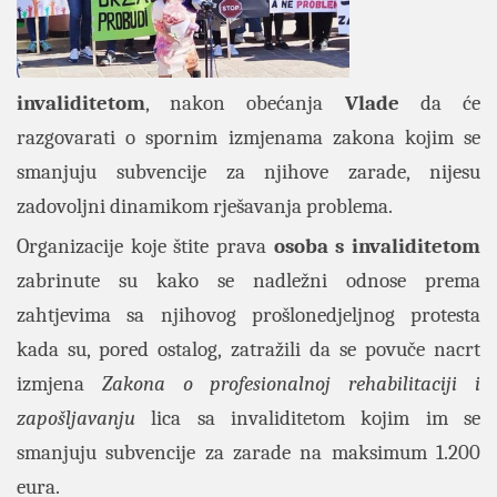
invaliditetom
, nakon obećanja
Vlade
da će
razgovarati o spornim izmjenama zakona kojim se
smanjuju subvencije za njihove zarade, nijesu
zadovoljni dinamikom rješavanja problema.
Organizacije koje štite prava
osoba s invaliditetom
zabrinute su kako se nadležni odnose prema
zahtjevima sa njihovog prošlonedjeljnog protesta
kada su, pored ostalog, zatražili da se povuče nacrt
izmjena
Zakona o profesionalnoj rehabilitaciji i
zapošljavanju
lica sa invaliditetom kojim im se
smanjuju subvencije za zarade na maksimum 1.200
eura.