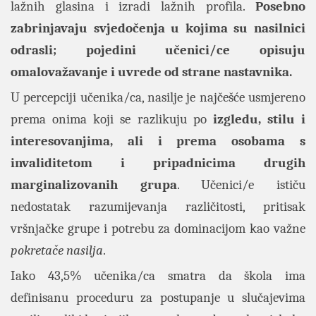
lažnih glasina i izradi lažnih profila.
Posebno
zabrinjavaju svjedočenja u kojima su nasilnici
odrasli; pojedini učenici/ce opisuju
omalovažavanje i uvrede od strane nastavnika.
U percepciji učenika/ca, nasilje je najčešće usmjereno
prema onima koji se razlikuju po
izgledu, stilu i
interesovanjima, ali i prema osobama s
invaliditetom i pripadnicima drugih
marginalizovanih grupa
. Učenici/e ističu
nedostatak razumijevanja različitosti, pritisak
vršnjačke grupe i potrebu za dominacijom kao važne
pokretače nasilja
.
Iako 43,5% učenika/ca smatra da škola ima
definisanu proceduru za postupanje u slučajevima