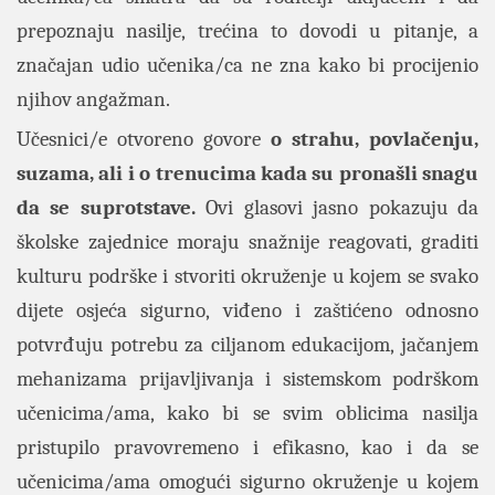
prepoznaju nasilje, trećina to dovodi u pitanje, a
značajan udio učenika/ca ne zna kako bi procijenio
njihov angažman.
Učesnici/e otvoreno govore
o strahu, povlačenju,
suzama, ali i o trenucima kada su pronašli snagu
da se suprotstave.
Ovi glasovi jasno pokazuju da
školske zajednice moraju snažnije reagovati, graditi
kulturu podrške i stvoriti okruženje u kojem se svako
dijete osjeća sigurno, viđeno i zaštićeno odnosno
potvrđuju potrebu za ciljanom edukacijom, jačanjem
mehanizama prijavljivanja i sistemskom podrškom
učenicima/ama, kako bi se svim oblicima nasilja
pristupilo pravovremeno i efikasno, kao i da se
učenicima/ama omogući sigurno okruženje u kojem