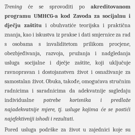
Trening
će se sprovoditi po
akreditovanom
programu UMHCG-a kod Zavoda za socijalnu i
dječju zaštitu
i obuhvatiće teorijska i praktična
znanja, kao i iskustva iz prakse i dati smjernice za rad
s osobama s invaliditetom prilikom procjene,
obezbjeđivanja, razvoja, pružanja i nadgledanja
usluga socijalne i dječje zaštite, koji uključuje
ravnopravan i dostojanstven život i osnaživanje za
samostalan život. Obuka, takođe, omogućava stručnim
radnicima i saradnicima da adekvatnije sagledaju
individualne
potrebe korisnika i predlože
najadekvatnije mjere, tj. usluge kojima će se postići
najefektivniji ishodi i rezultati
.
Pored usluga podrške za život u zajednici koje su