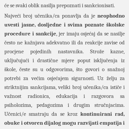
će se svaki oblik nasilja prepoznati i sankcionisati.
Najveći broj učenika/ca ponavlja da je
neophodno
uvesti jasne, dosljedne i svima poznate školske
procedure i sankcije
, jer imaju osjećaj da se nasilje
često ne kažnjava adekvatno ili da reakcije zavise od
procjene pojedinih nastavnika. Strože kazne,
uključujući i drastične mjere poput isključenja iz
škole, česte su u odgovorima, što govori o snažnoj
potrebi za većim osjećajem sigurnosti. Uz želju za
striktnijim sankcijama, veliki broj učenika/ca ističe i
važnost radionica, edukacija i razgovora sa
psiholozima, pedagozima i drugim stručnjacima.
Učenici/e smatraju da se kroz
kontinuirani rad,
obuke i otvoren dijalog mogu razvijati empatija i