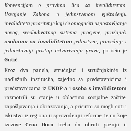
Konvencijom o pravima lica sa invaliditetom
.
Usvajanje Zakona o jedinstvenom vještačenju
invaliditeta prioritet je koji će omogućiti uspostavljanje
novog
,
sveobuhvatnog sistema procjene
,
pružajući
osobama sa invaliditetom
jedinstven
,
pravedniji i
jednostavniji pristup ostvarivanju prava
, poručio je
Gutić
.
Kroz dva panela, stručnjaci i stručnjakinje iz
nadležnih institucija, zajedno sa predstavnicima i
predstavnicama iz
UNDP
-
a
i
osoba s invaliditetom
razmotrili su stanje u oblastima socijalne zaštite,
zapošljavanja i obrazovanja, a prisutni su mogli čuti i
iskustva iz regiona u sprovođenju reforme, te na koje
izazove
Crna Gora
treba da obrati pažnju u