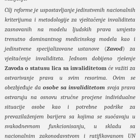
Cilj reforme je uspostavljanje jedinstvenih nacionalnih
kriterijuma i metodologije za vještačenje invaliditeta
zasnovanih na modelu ljudskih prava umjesto
trenutno dominantnog medicinskog modela kao i
jedinstvene specijalizovane ustanove
(
Zavod
)
za
vještačenje invaliditeta
.
Jednom dobijeno rješenje
Zavoda o statusu lica sa invaliditetom
će važiti za
ostvarivanje prava u svim resorima
.
Ovim se
obezbjeđuje da
osobe sa invaliditetom
svoja prava
ostvaruju na osnovu stručne procjene individualne
situacije osobe kao i potrebne podrške za
prevazilaženjem barijera sa kojima se suočavaju u
svakodnevnom funkcionisanju
,
u skladu sa
nacionalnim zakonodavstvom i ratifikovanom UN