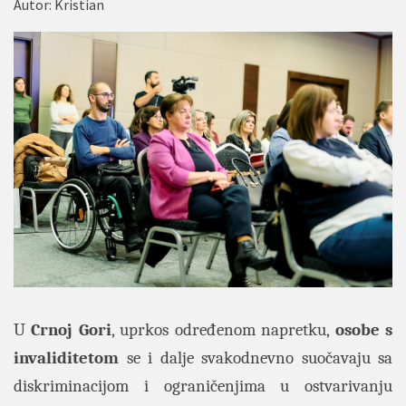
Autor:
Kristian
U
Crnoj Gori
, uprkos određenom napretku,
osobe s
invaliditetom
se i dalje svakodnevno suočavaju sa
diskriminacijom i ograničenjima u ostvarivanju