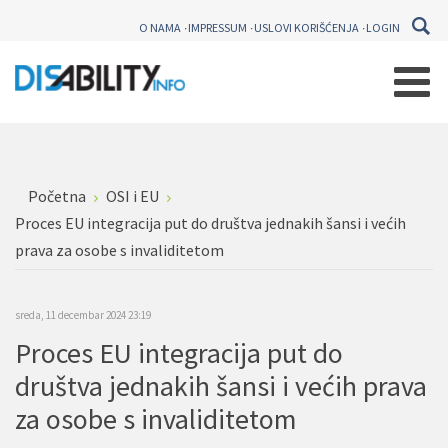
O NAMA
IMPRESSUM
USLOVI KORIŠĆENJA
LOGIN
Početna
OSI i EU
Proces EU integracija put do društva jednakih šansi i većih
prava za osobe s invaliditetom
sreda, 11 decembar 2024 23:19
Proces EU integracija put do
društva jednakih šansi i većih prava
za osobe s invaliditetom