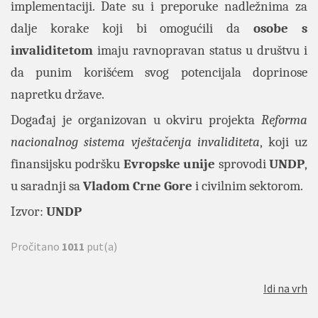
implementaciji. Date su i preporuke nadležnima za
dalje korake koji bi omogućili da
osobe s
invaliditetom
imaju ravnopravan status u društvu i
da punim korišćem svog potencijala doprinose
napretku države.
Događaj je organizovan u okviru projekta
Reforma
nacionalnog sistema vještačenja invaliditeta
, koji uz
finansijsku podršku
Evropske unije
sprovodi
UNDP
,
u saradnji sa
Vladom Crne Gore
i civilnim sektorom.
Izvor:
UNDP
Pročitano
1011
put(a)
Idi na vrh