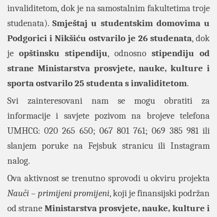
invaliditetom, dok je na samostalnim fakultetima troje
studenata).
Smještaj u studentskim domovima u
Podgorici i Nikšiću ostvarilo je 26 studenata
, dok
je
opštinsku stipendiju
, odnosno
stipendiju od
strane Ministarstva prosvjete, nauke, kulture i
sporta ostvarilo 25 studenta s invaliditetom
.
Svi zainteresovani nam se mogu obratiti za
informacije i savjete pozivom na brojeve telefona
UMHCG: 020 265 650; 067 801 761; 069 385 981 ili
slanjem poruke na
Fejsbuk stranicu
ili
Instagram
nalog
.
Ova aktivnost se trenutno sprovodi u okviru projekta
Nauči – primijeni promijeni
, koji je finansijski podržan
od strane
Ministarstva prosvjete, nauke, kulture i