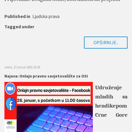
Published in
Ljudska prava
Tagged under
OPŠIRNIJE..
sreda, 27 januar 2021 10:29
Najava: Onlajn pravno savjetovalište za OSI
Udruženje
mladih sa
hendikepom
Crne Gore