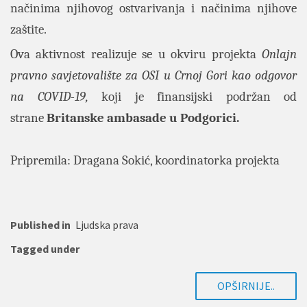
načinima njihovog ostvarivanja i načinima njihove
zaštite.
Ova aktivnost realizuje se u okviru projekta
Onlajn
pravno savjetovalište za OSI u Crnoj Gori kao odgovor
na COVID-19,
koji je finansijski podržan od
strane
Britanske ambasade u Podgorici.
Pripremila: Dragana Sokić, koordinatorka projekta
Published in
Ljudska prava
Tagged under
OPŠIRNIJE..