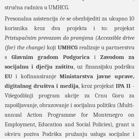
stručna radnica u UMHCG.
Presonalna asistencija će se obezbijediti za ukupno 10
korisnika kroz dva projekta i to: projekat
Pristupačnim prevozom do promjena (Accessible drive
(for) the change)
koji
UMHCG
realizuje u partnerstvu
s
Glavnim gradom Podgorica
i
Zavodom za
socijalnu i dječju zaštitu
, uz finansijsku podršku
EU
i kofinansiranje
Ministarstva javne uprave,
digitalnog društva i medija
, kroz projekat
IPA II
-
Višegodišnji program akcije za Crnu Goru za
zapošljavanje, obrazovanje i socijalnu politiku (Multi-
annual Action Programme for Montenegro on
Employment, Education and Social Policies), grant u
okviru poziva Podrška pružanju usluga socijalne i