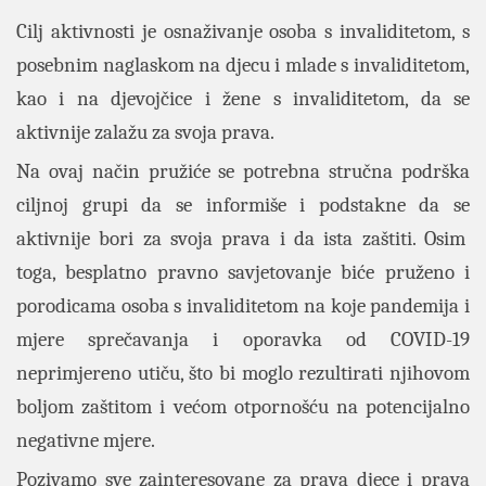
Cilj aktivnosti je osnaživanje osoba s invaliditetom, s
posebnim naglaskom na djecu i mlade s invaliditetom,
kao i na djevojčice i žene s invaliditetom, da se
aktivnije zalažu za svoja prava.
Na ovaj način pružiće se potrebna stručna podrška
ciljnoj grupi da se informiše i podstakne da se
aktivnije bori za svoja prava i da ista zaštiti. Osim
toga, besplatno pravno savjetovanje biće pruženo i
porodicama osoba s invaliditetom na koje pandemija i
mjere sprečavanja i oporavka od COVID-19
neprimjereno utiču, što bi moglo rezultirati njihovom
boljom zaštitom i većom otpornošću na potencijalno
negativne mjere.
Pozivamo sve zainteresovane za prava djece i prava