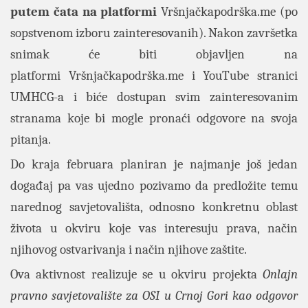
putem čata na platformi
Vršnjačkapodrška.me
(po
sopstvenom izboru zainteresovanih). Nakon završetka
snimak će biti objavljen na
platformi
Vršnjačkapodrška.me
i YouTube stranici
UMHCG-a i biće dostupan svim zainteresovanim
stranama koje bi mogle pronaći odgovore na svoja
pitanja.
Do kraja februara planiran je najmanje još jedan
događaj pa vas ujedno pozivamo da predložite temu
narednog savjetovališta, odnosno konkretnu oblast
života u okviru koje vas interesuju prava, način
njihovog ostvarivanja i način njihove zaštite.
Ova aktivnost realizuje se u okviru projekta
Onlajn
pravno savjetovalište za OSI u Crnoj Gori kao odgovor