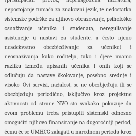
(pristupačan prevoz, neprilagođena literatura,
nepostojanje tumača za znakovni jezik, te nedostatka
sistemske podrške za njihovo obrazovanje, psihološko
osnaživanje učenika i studenata, neregulisanje
asistencije u nastavi za studente, a često njeno
neadekvatno obezbjeđivanje za učenike) i
neosnaživanja kako roditelja, tako i djece imamo
razliku između upisanih učenika i onih koji se
odlučuju da nastave školovanje, posebno srednje i
visoko. Ovi servisi, nažalost, se ne obezbjeđuju ili se
obezbjeđuju periodično, isključivo kroz projektne
aktivnosti od strane NVO što svakako pokazuje da
ovom problemu treba pristupiti sistemski odnosno
omogućiti njihovo finansiranje na dugoročniji period,
čemu će se UMHCG zalagati u narednom periodu kroz