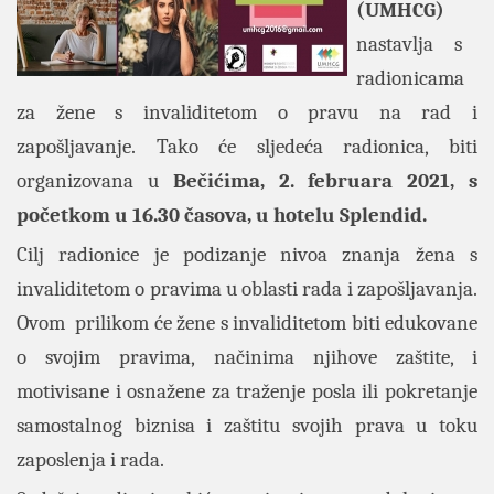
(UMHCG)
nastavlja s
radionicama
za žene s invaliditetom o pravu na rad i
zapošljavanje.
Tako će sljedeća radionica, biti
organizovana u
Bečićima, 2. februara 2021, s
početkom u 16.30 časova, u hotelu Splendid.
Cilj radionice je podizanje nivoa znanja žena s
invaliditetom o pravima u oblasti rada i zapošljavanja.
Ovom prilikom će žene s invaliditetom biti edukovane
o svojim pravima, načinima njihove zaštite, i
motivisane i osnažene za traženje posla ili pokretanje
samostalnog biznisa i zaštitu svojih prava u toku
zaposlenja i rada.