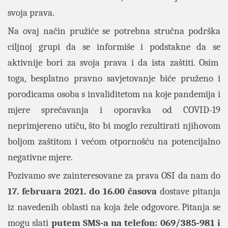
svoja prava.
Na ovaj način pružiće se potrebna stručna podrška
ciljnoj grupi da se informiše i podstakne da se
aktivnije bori za svoja prava i da ista zaštiti. Osim
toga, besplatno pravno savjetovanje biće pruženo i
porodicama osoba s invaliditetom na koje pandemija i
mjere sprečavanja i oporavka od COVID-19
neprimjereno utiču, što bi moglo rezultirati njihovom
boljom zaštitom i većom otpornošću na potencijalno
negativne mjere.
Pozivamo sve zainteresovane za prava OSI da nam do
17. februara 2021.
do 16.00 časova
dostave pitanja
iz navedenih oblasti na koja žele odgovore. Pitanja se
mogu slati
putem SMS-a na telefon: 069/385-981 i