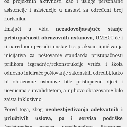
od projektnih aktivnosti, kao i usluge personalne
asistencije i asistencije u nastavi za određeni broj
korisnika.
Imajući u vidu
nezadovoljavajuće stanje
pristupačnosti obrazovnih ustanova
, UMHCG će i
u narednom periodu nastaviti s praksom upućivanja
inicijativa za poštovanje standarda pristupačnosti
prilikom izgradnje/rekonstrukcije vrtića i škola
odnosno iniciraće poštovanje zakonskih odredbi, kako
bi obrazovne ustanove bile pristupačne djeci i
učenicima s invaliditetom, a njihovo obrazovanje bilo
zaista inkluzivno.
Pored toga, zbog
neobezbjeđivanja adekvatnih i
priuštivih uslova, pa i servisa podrške