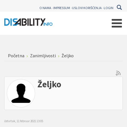
O NAMA
IMPRESSUM
USLOVI KORIŠĆENJA
LOGIN
Početna
Zanimljivosti
Željko
Željko
četvrtak, 11 februar 2021 13:05