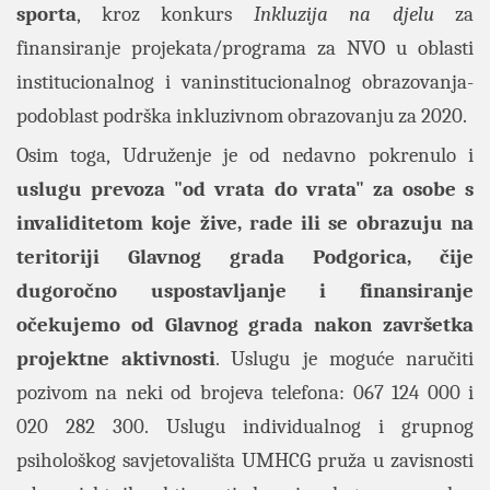
sporta
, kroz konkurs
Inkluzija na djelu
za
finansiranje projekata/programa za NVO u oblasti
institucionalnog i vaninstitucionalnog obrazovanja-
podoblast podrška inkluzivnom obrazovanju za 2020.
Osim toga, Udruženje je od nedavno pokrenulo i
uslugu prevoza "od vrata do vrata" za osobe s
invaliditetom koje žive, rade ili se obrazuju na
teritoriji Glavnog grada Podgorica, čije
dugoročno uspostavljanje i finansiranje
očekujemo od Glavnog grada nakon završetka
projektne aktivnosti
. Uslugu je moguće naručiti
pozivom na neki od brojeva telefona: 067 124 000 i
020 282 300. Uslugu individualnog i grupnog
psihološkog savjetovališta UMHCG pruža u zavisnosti