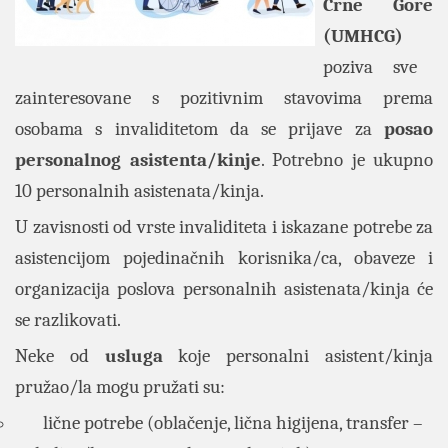
Crne Gore
(UMHCG)
poziva sve
zainteresovane s pozitivnim stavovima prema
osobama s invaliditetom da se prijave za
posao
personalnog asistenta/kinje
. Potrebno je ukupno
10 personalnih asistenata/kinja.
U zavisnosti od vrste invaliditeta i iskazane potrebe za
asistencijom pojedinačnih korisnika/ca, obaveze i
organizacija poslova personalnih asistenata/kinja će
se razlikovati.
Neke od
usluga
koje personalni asistent/kinja
pružao/la mogu pružati su:
lične potrebe (oblačenje, lična higijena, transfer –