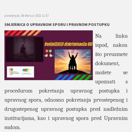
ponedeljak, 08 februar 2021 11:57
SMJERNICA O UPRAVNOM SPORU I PRAVNOM POSTUPKU
Na linku
ispod, nakon
što preuzmete
dokument,
možete se
upoznati s
procedurom pokretanja upravnog postupka i
upravnog spora, odnosno pokretanja prvostepenog i
drugostepenog upravnog postupka pred nadležnim
institucijama, kao i upravnog spora pred Upravnim
sudom.