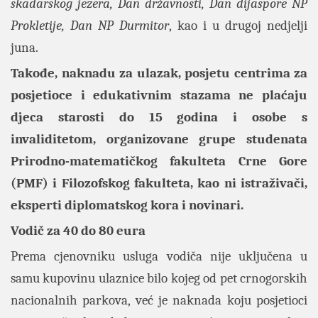
skadarskog jezera, Dan državnosti, Dan dijaspore NP
Prokletije, Dan NP Durmitor
, kao i u drugoj nedjelji
juna.
Takođe, naknadu za ulazak, posjetu centrima za
posjetioce i edukativnim stazama ne plaćaju
djeca starosti do 15 godina i osobe s
invaliditetom, organizovane grupe studenata
Prirodno-matematičkog fakulteta Crne Gore
(PMF) i Filozofskog fakulteta, kao ni istraživači,
eksperti diplomatskog kora i novinari.
Vodič za 40 do 80 eura
Prema cjenovniku usluga vodiča nije uključena u
samu kupovinu ulaznice bilo kojeg od pet crnogorskih
nacionalnih parkova, već je naknada koju posjetioci