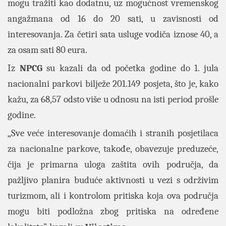
mogu tražiti kao dodatnu, uz mogućnost vremenskog
angažmana od 16 do 20 sati, u zavisnosti od
interesovanja. Za četiri sata usluge vodiča iznose 40, a
za osam sati 80 eura.
Iz
NPCG
su kazali da od početka godine do 1. jula
nacionalni parkovi bilježe 201.149 posjeta, što je, kako
kažu, za 68,57 odsto više u odnosu na isti period prošle
godine.
„Sve veće interesovanje domaćih i stranih posjetilaca
za nacionalne parkove, takođe, obavezuje preduzeće,
čija je primarna uloga zaštita ovih područja, da
pažljivo planira buduće aktivnosti u vezi s održivim
turizmom, ali i kontrolom pritiska koja ova područja
mogu biti podložna zbog pritiska na određene