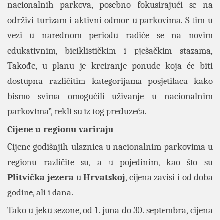
nacionalnih parkova, posebno fokusirajući se na
održivi turizam i aktivni odmor u parkovima. S tim u
vezi u narednom periodu radiće se na novim
edukativnim, biciklističkim i pješačkim stazama,
Takođe, u planu je kreiranje ponude koja će biti
dostupna različitim kategorijama posjetilaca kako
bismo svima omogućili uživanje u nacionalnim
parkovima”, rekli su iz tog preduzeća.
Cijene u regionu variraju
Cijene godišnjih ulaznica u nacionalnim parkovima u
regionu različite su, a u pojedinim, kao što su
Plitvička
jezera
u
Hrvatskoj
, cijena zavisi i od doba
godine, ali i dana.
Tako u jeku sezone, od 1. juna do 30. septembra, cijena