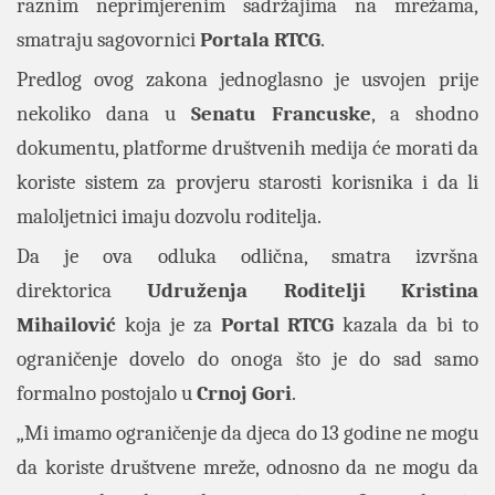
raznim neprimjerenim sadržajima na mrežama,
smatraju sagovornici
Portala
RTCG
.
Predlog ovog zakona jednoglasno je usvojen prije
nekoliko dana u
Senatu
Francuske
, a shodno
dokumentu, platforme društvenih medija će morati da
koriste sistem za provjeru starosti korisnika i da li
maloljetnici imaju dozvolu roditelja.
Da je ova odluka odlična, smatra izvršna
direktorica
Udruženja Roditelji
Kristina
Mihailović
koja je za
Portal
RTCG
kazala da bi to
ograničenje dovelo do onoga što je do sad samo
formalno postojalo u
Crnoj
Gori
.
„Mi imamo ograničenje da djeca do 13 godine ne mogu
da koriste društvene mreže, odnosno da ne mogu da