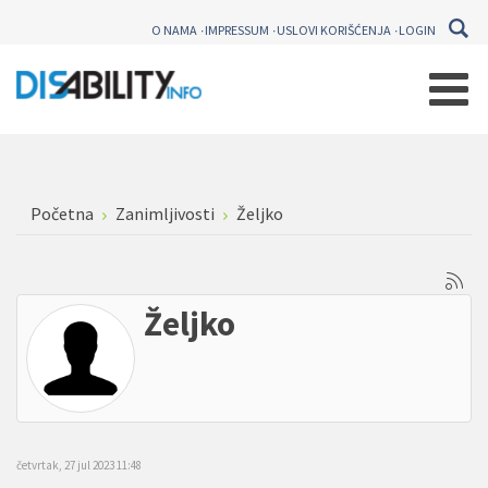
O NAMA
IMPRESSUM
USLOVI KORIŠĆENJA
LOGIN
Početna
Zanimljivosti
Željko
Željko
četvrtak, 27 jul 2023 11:48