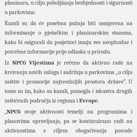
planinara, u cilju poboljšanja bezbjednosti i sigurnosti
u parkovima.
Kazali su da će posebna pažnja biti usmjerena na
informisanje o pješačkim i planinarskim stazama,
kako bi osigurali da posjetioci imaju sve neophodne i
potrebne informacije prije odlaska u prirodu.
Iz
NPCG
Vijestima
je rečeno da aktivno rade na
kreiranju novih usluga i sadržaja u parkovima „u cilju
zaštite i promocije najvrednijih prostora države”. U
tome su im, kako su kazali, pomogla i iskustva drugih
zaštićenih područja iz regiona i
Evrope
.
„
NPCG
svoje aktivnosti temelji na programima i
planovima upravljanja, pa se kontinuirano radi na
aktivnostima s ciljem obogaćivanja ponude