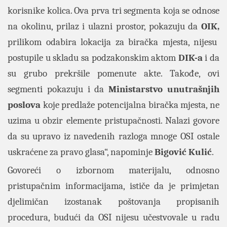
korisnike kolica. Ova prva tri segmenta koja se odnose
na okolinu, prilaz i ulazni prostor, pokazuju da
OIK,
prilikom odabira lokacija za biračka mjesta, nijesu
postupile u skladu sa podzakonskim aktom
DIK-a
i da
su grubo prekršile pomenute akte. Takođe, ovi
segmenti pokazuju i da
Ministarstvo unutrašnjih
poslova
koje predlaže potencijalna biračka mjesta, ne
uzima u obzir elemente pristupačnosti. Nalazi govore
da su upravo iz navedenih razloga mnoge OSI ostale
uskraćene za pravo glasa“, napominje
Bigović Kulić
.
Govoreći o izbornom materijalu, odnosno
pristupačnim informacijama, ističe da je primjetan
djelimičan izostanak poštovanja propisanih
procedura, budući da OSI nijesu učestvovale u radu