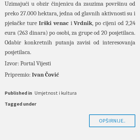
Uzimajući u obzir činjenicu da zauzima površinu od
preko 27.000 hektara, jedna od glavnih aktivnosti su i
pješačke ture
Irški
venac
i
Vrdnik
, po cijeni od 2,24
eura (263 dinara) po osobi, za grupe od 20 posjetilaca.
Odabir konkretnih putanja zavisi od interesovanja
posjetilaca.
Izvor: Portal
Vijesti
Pripremio:
Ivan Čović
Published in
Umjetnost i kultura
Tagged under
OPŠIRNIJE..