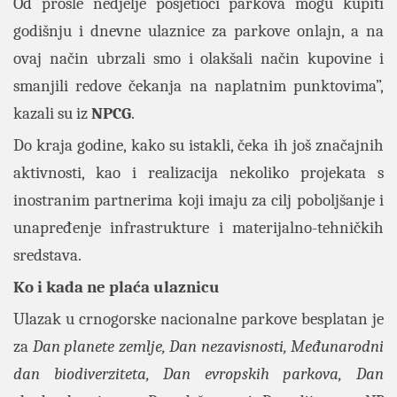
Od prošle nedjelje posjetioci parkova mogu kupiti
godišnju i dnevne ulaznice za parkove onlajn, a na
ovaj način ubrzali smo i olakšali način kupovine i
smanjili redove čekanja na naplatnim punktovima”,
kazali su iz
NPCG
.
Do kraja godine, kako su istakli, čeka ih još značajnih
aktivnosti, kao i realizacija nekoliko projekata s
inostranim partnerima koji imaju za cilj poboljšanje i
unapređenje infrastrukture i materijalno-tehničkih
sredstava.
Ko i kada ne plaća ulaznicu
Ulazak u crnogorske nacionalne parkove besplatan je
za
Dan planete zemlje, Dan nezavisnosti, Međunarodni
dan biodiverziteta, Dan evropskih parkova, Dan