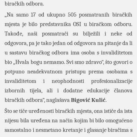
biračkih odbora.
„Na samo 17 od ukupno 505 posmatranih biračkih
mjesta je bilo predstavnika OSI u biračkom odboru.
Takođe, naši posmatrači su bilježili i neke od
odgovora, pa je tako jedan od odgovora na pitanje da li
u sastavu biračkog odbora ima osoba s invaliditetom
bio „Hvala bogu nemamo. Svi smo zdravo“, što govori o
potpuno neadekvatnom pristupu prema osobama s
invaliditetom i neophodnosti profesionalizacije
izbornih tijela, ali i dodatne edukacije članova
biračkih odbora“, naglašava
Bigović Kulić
.
Što se tiče uređenosti biračkih mjesta, ona ističe da ista
nijesu bila uređena na način kojim bi bilo omogućeno
samostalno i nesmetano kretanje i glasanje biračima s