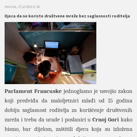
četvrtak, 27 jul 2023 11:26
Djeca da ne koriste društvene mreže bez saglasnosti roditelja
Parlament
Francuske
jednoglasno je usvojio zakon
koji predviđa da maloljetnici mlađi od 15 godina
dobiju saglasnost roditelja za korišćenje društvenih
mreža i treba da urade i poslanici u
Crnoj
Gori
kako
bismo, bar dijelom, zaštitili djecu koja su izložena