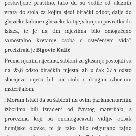
postavljene pravilno, tako da su vodile od ulaznih
vrata do stola za kojim sjedi birački odbor, dalje do
glasačke kabine i glasačke kutije, s linijom povratka do
izlaza, te je na tim mjestima bilo omogućeno
samostalno kretanje osoba s oštećenjem vida“,
precizirala je
Bigović Kulić
.
Prema njenim riječima, šabloni za glasanje postojali su
na 95,8 odsto biračkih mjesta, ali u čak 37,4 odsto
slučajeva nijesu bili na stolu s drugim izbornim
materijalom.
„Moram istaći da su šabloni na ovim parlamentarnim
izborima bili izrađeni od čvrstog materijala, s
prorezima koji su onemogućavali vidljiv otisak
hemijske olovke, te je tako bilo osigurano tajno