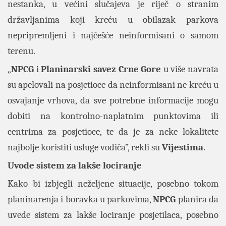
nestanka, u većini slučajeva je riječ o stranim
državljanima koji kreću u obilazak parkova
nepripremljeni i najčešće neinformisani o samom
terenu.
„
NPCG
i
Planinarski
savez
Crne
Gore
u više navrata
su apelovali na posjetioce da neinformisani ne kreću u
osvajanje vrhova, da sve potrebne informacije mogu
dobiti na kontrolno-naplatnim punktovima ili
centrima za posjetioce, te da je za neke lokalitete
najbolje koristiti usluge vodiča”, rekli su
Vijestima
.
Uvode sistem za lakše lociranje
Kako bi izbjegli neželjene situacije, posebno tokom
planinarenja i boravka u parkovima,
NPCG
planira da
uvede sistem za lakše lociranje posjetilaca, posebno