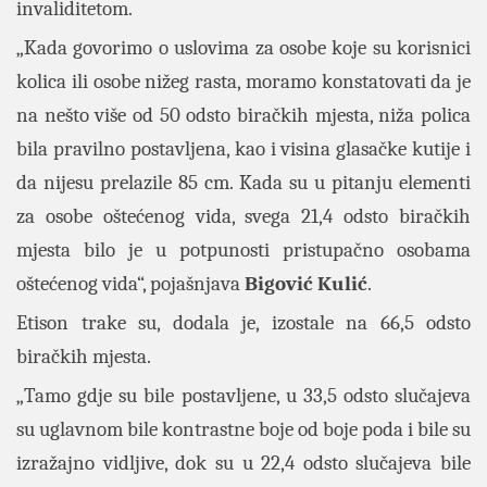
invaliditetom.
„Kada govorimo o uslovima za osobe koje su korisnici
kolica ili osobe nižeg rasta, moramo konstatovati da je
na nešto više od 50 odsto biračkih mjesta, niža polica
bila pravilno postavljena, kao i visina glasačke kutije i
da nijesu prelazile 85 cm. Kada su u pitanju elementi
za osobe oštećenog vida, svega 21,4 odsto biračkih
mjesta bilo je u potpunosti pristupačno osobama
oštećenog vida“, pojašnjava
Bigović Kulić
.
Etison trake su, dodala je, izostale na 66,5 odsto
biračkih mjesta.
„Tamo gdje su bile postavljene, u 33,5 odsto slučajeva
su uglavnom bile kontrastne boje od boje poda i bile su
izražajno vidljive, dok su u 22,4 odsto slučajeva bile