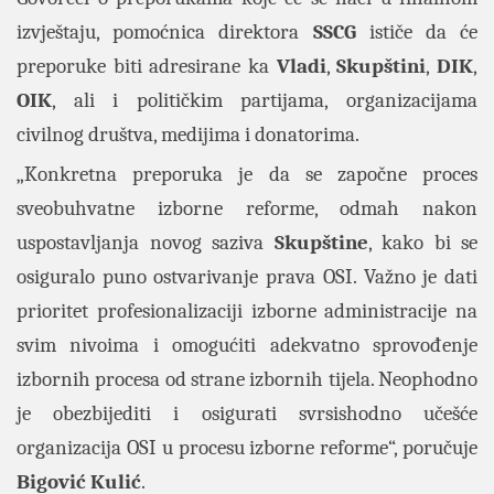
izvještaju, pomoćnica direktora
SSCG
ističe da će
preporuke biti adresirane ka
Vladi
,
Skupštini
,
DIK
,
OIK
, ali i političkim partijama, organizacijama
civilnog društva, medijima i donatorima.
„Konkretna preporuka je da se započne proces
sveobuhvatne izborne reforme, odmah nakon
uspostavljanja novog saziva
Skupštine
, kako bi se
osiguralo puno ostvarivanje prava OSI. Važno je dati
prioritet profesionalizaciji izborne administracije na
svim nivoima i omogućiti adekvatno sprovođenje
izbornih procesa od strane izbornih tijela. Neophodno
je obezbijediti i osigurati svrsishodno učešće
organizacija OSI u procesu izborne reforme“, poručuje
Bigović
Kulić
.