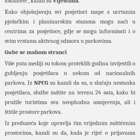
lokalitete”, kazali su
Vijestima
.
Kako objašnjavaju svi posjetioci mape s ucrtanim
pješačkim i planinarskim stazama mogu naći u
centrima za posjetioce, gdje se mogu informisati i o
svim vrstama aktivnog odmora u parkovima.
Gube se mahom stranci
Više puta mediji su tokom proteklih godina izvijestili o
gubljenju posjetilaca u nekom od nacionalnih
parkova. Iz
NPCG
su kazali da su, u slučaju nestanka
posjetilaca, službe zaštite na terenu 24 sata, kako bi
pružile turistima sva neophodna usmjerenja, ali i
štitile prostore parkova.
Iz preduzeća koje upravlja tim vrijednim zaštićenim
prostorima, kazali su da, kada je riječ o prijavama