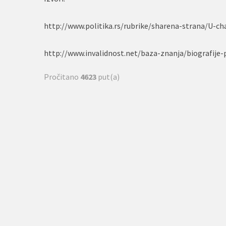
http://www.politika.rs/rubrike/sharena-strana/U-ch
http://www.invalidnost.net/baza-znanja/biografije-
Pročitano
4623
put(a)