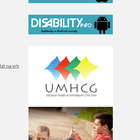
Idi na vrh