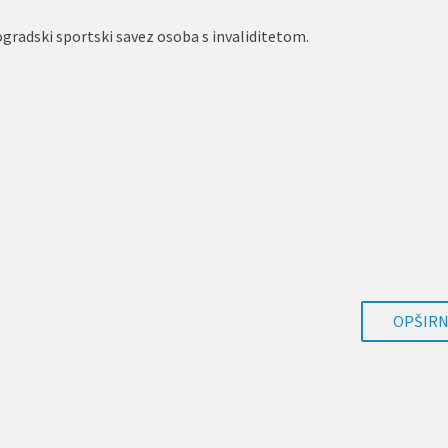
gradski sportski savez osoba s invaliditetom.
OPŠIRNI