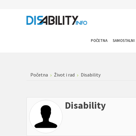
POČETNA
SAMOSTALNI 
Početna
Život i rad
Disability
Disability