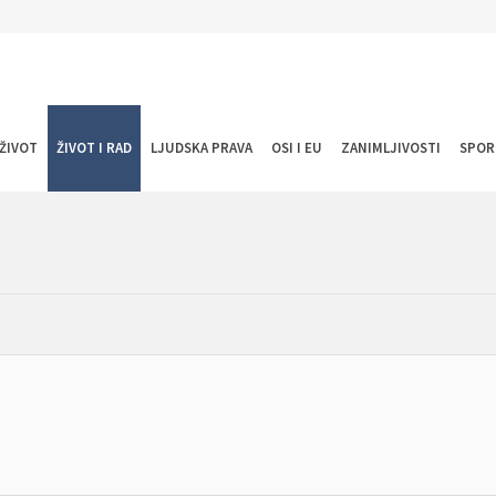
ŽIVOT
ŽIVOT I RAD
LJUDSKA PRAVA
OSI I EU
ZANIMLJIVOSTI
SPOR