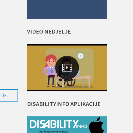
VIDEO
NEDJELJE
JE..
DISABILITYINFO
APLIKACIJE