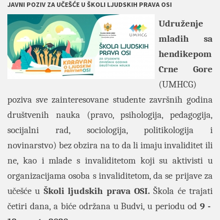
JAVNI POZIV ZA UČEŠĆE U ŠKOLI LJUDSKIH PRAVA OSI
Udruženje
mladih sa
hendikepom
Crne Gore
(UMHCG)
poziva sve zainteresovane studente završnih godina
društvenih nauka (pravo, psihologija,
pedagogija,
socijalni rad, sociologija, politikologija i
novinarstvo) bez obzira na to da li imaju invaliditet ili
ne,
kao i mlade s invaliditetom koji su aktivisti u
organizacijama osoba s invaliditetom, da se prijave za
učešće u
Školi ljudskih prava OSI.
Škola će trajati
četiri dana, a biće održana u Budvi, u periodu od
9 -