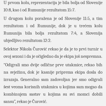
U prvom kolu, reprezentacija je bila bolja od Slovenije
10:8, kao i od Rumunije rezultatom 15:7.
U drugom kolu poražena je od Slovenije 11:5, a tim
rezultatom i od Rumunije, dok je u trećem kolu
Rumunija bila bolja rezultatom 7:4, a Slovenija
ubjedljivo rezultatom 12:2.
Selektor Nikola Čurović rekao je da je to prvi turnir u
ovoj sezoni i da je očigledno da je ekipa još nespremna.
“Odigrali smo dvije odlične prve utakmice, rekao bih
na svježinu, dok je kasnije priprema ekipa dosla do
izrazaja. Generalno sam zadovoljan jer smo odigrali
šest veoma korisnih utakmica u kojima sam mogao da
kombinujem sastav u kojima su svi momci dobili
sansu”, rekao je Čurović.