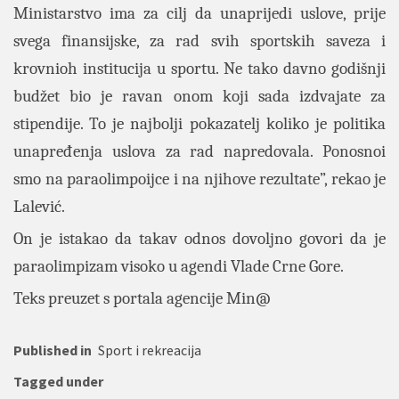
Ministarstvo ima za cilj da unaprijedi uslove, prije
svega finansijske, za rad svih sportskih saveza i
krovnioh institucija u sportu. Ne tako davno godišnji
budžet bio je ravan onom koji sada izdvajate za
stipendije. To je najbolji pokazatelj koliko je politika
unapređenja uslova za rad napredovala. Ponosnoi
smo na paraolimpoijce i na njihove rezultate”, rekao je
Lalević.
On je istakao da takav odnos dovoljno govori da je
paraolimpizam visoko u agendi Vlade Crne Gore.
Teks preuzet s portala agencije Min@
Published in
Sport i rekreacija
Tagged under