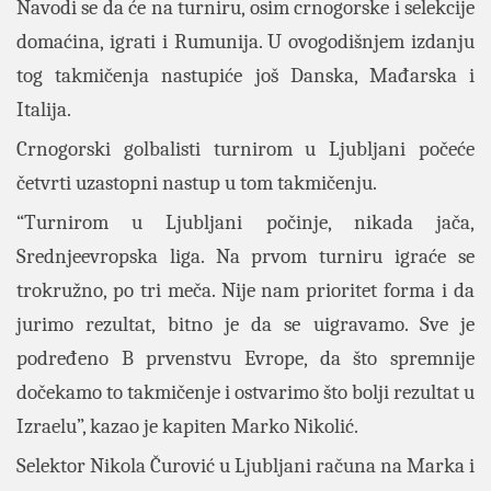
Navodi se da će na turniru, osim crnogorske i selekcije
domaćina, igrati i Rumunija. U ovogodišnjem izdanju
tog takmičenja nastupiće još Danska, Mađarska i
Italija.
Crnogorski golbalisti turnirom u Ljubljani počeće
četvrti uzastopni nastup u tom takmičenju.
“Turnirom u Ljubljani počinje, nikada jača,
Srednjeevropska liga. Na prvom turniru igraće se
trokružno, po tri meča. Nije nam prioritet forma i da
jurimo rezultat, bitno je da se uigravamo. Sve je
podređeno B prvenstvu Evrope, da što spremnije
dočekamo to takmičenje i ostvarimo što bolji rezultat u
Izraelu”, kazao je kapiten Marko Nikolić.
Selektor Nikola Čurović u Ljubljani računa na Marka i