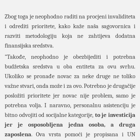
Zbog toga je neophodno raditi na procjeni invaliditeta
i odrediti prioritete, kako kaže naša sagovornica i
razviti metodologiju koja ne zahtijeva dodatna
finansijska sredstva.
"Takođe, neophodno je obezbijediti i potrebna
budžetska sredstva u oba entiteta za ovu svrhu.
Ukoliko se pronađe novac za neke druge ne toliko
važne stvari, onda može i za ovo. Potrebno je drugačije
posložiti prioritete jer novac nije problem, samo je
potrebna volja. I naravno, personalnu asistenciju je
bitno odvojiti od socijalne kategorije,
to je investicija
jer je osposobljena jedna osoba, a druga
zaposlena
. Ova vrsta pomoći je propisana i UN