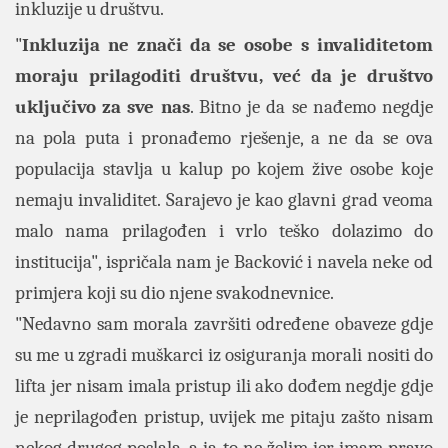
inkluzije u društvu.
"
Inkluzija ne znači da se osobe s invaliditetom
moraju prilagoditi društvu, već da je društvo
uključivo za sve nas
. Bitno je da se nađemo negdje
na pola puta i pronađemo rješenje, a ne da se ova
populacija stavlja u kalup po kojem žive osobe koje
nemaju invaliditet. Sarajevo je kao glavni grad veoma
malo nama prilagođen i vrlo teško dolazimo do
institucija", ispričala nam je Backović i navela neke od
primjera koji su dio njene svakodnevnice.
"Nedavno sam morala završiti određene obaveze gdje
su me u zgradi muškarci iz osiguranja morali nositi do
lifta jer nisam imala pristup ili ako dođem negdje gdje
je neprilagođen pristup, uvijek me pitaju zašto nisam