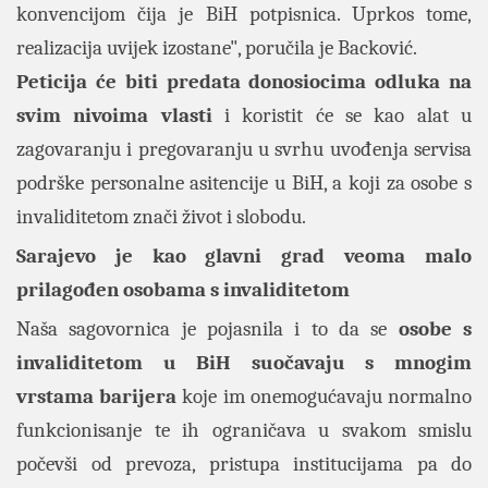
konvencijom čija je BiH potpisnica. Uprkos tome,
realizacija uvijek izostane", poručila je Backović.
Peticija će biti predata donosiocima odluka na
svim nivoima vlasti
i koristit će se kao alat u
zagovaranju i pregovaranju u svrhu uvođenja servisa
podrške personalne asitencije u BiH, a koji za osobe s
invaliditetom znači život i slobodu.
Sarajevo je kao glavni grad veoma malo
prilagođen osobama s invaliditetom
Naša sagovornica je pojasnila i to da se
osobe s
invaliditetom u BiH suočavaju s mnogim
vrstama barijera
koje im onemogućavaju normalno
funkcionisanje te ih ograničava u svakom smislu
počevši od prevoza, pristupa institucijama pa do