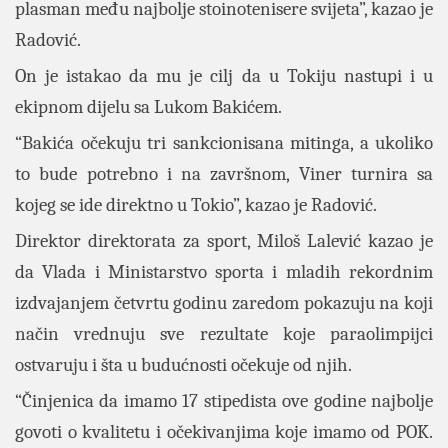
plasman među najbolje stoinotenisere svijeta”, kazao je
Radović.
On je istakao da mu je cilj da u Tokiju nastupi i u
ekipnom dijelu sa Lukom Bakićem.
“Bakića očekuju tri sankcionisana mitinga, a ukoliko
to bude potrebno i na završnom, Viner turnira sa
kojeg se ide direktno u Tokio”, kazao je Radović.
Direktor direktorata za sport, Miloš Lalević kazao je
da Vlada i Ministarstvo sporta i mladih rekordnim
izdvajanjem četvrtu godinu zaredom pokazuju na koji
način vrednuju sve rezultate koje paraolimpijci
ostvaruju i šta u budućnosti očekuje od njih.
“Činjenica da imamo 17 stipedista ove godine najbolje
govoti o kvalitetu i očekivanjima koje imamo od POK.