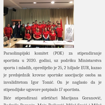
Paraolimpijski komitet (POK) za stipendiranje
sportista u 2020. godini, uz podršku Ministarstva
sporta i mladih, opredijelio je 25, 2 hiljade EUR, kazao
je predsjednik krovne sportske asocijacije osoba sa
invaliditetom Igor Tomić. On je naglasio da je
stipendijske ugovore potpisalo 17 sportista.
Biće stipendirani atletičari Marijana Goranović,