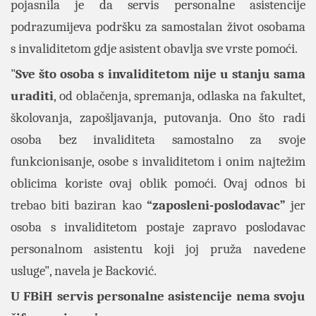
pojasnila je da servis personalne asistencije
podrazumijeva podršku za samostalan život osobama
s invaliditetom gdje asistent obavlja sve vrste pomoći.
"
Sve što osoba s invaliditetom nije u stanju sama
uraditi
, od oblačenja, spremanja, odlaska na fakultet,
školovanja, zapošljavanja, putovanja. Ono što radi
osoba bez invaliditeta samostalno za svoje
funkcionisanje, osobe s invaliditetom i onim najtežim
oblicima koriste ovaj oblik pomoći. Ovaj odnos bi
trebao biti baziran kao
“zaposleni-poslodavac”
jer
osoba s invaliditetom postaje zapravo poslodavac
personalnom asistentu koji joj pruža navedene
usluge", navela je Backović.
U FBiH servis personalne asistencije nema svoju