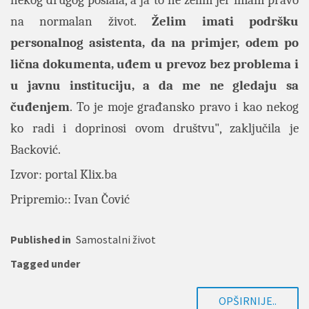
nekog drugog poslala, a ja to ne želim jer imam pravo
na normalan život.
Želim imati podršku
personalnog asistenta, da na primjer, odem po
lična dokumenta, uđem u prevoz bez problema i
u javnu instituciju, a da me ne gledaju sa
čuđenjem
. To je moje građansko pravo i kao nekog
ko radi i doprinosi ovom društvu", zaključila je
Backović.
Izvor: portal Klix.ba
Pripremio:: Ivan Čović
Published in
Samostalni život
Tagged under
OPŠIRNIJE..