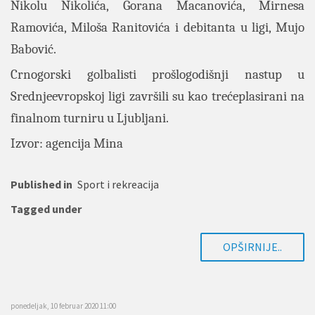
Nikolu Nikolića, Gorana Macanovića, Mirnesa
Ramovića, Miloša Ranitovića i debitanta u ligi, Mujo
Babović.
Crnogorski golbalisti prošlogodišnji nastup u
Srednjeevropskoj ligi završili su kao trećeplasirani na
finalnom turniru u Ljubljani.
Izvor: agencija Mina
Published in
Sport i rekreacija
Tagged under
OPŠIRNIJE..
ponedeljak, 10 februar 2020 11:00