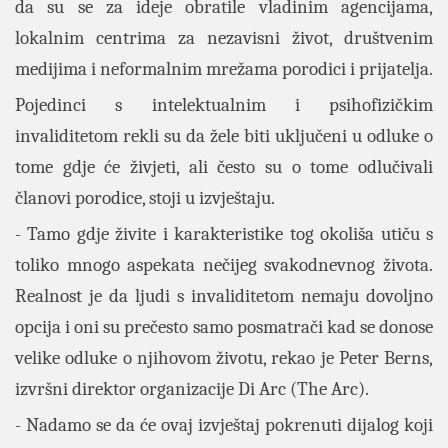
da su se za ideje obratile vladinim agencijama,
lokalnim centrima za nezavisni život, društvenim
medijima i neformalnim mrežama porodici i prijatelja.
Pojedinci s intelektualnim i psihofizičkim
invaliditetom rekli su da žele biti uključeni u odluke o
tome gdje će živjeti, ali često su o tome odlučivali
članovi porodice, stoji u izvještaju.
- Tamo gdje živite i karakteristike tog okoliša utiču s
toliko mnogo aspekata nečijeg svakodnevnog života.
Realnost je da ljudi s invaliditetom nemaju dovoljno
opcija i oni su prečesto samo posmatrači kad se donose
velike odluke o njihovom životu, rekao je Peter Berns,
izvršni direktor organizacije Di Arc (The Arc).
- Nadamo se da će ovaj izvještaj pokrenuti dijalog koji