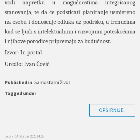
vodi napretku u mogućnostima integrisanog
stanovanja, te da će podsticati planiranje usmjereno
na osobu i donošenje odluka uz podršku, u trenucima
kad se ljudi s intelektualnim i razvojnim poteškoćama
i njihove porodice pripremaju za budućnost.
Izvor: In portal
Uredio: Ivan Čović
Published in
Samostalni život
Tagged under
OPŠIRNIJE..
petak, 14 februar 2020 14:26