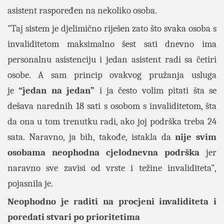
asistent raspoređen na nekoliko osoba.
"Taj sistem je djelimično riješen zato što svaka osoba s
invaliditetom maksimalno šest sati dnevno ima
personalnu asistenciju i jedan asistent radi sa četiri
osobe. A sam princip ovakvog pružanja usluga
je
“jedan na jedan”
i ja često volim pitati šta se
dešava narednih 18 sati s osobom s invaliditetom, šta
da ona u tom trenutku radi, ako joj podrška treba 24
sata. Naravno, ja bih, takođe, istakla da
nije svim
osobama neophodna cjelodnevna podrška
jer
naravno sve zavisi od vrste i težine invaliditeta",
pojasnila je.
Neophodno je raditi na procjeni invaliditeta i
poredati stvari po prioritetima