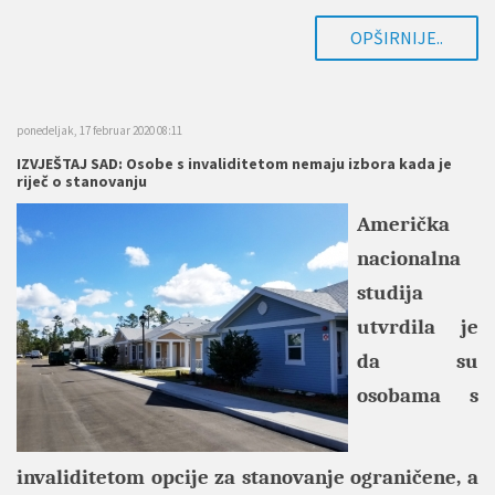
OPŠIRNIJE..
ponedeljak, 17 februar 2020 08:11
IZVJEŠTAJ SAD: Osobe s invaliditetom nemaju izbora kada je
riječ o stanovanju
Američka
nacionalna
studija
utvrdila je
da su
osobama s
invaliditetom opcije za stanovanje ograničene, a