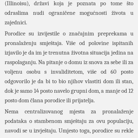
(Illinoisu), državi koja je poznata po tome što
odraslima nudi ograničene mogućnosti života u
zajednici.
Porodice su izvijestile o značajnim preprekama u
pronalaženju smještaja. Više od polovine ispitanih
izjavilo je da im je trenutna životna situacija jedina na
raspolaganju. Na pitanje o domu iz snova za sebe ili za
voljenu osobu s invaliditetom, više od 60 posto
odgovorilo je da bi to bio njihov vlastiti dom ili stan,
dok je samo 14 posto navelo grupni dom, a manje od 12
posto dom člana porodice ili prijatelja.
Nema centralizovanog mjesta za pronalaženje
podataka o stambenom smještaju za ovu populaciju,
navodi se u izvještaju. Umjesto toga, porodice su rekle