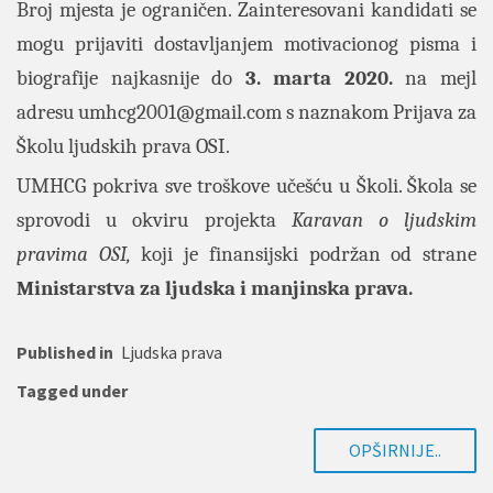
Broj mjesta je ograničen. Zainteresovani kandidati se
mogu prijaviti dostavljanjem motivacionog pisma i
biografije najkasnije do
3. marta 2020.
na mejl
adresu
umhcg2001@gmail.com
s naznakom Prijava za
Školu ljudskih prava OSI.
UMHCG pokriva sve troškove učešću u Školi. Škola se
sprovodi u okviru projekta
Karavan o ljudskim
pravima OSI,
koji je finansijski podržan od strane
Ministarstva za ljudska i manjinska prava.
Published in
Ljudska prava
Tagged under
OPŠIRNIJE..