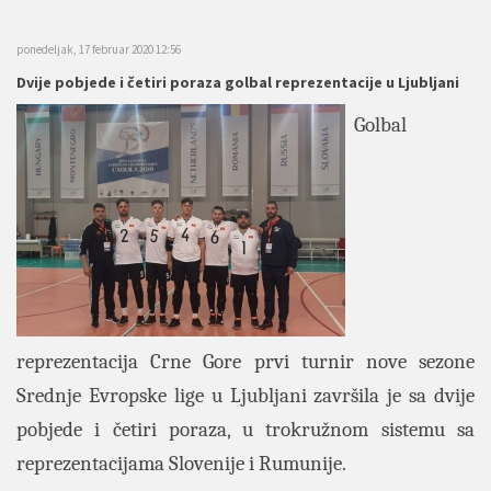
ponedeljak, 17 februar 2020 12:56
Dvije pobjede i četiri poraza golbal reprezentacije u Ljubljani
Golbal
reprezentacija Crne Gore prvi turnir nove sezone
Srednje Evropske lige u Ljubljani završila je sa dvije
pobjede i četiri poraza, u trokružnom sistemu sa
reprezentacijama Slovenije i Rumunije.