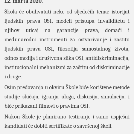
12. marta 2020.
Škola će obuhvatati neke od sljedećih tema: istorijat
ljudskih prava OSI, modeli pristupa invaliditetu i
njihov uticaj na garancije prava, domaći i
međunarodni instrumenti za ostvarivanje i zaštitu
ljudskih prava OSI, filozofija samostalnog života,
odnos medija i društvena slika OSI, antidiskriminacija,
institucionalni mehanizmi za zaštitu od diskriminacije
i druge.
Osim predavanja u okviru Škole biće korištene metode
studije slučaja, igranja uloga, diskusija, simulacija, i
biće prikazani filmovi o pravima OSI.
Nakon Škole je planirano testiranje i samo uspješni
kandidati će dobiti sertifikate o završenoj školi.