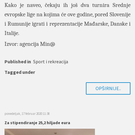
Kako je naveo, čekaju ih još dva turnira Srednje
evropske lige na kojima će ove godine, pored Slovenije
i Rumunije igrati i reprezentacije Mađarske, Danske i
Italije.
Izvor: agencija Min@
Published in
Sport i rekreacija
Tagged under
OPŠIRNIJE..
ponedeljak, 17 februar 2020 11:38
Za stipendiranje 25,2 hiljade eura