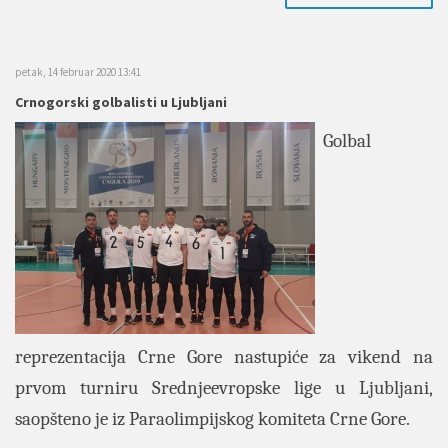
petak, 14 februar 2020 13:41
Crnogorski golbalisti u Ljubljani
Golbal
reprezentacija Crne Gore nastupiće za vikend na
prvom turniru Srednjeevropske lige u Ljubljani,
saopšteno je iz Paraolimpijskog komiteta Crne Gore.