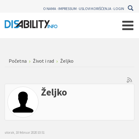
O NAMA
IMPRESSUM
USLOVI KORIŠĆENJA
LOGIN
Početna
Život i rad
Željko
Željko
utorak, 18 februar 2020 10:51