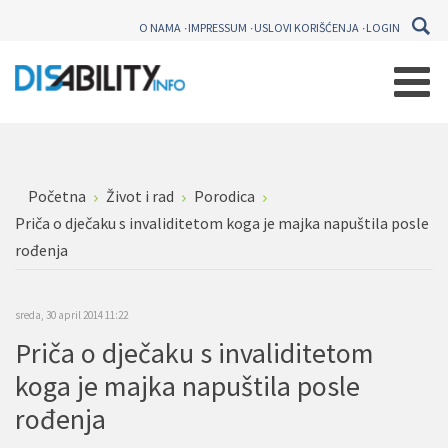
O NAMA
IMPRESSUM
USLOVI KORIŠĆENJA
LOGIN
Početna
Život i rad
Porodica
Priča o dječaku s invaliditetom koga je majka napuštila posle
rođenja
sreda, 30 april 2014 11:22
Priča o dječaku s invaliditetom
koga je majka napuštila posle
rođenja