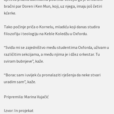
bračni par Doren i Ken Mun, koji, uz njega, imaju još četiri
kćerke.
Tako počinje priča o Kornelu, mladiću koji danas studira
filozofiju i teologiju na Keble Koledžu u Oxfordu.
“Sviđa mi se zajedništvo među studentima Oxforda, uživam u
različitim sekcijama, a među njima je i džez orkestar. Tu
sviram bubnjeve”, kaže.
“Borac sam i uvijek ću pronalaziti rješenja da neke stvari
uradim sam”, kaže.
Pripremila: Marina Vujačić
Izvor:
In projekat