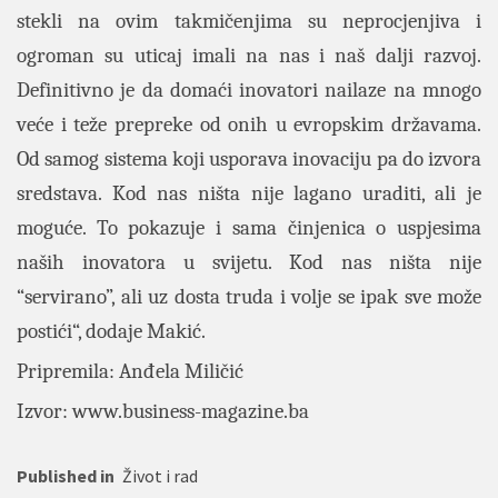
stekli na ovim takmičenjima su neprocjenjiva i
ogroman su uticaj imali na nas i naš dalji razvoj.
Definitivno je da domaći inovatori nailaze na mnogo
veće i teže prepreke od onih u evropskim državama.
Od samog sistema koji usporava inovaciju pa do izvora
sredstava. Kod nas ništa nije lagano uraditi, ali je
moguće. To pokazuje i sama činjenica o uspjesima
naših inovatora u svijetu. Kod nas ništa nije
“servirano”, ali uz dosta truda i volje se ipak sve može
postići“, dodaje Makić.
Pripremila: Anđela Miličić
Izvor: www.
business-magazine.ba
Published in
Život i rad