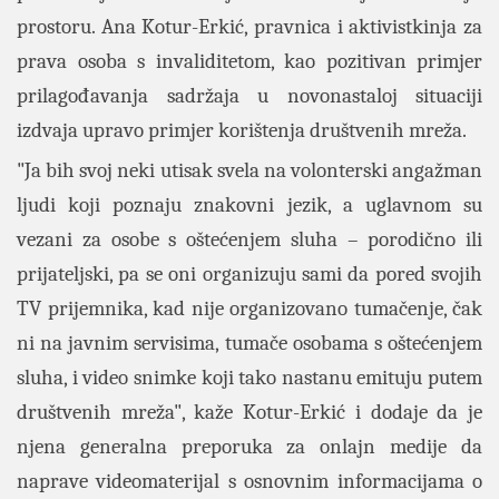
prostoru. Ana Kotur-Erkić, pravnica i aktivistkinja za
prava osoba s invaliditetom, kao pozitivan primjer
prilagođavanja sadržaja u novonastaloj situaciji
izdvaja upravo primjer korištenja društvenih mreža.
"Ja bih svoj neki utisak svela na volonterski angažman
ljudi koji poznaju znakovni jezik, a uglavnom su
vezani za osobe s oštećenjem sluha – porodično ili
prijateljski, pa se oni organizuju sami da pored svojih
TV prijemnika, kad nije organizovano tumačenje, čak
ni na javnim servisima, tumače osobama s oštećenjem
sluha, i video snimke koji tako nastanu emituju putem
društvenih mreža", kaže Kotur-Erkić i dodaje da je
njena generalna preporuka za onlajn medije da
naprave videomaterijal s osnovnim informacijama o