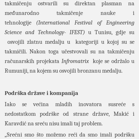
takmičenju ostvarili su direktan plasman na
međunarodno takmičenje nauke i
tehnologije
(International Festival of Engineering
Science and Technology- IFEST)
u Tunisu, gdje su
osvojili zlatnu medalju u kategoriji u kojoj su se
takmičili. Nakon toga učestvovali su na takmičenju
računarskih projekata
Infromatrix
koje se održalo u
Rumuniji, na kojem su osvojili bronzanu medalju.
Podrška države i kompanija
Iako se većina mladih inovatora susreće s
nedostatkom podrške od strane države, Makić i
Karavdić na sreću nisu imali taj problem.
„Srećni smo što možemo reći da smo imali podršku