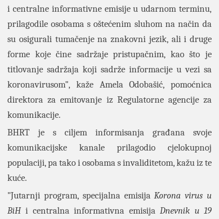
i centralne informativne emisije u udarnom terminu,
prilagodile osobama s oštećenim sluhom na način da
su osigurali tumačenje na znakovni jezik, ali i druge
forme koje čine sadržaje pristupačnim, kao što je
titlovanje sadržaja koji sadrže informacije u vezi sa
koronavirusom", kaže Amela Odobašić, pomoćnica
direktora za emitovanje iz Regulatorne agencije za
komunikacije.
BHRT je s ciljem informisanja građana svoje
komunikacijske kanale prilagodio cjelokupnoj
populaciji, pa tako i osobama s invaliditetom, kažu iz te
kuće.
"Jutarnji program, specijalna emisija
Korona virus u
BiH
i centralna informativna emisija
Dnevnik u 19