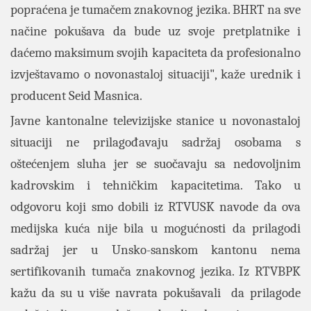
popraćena je tumačem znakovnog jezika. BHRT na sve
načine pokušava da bude uz svoje pretplatnike i
daćemo maksimum svojih kapaciteta da profesionalno
izvještavamo o novonastaloj situaciji", kaže urednik i
producent Seid Masnica.
Javne kantonalne televizijske stanice u novonastaloj
situaciji ne prilagođavaju sadržaj osobama s
oštećenjem sluha jer se suočavaju sa nedovoljnim
kadrovskim i tehničkim kapacitetima. Tako u
odgovoru koji smo dobili iz RTVUSK navode da ova
medijska kuća nije bila u mogućnosti da prilagodi
sadržaj jer u Unsko-sanskom kantonu nema
sertifikovanih tumača znakovnog jezika. Iz RTVBPK
kažu da su u više navrata pokušavali da prilagode