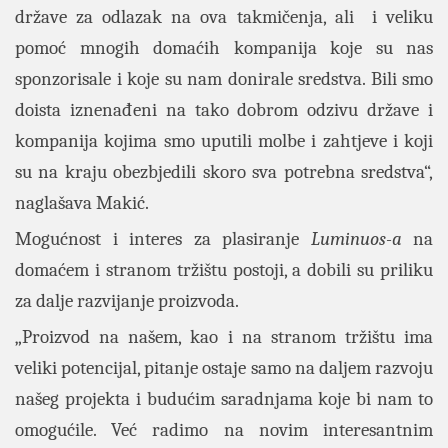
države za odlazak na ova takmičenja, ali i veliku
pomoć mnogih domaćih kompanija koje su nas
sponzorisale i koje su nam donirale sredstva. Bili smo
doista iznenađeni na tako dobrom odzivu države i
kompanija kojima smo uputili molbe i zahtjeve i koji
su na kraju obezbjedili skoro sva potrebna sredstva“,
naglašava Makić.
Mogućnost i interes za plasiranje
Luminuos-a
na
domaćem i stranom tržištu postoji, a dobili su priliku
za dalje razvijanje proizvoda.
„Proizvod na našem, kao i na stranom tržištu ima
veliki potencijal, pitanje ostaje samo na daljem razvoju
našeg projekta i budućim saradnjama koje bi nam to
omogućile. Već radimo na novim interesantnim