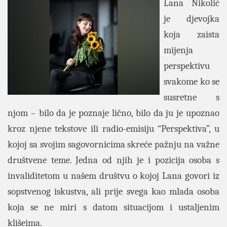
Lana Nikolić
je djevojka
koja zaista
mijenja
perspektivu
svakome ko se
susretne s
njom – bilo da je poznaje lično, bilo da ju je upoznao
kroz njene tekstove ili radio-emisiju “Perspektiva”, u
kojoj sa svojim sagovornicima skreće pažnju na važne
društvene teme. Jedna od njih je i pozicija osoba s
invaliditetom u našem društvu o kojoj Lana govori iz
sopstvenog iskustva, ali prije svega kao mlada osoba
koja se ne miri s datom situacijom i ustaljenim
klišeima.