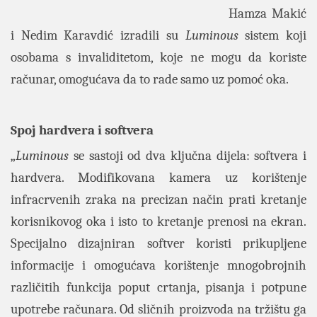
Hamza Makić
i Nedim Karavdić izradili su
Luminous
sistem koji
osobama s invaliditetom, koje ne mogu da koriste
računar, omogućava da to rade samo uz pomoć oka.
Spoj hardvera i softvera
„
Luminous
se sastoji od dva ključna dijela: softvera i
hardvera. Modifikovana kamera uz korištenje
infracrvenih zraka na precizan način prati kretanje
korisnikovog oka i isto to kretanje prenosi na ekran.
Specijalno dizajniran softver koristi prikupljene
informacije i omogućava korištenje mnogobrojnih
različitih funkcija poput crtanja, pisanja i potpune
upotrebe računara. Od sličnih proizvoda na tržištu ga