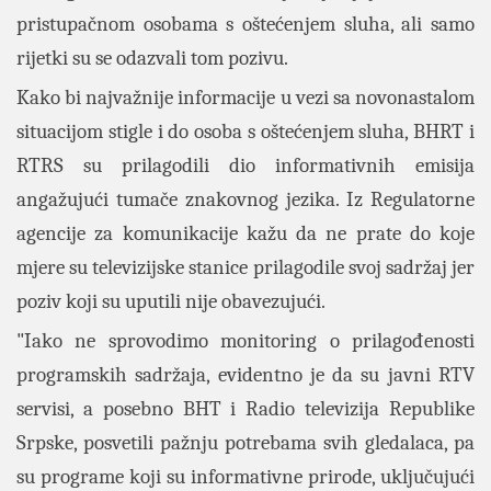
pristupačnom osobama s oštećenjem sluha, ali samo
rijetki su se odazvali tom pozivu.
Kako bi najvažnije informacije u vezi sa novonastalom
situacijom stigle i do osoba s oštećenjem sluha, BHRT i
RTRS su prilagodili dio informativnih emisija
angažujući tumače znakovnog jezika. Iz Regulatorne
agencije za komunikacije kažu da ne prate do koje
mjere su televizijske stanice prilagodile svoj sadržaj jer
poziv koji su uputili nije obavezujući.
"Iako ne sprovodimo monitoring o prilagođenosti
programskih sadržaja, evidentno je da su javni RTV
servisi, a posebno BHT i Radio televizija Republike
Srpske, posvetili pažnju potrebama svih gledalaca, pa
su programe koji su informativne prirode, uključujući