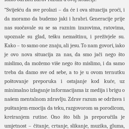
“Sviješću da sve prolazi – da će i ova situacija proći, i
da moramo da budemo jaki i hrabri. Generacije prije
nas suočavale su se sa raznim izazovima, ratovima,
upoznale su glad, tešku nemaštinu, i preživjele su.
Kako – to samo one znaju, ali jesu. To nam govori, iako
je ovo nova situacija za nas, da smo jači nego što
mislimo, da možemo više nego što mislimo, i da samo
treba da damo sve od sebe, a to je u ovom ternutku
poštovanje preporuka i ostajanje kod kuće, uz
minimalno izlaganje informacijama iz medija i brigu o
našem mentalnom zdravlju. Zdrav razum se održava i
puštanjem emocija da teku, razgovorom sa porodicom,
kreiranjem rutine. Ono što bih ja preporučila je
umjetnost – čitanje, crtanje, slikanje, muzika, gluma,