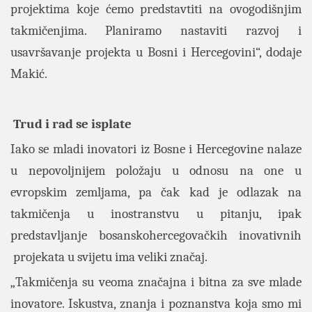
projektima koje ćemo predstavtiti na ovogodišnjim
takmičenjima. Planiramo nastaviti razvoj i
usavršavanje projekta u Bosni i Hercegovini“, dodaje
Makić.
Trud i rad se isplate
Iako se mladi inovatori iz Bosne i Hercegovine nalaze
u nepovoljnijem položaju u odnosu na one u
evropskim zemljama, pa čak kad je odlazak na
takmičenja u inostranstvu u pitanju, ipak
predstavljanje bosanskohercegovačkih inovativnih
projekata u svijetu ima veliki značaj.
„Takmičenja su veoma značajna i bitna za sve mlade
inovatore. Iskustva, znanja i poznanstva koja smo mi