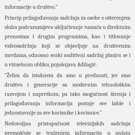
informacije u društvo."
Princip prilagođavanja sadržaja za osobe s oštećenjem
sluha podrazumijeva uključivanje tumača u direktnim
prenosima i drugim programima, kao i titlovanje
videosadržaja koji se objavljuje na društvenim
mrežama, odnosno svaki auditivni sadržaj plasira se i
u vizuelnom obliku, pojašnjava Adilagić.
"Želim da istaknem da smo u prednosti, jer smo
društvo i generacije sa modernim tehnološkim
razvojem i napretkom, pa tako mogućnost širenja i
prilagođavanja informacija postaje sve lakše i
jednostavnije za sve korisnike i korisnice."
Nedovoljna pristupačnost televizijskih sadržaja
premošćuje se traženjem informacija u onlajn