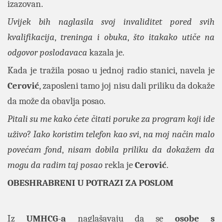
izazovan.
Uvijek bih naglasila svoj invaliditet pored svih
kvalifikacija
,
treninga i obuka
,
što itakako utiče na
odgovor poslodavaca
kazala je.
Kada je tražila posao u jednoj radio stanici, navela je
Cerović
, zaposleni tamo joj nisu dali priliku da dokaže
da može da obavlja posao.
Pitali su me
kako ćete čitati poruke za program koji ide
uživo
?
Iako koristim telefon kao svi
,
na moj način
malo
povećam fond
,
nisam dobila priliku da dokažem da
mogu da radim taj posao
rekla je
Cerović
.
OBESHRABRENI U POTRAZI ZA POSLOM
Iz
UMHCG
-
a
naglašavaju da se
osobe s