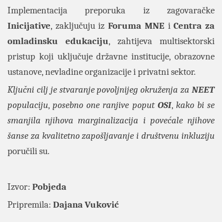
Implementacija preporuka iz zagovaračke
Inicijative
, zaključuju iz
Foruma MNE
i
Centra za
omladinsku edukaciju
, zahtijeva multisektorski
pristup koji uključuje državne institucije, obrazovne
ustanove, nevladine organizacije i privatni sektor.
Ključni cilj je stvaranje povoljnijeg okruženja za
NEET
populaciju
,
posebno one ranjive poput
OSI
,
kako bi se
smanjila njihova marginalizacija i povećale njihove
šanse za kvalitetno zapošljavanje i društvenu inkluziju
poručili su.
Izvor:
Pobjeda
Pripremila:
Dajana Vuković