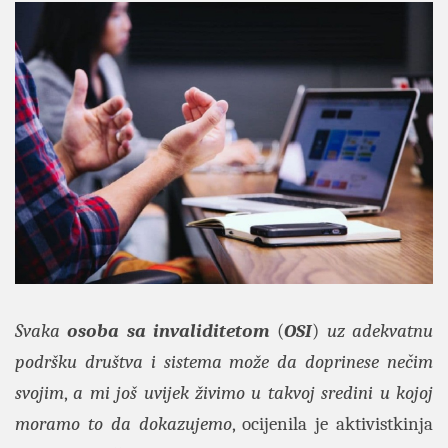
Svaka
osoba sa invaliditetom
(
OSI
)
uz adekvatnu
podršku društva i sistema može da doprinese nečim
svojim
,
a mi još uvijek živimo u takvoj sredini u kojoj
moramo to da dokazujemo
, ocijenila je aktivistkinja