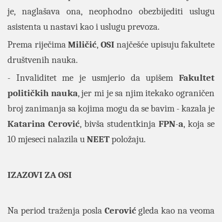
je, naglašava ona, neophodno obezbijediti uslugu
asistenta u nastavi kao i uslugu prevoza.
Prema riječima
Miličić
,
OSI
najčešće upisuju fakultete
društvenih nauka.
- Invaliditet me je usmjerio da upišem
Fakultet
političkih nauka
, jer mi je sa njim itekako ograničen
broj zanimanja sa kojima mogu da se bavim - kazala je
Katarina Cerović
, bivša studentkinja
FPN
-
a
, koja se
10 mjeseci nalazila u
NEET
položaju.
IZAZOVI ZA OSI
Na period traženja posla
Cerović
gleda kao na veoma