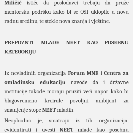
Miličić
ističe da poslodavci trebaju da pruže
mentorsku podršku kako bi se OSI uklopile u novu
radnu sredinu, te stekle nova znanja i vještine.
PREPOZNTI MLADE NEET KAO POSEBNU
KATEGORIJU
Iz nevladinih organizacija
Forum MNE
i
Centra za
omladinsku edukaciju
navode da i državne
institucije takođe moraju pružiti veći napor kako bi
blagovremeno kreirale povoljni ambijent za
smanjenje stope
NEET
mladih.
Neophodno je, smatraju iz tih organizacija,
evidentirati i uvesti
NEET
mlade kao posebnu