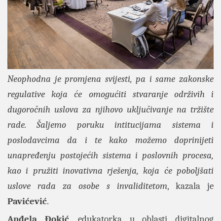
Neophodna je promjena svijesti, pa i same zakonske
regulative koja će omogućiti stvaranje održivih i
dugoročnih uslova za njihovo uključivanje na tržište
rade. Šaljemo poruku intitucijama sistema i
poslodavcima da i te kako možemo doprinijeti
unapređenju postojećih sistema i poslovnih procesa,
kao i pružiti inovativna rješenja, koja će poboljšati
uslove rada za osobe s invaliditetom
, kazala je
Pavićević
.
Anđela Đokić
, edukatorka u oblasti digitalnog