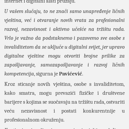
internet i digitalni alati pružaju.
U vašem slučaju, to ne znači samo unapređenje ličnih
vještina, već i otvaranje novih vrata za profesionalni
razvoj, nezavisnost i aktivno učešće na tržištu rada.
Vrlo je važno da podstaknemo i pozovemo sve osobe s
invaliditetom da se uključe u digitalni svijet, jer upravo
digitalne vještine mogu otvoriti brojne prilike za
zapošljavanje, samozapošljavanje i razvoj ličnih
kompetencija
, sigurna je
Pavićević
.
Kroz sticanje novih vještina, osobe s invaliditetom,
kako smatra, mogu prevazići fizičke i društvene
barijere s kojima se suočavaju na tržištu rada, ostvariti
veću nezavisnost i postati konkurentnije u
profesionalnom okruženju.