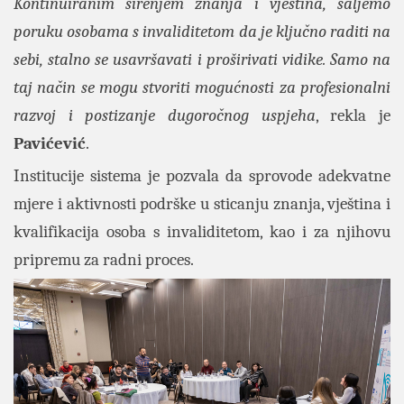
Kontinuiranim širenjem znanja i vještina, šaljemo
poruku osobama s invaliditetom da je ključno raditi na
sebi, stalno se usavršavati i proširivati vidike. Samo na
taj način se mogu stvoriti mogućnosti za profesionalni
razvoj i postizanje dugoročnog uspjeha
, rekla je
Pavićević
.
Institucije sistema je pozvala da sprovode adekvatne
mjere i aktivnosti podrške u sticanju znanja, vještina i
kvalifikacija osoba s invaliditetom, kao i za njihovu
pripremu za radni proces.