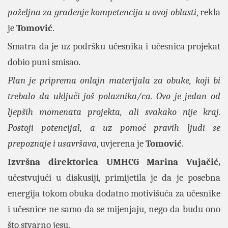
poželjna za građenje kompetencija u ovoj oblasti
, rekla
je
Tomović
.
Smatra da je uz podršku učesnika i učesnica projekat
dobio puni smisao.
Plan je priprema onlajn materijala za obuke, koji bi
trebalo da uključi još polaznika/ca. Ovo je jedan od
ljepših momenata projekta, ali svakako nije kraj.
Postoji potencijal, a uz pomoć pravih ljudi se
prepoznaje i usavršava
, uvjerena je
Tomović
.
Izvršna direktorica UMHCG Marina Vujačić,
učestvujući u diskusiji, primijetila je da je posebna
energija tokom obuka dodatno motivišuća za učesnike
i učesnice ne samo da se mijenjaju, nego da budu ono
što stvarno jesu.