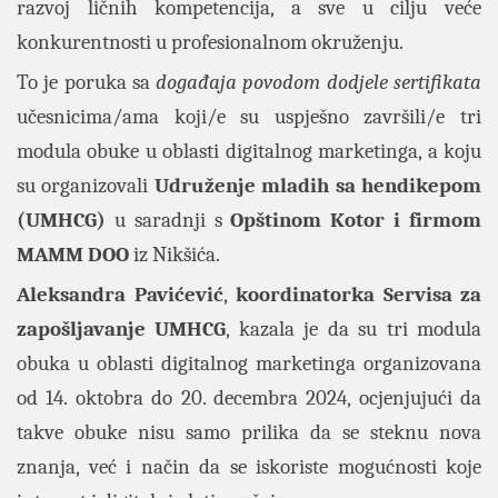
razvoj ličnih kompetencija, a sve u cilju veće
konkurentnosti u profesionalnom okruženju.
To je poruka sa
događaja povodom dodjele sertifikata
učesnicima/ama koji/e su uspješno završili/e tri
modula obuke u oblasti digitalnog marketinga, a koju
su organizovali
Udruženje mladih sa hendikepom
(UMHCG)
u saradnji s
Opštinom Kotor i firmom
MAMM DOO
iz Nikšića.
Aleksandra Pavićević
,
koordinatorka Servisa za
zapošljavanje UMHCG
, kazala je da su tri modula
obuka u oblasti digitalnog marketinga organizovana
od 14. oktobra do 20. decembra 2024, ocjenjujući da
takve obuke nisu samo prilika da se steknu nova
znanja, već i način da se iskoriste mogućnosti koje