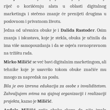
riječ o korišćenju alata u oblasti digitalnog
marketinga i stečeno znanje će prenijeti drugima u
poslovnom i privatnom životu.
Jedna od učesnica obuke je i
Dalida Rastoder
. Osim
znanja i iskustava, koje je stekla, obuka je učinila da
ima više samopouzdanja i da se osjeća ravnopravnom
na tržištu rada.
Mirko Miličić
se već bavi digitalnim marketingom, ali
tehnike koje je usavršio tokom obuke značiće mu
mnogo za napredak na poslu.
Bila je ovo izvrsna edukacija za osobe s invaliditetom.
Zahvaljujem svima na sjajnoj organizaciji i realizaciji
projekta
, kazao je
Miličić
.