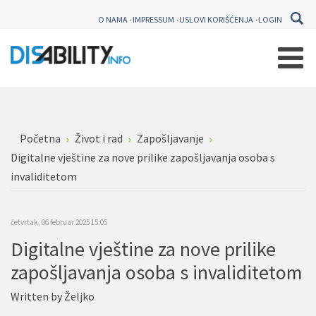
O NAMA
IMPRESSUM
USLOVI KORIŠĆENJA
LOGIN
Početna
Život i rad
Zapošljavanje
Digitalne vještine za nove prilike zapošljavanja osoba s
invaliditetom
četvrtak, 06 februar 2025 15:05
Digitalne vještine za nove prilike
zapošljavanja osoba s invaliditetom
Written by
Željko