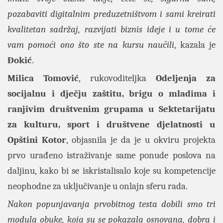
pozabaviti digitalnim preduzetništvom i sami kreirati
kvalitetan sadržaj, razvijati biznis ideje i u tome će
vam pomoći ono što ste na kursu naučili
, kazala je
Đokić
.
Milica Tomović
, rukovoditeljka
Odeljenja za
socijalnu i dječju zaštitu, brigu o mladima i
ranjivim društvenim grupama u Sektetarijatu
za kulturu, sport i društvene djelatnosti u
Opštini Kotor
, objasnila je da je u okviru projekta
prvo urađeno istraživanje same ponude poslova na
daljinu, kako bi se iskristalisalo koje su kompetencije
neophodne za uključivanje u onlajn sferu rada.
Nakon popunjavanja prvobitnog testa dobili smo tri
modula obuke, koja su se pokazala osnovana, dobra i