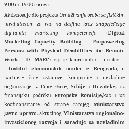
9.00 do 16.00 časova.
Aktivnost je dio projekta
Osnaživanje osoba sa fizičkim
invaliditetom za rad na daljinu kroz unaprjeđenje
digitalnih marketing kompetencija
(
Digital
Marketing Capacity Building – Empowering
Persons with Physical Disabilities for Remote
Work – DI MARC
) čiji je koordinator i nosilac –
Institut ekonomskih nauka
iz
Beograda
, a
partnere čine ustanove, kompanije i nevladine
organizacije iz
Crne Gore
,
Srbije
i
Hrvatske,
uz
finansijsku podršku
Evropske komisije,
kao i uz
koofinansiranje od strane ranijeg
Ministarstva
javne uprave,
aktuelnog
Ministarstva regionalno-
investicionog razvoja i saradnje sa nevladinim