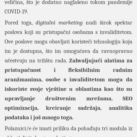
veličina, što je dodatno naglašeno tokom pandemije
COVID-19.
Pored toga,
digitalni marketing
nudi širok spektar
poslova koji su pristupačni osobama s invaliditetom.
Ove poslove mogu obavljati koristeći tehnologiju koja
im je dostupna, što im omogućava da ravnopravno
učestvuju na tržištu rada.
Zahvaljujući alatima za
pristupačnost i fleksibilnim radnim
aranžmanima, osobe s invaliditetom mogu da
iskoriste svoje vještine u oblastima kao što su
upravljanje društvenim mrežama, SEO
optimizacija, kreiranje sadržaja, analitika
podataka i još mnogo toga.
Polaznici/e će imati priliku da pohađaju tri modula iz