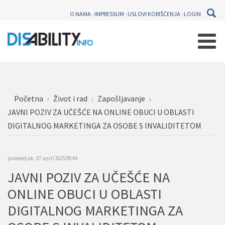
O NAMA
IMPRESSUM
USLOVI KORIŠĆENJA
LOGIN
Početna
Život i rad
Zapošljavanje
JAVNI POZIV ZA UČEŠĆE NA ONLINE OBUCI U OBLASTI
DIGITALNOG MARKETINGA ZA OSOBE S INVALIDITETOM
ponedeljak, 07 april 2025 09:44
JAVNI POZIV ZA UČEŠĆE NA
ONLINE OBUCI U OBLASTI
DIGITALNOG MARKETINGA ZA