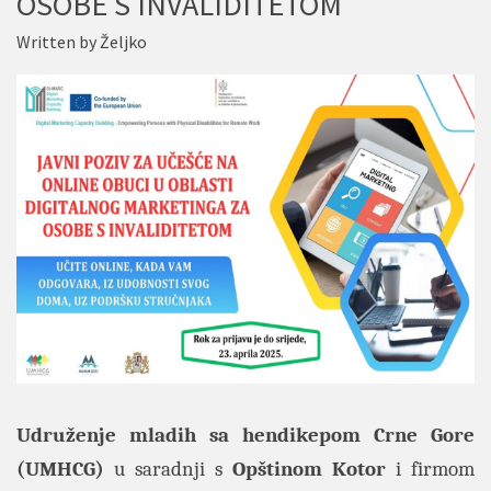
OSOBE S INVALIDITETOM
Written by
Željko
Udruženje mladih sa hendikepom Crne Gore
(UMHCG)
u saradnji s
Opštinom Kotor
i firmom