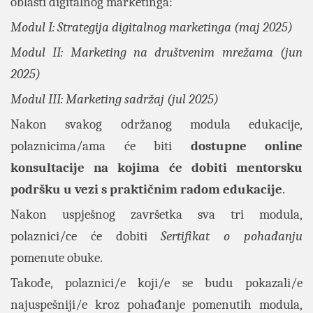
oblasti digitalnog marketinga:
Modul I: Strategija digitalnog marketinga (maj 2025)
Modul II: Marketing na društvenim mrežama (jun
2025)
Modul III: Marketing sadržaj (jul 2025)
Nakon svakog održanog modula edukacije,
polaznicima/ama će biti
dostupne online
konsultacije na kojima će dobiti mentorsku
podršku u vezi s praktičnim radom edukacije
.
Nakon uspješnog završetka sva tri modula,
polaznici/ce će dobiti
Sertifikat o pohađanju
pomenute obuke.
Takođe, polaznici/e koji/e se budu pokazali/e
najuspešniji/e kroz pohađanje pomenutih modula,