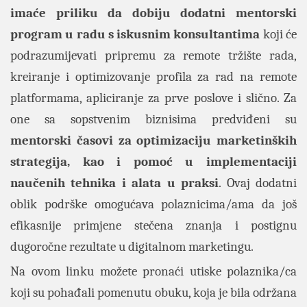
imaće priliku da dobiju dodatni mentorski
program u radu s iskusnim konsultantima
koji će
podrazumijevati pripremu za remote tržište rada,
kreiranje i optimizovanje profila za rad na remote
platformama, apliciranje za prve poslove i slično. Za
one sa sopstvenim biznisima predviđeni su
mentorski časovi za optimizaciju marketinških
strategija, kao i pomoć u implementaciji
naučenih tehnika i alata u praksi
. Ovaj dodatni
oblik podrške omogućava polaznicima/ama da još
efikasnije primjene stečena znanja i postignu
dugoročne rezultate u digitalnom marketingu.
Na ovom
linku
možete pronaći utiske polaznika/ca
koji su pohađali pomenutu obuku, koja je bila održana