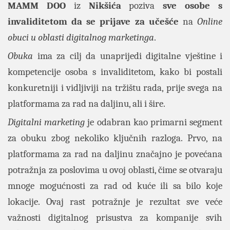
MAMM DOO
iz
Nikšića
poziva
sve osobe s
invaliditetom da se prijave
za učešće
na
Online
obuci u oblasti digitalnog marketinga
.
Obuka
ima za cilj da unaprijedi digitalne vještine i
kompetencije osoba s invaliditetom, kako bi postali
konkuretniji i vidljiviji na tržištu rada, prije svega na
platformama za rad na daljinu, ali i šire.
Digitalni marketing
je odabran kao primarni segment
za obuku zbog nekoliko ključnih razloga. Prvo, na
platformama za rad na daljinu značajno je povećana
potražnja za poslovima u ovoj oblasti, čime se otvaraju
mnoge mogućnosti za rad od kuće ili sa bilo koje
lokacije. Ovaj rast potražnje je rezultat sve veće
važnosti digitalnog prisustva za kompanije svih