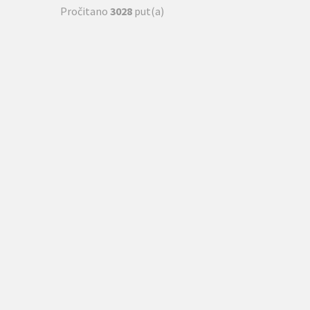
Pročitano
3028
put(a)