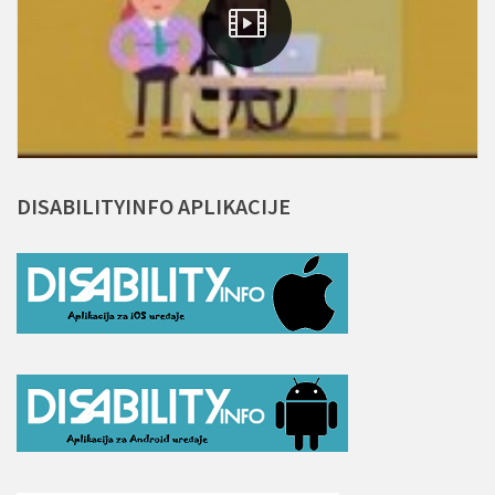
DISABILITYINFO
APLIKACIJE