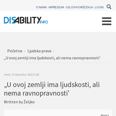
O NAMA
IMPRESSUM
USLOVI KORIŠĆENJA
LOGIN
Početna
Ljudska prava
„U ovoj zemlji ima ljudskosti, ali nema ravnopravnosti'
sreda, 07 decembar 2022 11:06
„U ovoj zemlji ima ljudskosti, ali
nema ravnopravnosti'
Written by
Željko
Media