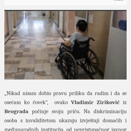
„Nikad nisam dobio pravu priliku da radim i da se
osećam ko čovek“, ovako
Vladimir Ziriković
iz
Beograda
počinje svoju priču. Na diskriminaciju
osoba s invaliditetom ukazuju izvještaji domaćih i
međunarodnih institucija, od nepristupačnog javnog