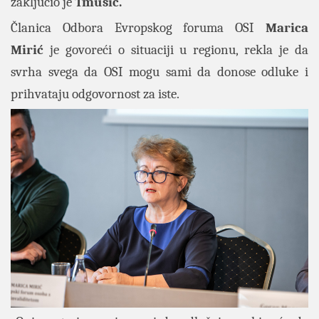
zaključio je
Tmušić.
Članica Odbora Evropskog foruma OSI
Marica
Mirić
je
govoreći o situaciji u regionu, rekla je da
svrha svega da OSI mogu sami da donose odluke i
prihvataju odgovornost za iste.