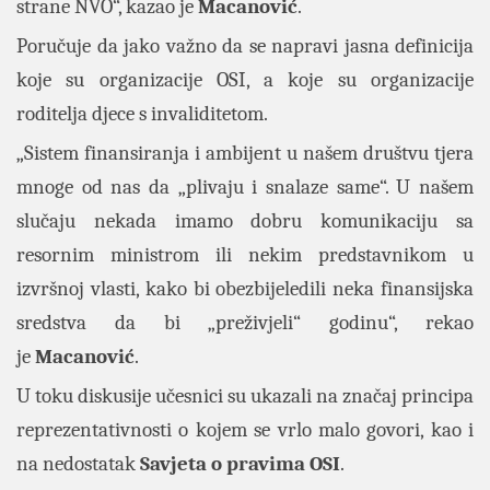
strane NVO“, kazao je
Macanović
.
Poručuje da jako važno da se napravi jasna definicija
koje su organizacije OSI, a koje su organizacije
roditelja djece s invaliditetom.
„Sistem finansiranja i ambijent u našem društvu tjera
mnoge od nas da „plivaju i snalaze same“. U našem
slučaju nekada imamo dobru komunikaciju sa
resornim ministrom ili nekim predstavnikom u
izvršnoj vlasti, kako bi obezbijeledili neka finansijska
sredstva da bi „preživjeli“ godinu“, rekao
je
Macanović
.
U toku diskusije učesnici su ukazali na značaj principa
reprezentativnosti o kojem se vrlo malo govori, kao i
na nedostatak
Savjeta o pravima OSI
.