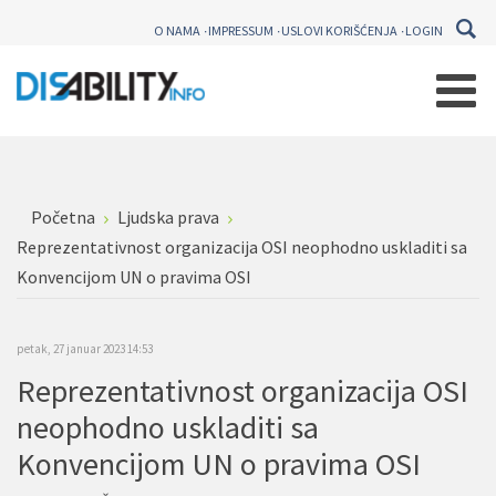
O NAMA
IMPRESSUM
USLOVI KORIŠĆENJA
LOGIN
Početna
Ljudska prava
Reprezentativnost organizacija OSI neophodno uskladiti sa
Konvencijom UN o pravima OSI
petak, 27 januar 2023 14:53
Reprezentativnost organizacija OSI
neophodno uskladiti sa
Konvencijom UN o pravima OSI