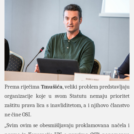
Prema riječima
Tmušića
, veliki problem predstavljaju
organizacije koje u svom Statutu nemaju prioritet
zaštitu prava lica s inavliditetom, a i njihovo članstvo
ne čine OSI.
„Svim ovim se obesmišljavaju proklamovana načela i