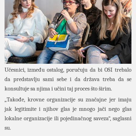
Učesnici, između ostalog, poručuju da bi OSI trebalo
da predstavlju sami sebe i da država treba da se
konsultuje sa njima i učini taj proces što širim.
„Takođe, krovne organizacije su značajne jer imaju
jak legitimite i njihov glas je mnogo jači nego glas
lokalne organizacije ili pojedinačnog saveza“, saglasni
su.