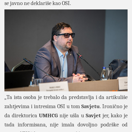
se javno ne deklariše kao OSI.
„Ta ista osoba je trebalo da predstavlja i da artikuliše
zahtjevima i intresima OSI u tom
Savjetu
. Ironično je
da direktorica
UMHCG
nije ušla u
Savjet
jer, kako je
tada informisana, nije imala dovoljno podrške od