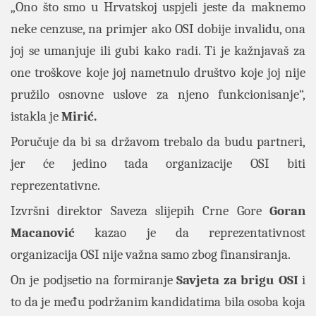
„Ono što smo u Hrvatskoj uspjeli jeste da maknemo
neke cenzuse, na primjer ako OSI dobije invalidu, ona
joj se umanjuje ili gubi kako radi. Ti je kažnjavaš za
one troškove koje joj nametnulo društvo koje joj nije
pružilo osnovne uslove za njeno funkcionisanje“,
istakla je
Mirić.
Poručuje da bi sa državom trebalo da budu partneri,
jer će jedino tada organizacije OSI biti
reprezentativne.
Izvršni direktor Saveza slijepih Crne Gore
Goran
Macanović
kazao je da reprezentativnost
organizacija OSI nije važna samo zbog finansiranja.
On je podjsetio na formiranje
Savjeta za brigu OSI
i
to da je među podržanim kandidatima bila osoba koja