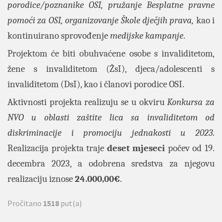
porodice/poznanike OSI, pružanje Besplatne pravne
pomoći za OSI, organizovanje Škole dječjih prava,
kao i
kontinuirano sprovođenje
medijske kampanje
.
Projektom će biti obuhvaćene osobe s invaliditetom,
žene s invaliditetom (ŽsI), djeca/adolescenti s
invaliditetom (DsI), kao i članovi porodice OSI.
Aktivnosti projekta realizuju se u okviru
Konkursa za
NVO u oblasti zaštite lica sa invaliditetom od
diskriminacije i promociju jednakosti u 2023
.
Realizacija projekta traje
deset mjeseci
počev od 19.
decembra 2023, a odobrena sredstva za njegovu
realizaciju iznose
24.000,00€
.
Pročitano
1518
put(a)