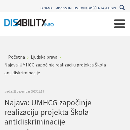
O NAMA
IMPRESSUM
USLOVI KORIŠĆENJA
LOGIN
Početna
Ljudska prava
Najava: UMHCG započinje realizaciju projekta Škola
antidiskriminacije
sreda, 27 decembar 2023 11:13
Najava: UMHCG započinje
realizaciju projekta Škola
antidiskriminacije