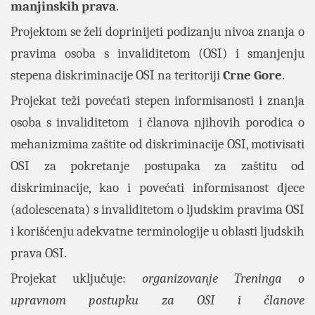
manjinskih prava
.
Projektom se želi doprinijeti
podizanju nivoa znanja o
pravima osoba s invaliditetom (OSI) i smanjenju
stepena diskriminacije OSI na teritoriji
Crne Gore
.
Projekat teži povećati stepen informisanosti i znanja
osoba s invaliditetom i članova njihovih porodica o
mehanizmima zaštite od diskriminacije OSI, motivisati
OSI za pokretanje postupaka za zaštitu od
diskriminacije, kao i povećati informisanost djece
(adolescenata) s invaliditetom o ljudskim pravima OSI
i korišćenju adekvatne terminologije u oblasti ljudskih
prava OSI.
Projekat uključuje:
organizovanje Treninga o
upravnom postupku za OSI i članove